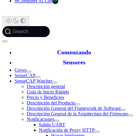
reComputer AI Lab
Search
Comenzando
Sensores
Grove
SenseCAP
SenseCAP Watcher
Descripción general
Guía de Inicio Rápido
Precio y Beneficios
Descripción del Producto
Descripción General del Framework de Software
Descripción General de la Arquitectura del Firmware
Notificaciones
Salida UART
Notificación de Proxy HTTP
Hogar Inteligente