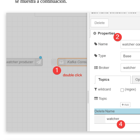
se muestra a continuación.