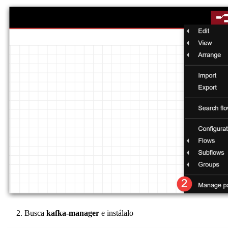
Busca
kafka-manager
e instálalo