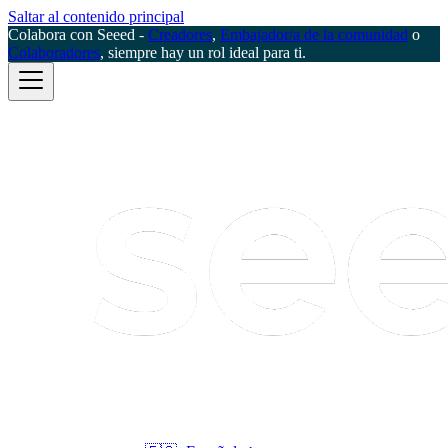
Saltar al contenido principal
Colabora con Seeed -
Creadores
,
Embajador/a de la comunidad
o
Colaboradores
, siempre hay un rol ideal para ti.