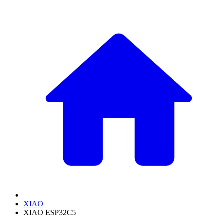
XIAO
XIAO ESP32C5