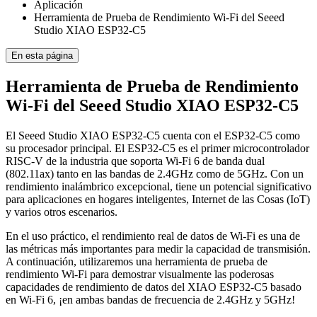
Aplicación
Herramienta de Prueba de Rendimiento Wi-Fi del Seeed
Studio XIAO ESP32-C5
En esta página
Herramienta de Prueba de Rendimiento
Wi-Fi del Seeed Studio XIAO ESP32-C5
El Seeed Studio XIAO ESP32-C5 cuenta con el ESP32-C5 como
su procesador principal. El ESP32-C5 es el primer microcontrolador
RISC-V de la industria que soporta Wi-Fi 6 de banda dual
(802.11ax) tanto en las bandas de 2.4GHz como de 5GHz. Con un
rendimiento inalámbrico excepcional, tiene un potencial significativo
para aplicaciones en hogares inteligentes, Internet de las Cosas (IoT)
y varios otros escenarios.
En el uso práctico, el rendimiento real de datos de Wi-Fi es una de
las métricas más importantes para medir la capacidad de transmisión.
A continuación, utilizaremos una herramienta de prueba de
rendimiento Wi-Fi para demostrar visualmente las poderosas
capacidades de rendimiento de datos del XIAO ESP32-C5 basado
en Wi-Fi 6, ¡en ambas bandas de frecuencia de 2.4GHz y 5GHz!