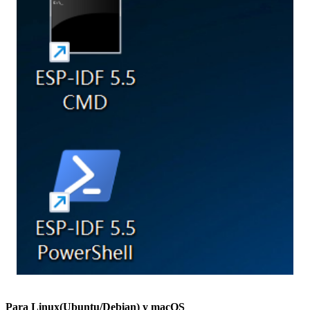
Para Linux(Ubuntu/Debian) y macOS