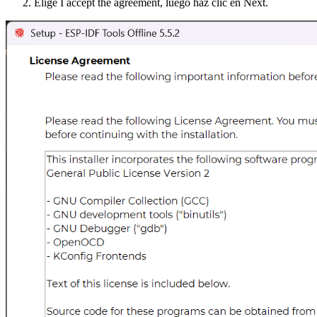
Elige I accept the agreement, luego haz clic en Next.