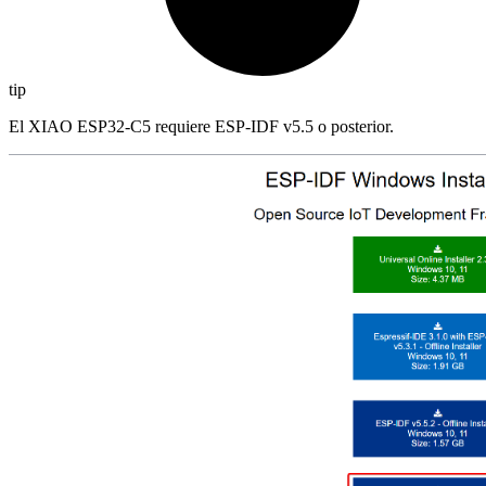
tip
El XIAO ESP32-C5 requiere ESP-IDF v5.5 o posterior.