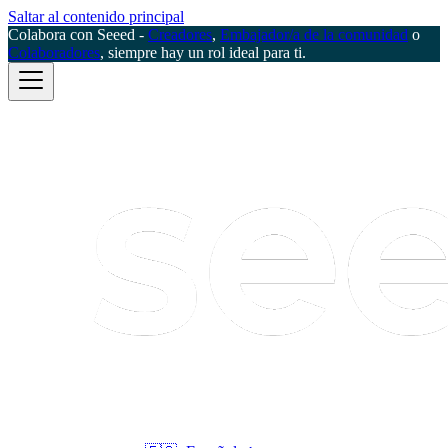
Saltar al contenido principal
Colabora con Seeed -
Creadores
,
Embajador/a de la comunidad
o
Colaboradores
, siempre hay un rol ideal para ti.