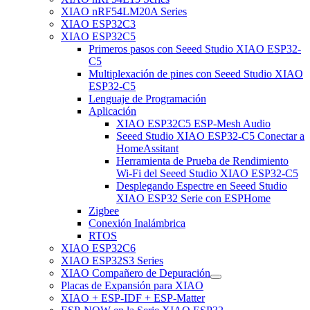
XIAO nRF54LM20A Series
XIAO ESP32C3
XIAO ESP32C5
Primeros pasos con Seeed Studio XIAO ESP32-
C5
Multiplexación de pines con Seeed Studio XIAO
ESP32-C5
Lenguaje de Programación
Aplicación
XIAO ESP32C5 ESP-Mesh Audio
Seeed Studio XIAO ESP32-C5 Conectar a
HomeAssitant
Herramienta de Prueba de Rendimiento
Wi-Fi del Seeed Studio XIAO ESP32-C5
Desplegando Espectre en Seeed Studio
XIAO ESP32 Serie con ESPHome
Zigbee
Conexión Inalámbrica
RTOS
XIAO ESP32C6
XIAO ESP32S3 Series
XIAO Compañero de Depuración
Placas de Expansión para XIAO
XIAO + ESP-IDF + ESP-Matter