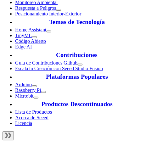
Monitoreo Ambiental
Respuesta a Peligros
Posicionamiento Interior-Exterior
Temas de Tecnología
Home Assistant
TinyML
Código Abierto
Edge AI
Contribuciones
Guía de Contribuciones Github
Escala tu Creación con Seeed Studio Fusion
Plataformas Populares
Arduino
Raspberry Pi
Micro:bit
Productos Descontinuados
Lista de Productos
Acerca de Seeed
Licencia