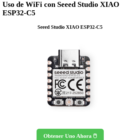
Uso de WiFi con Seeed Studio XIAO
ESP32-C5
Seeed Studio XIAO ESP32-C5
Obtener Uno Ahora 🖱️