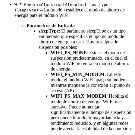
WiFiGenericClass::setSleep(wifi_ps_type_t
-- La función establece el modo de ahorro de
sleepType)
energía para el módulo WiFi.
Parámetros de Entrada
sleepType
: El parámetro sleepType es un tipo
enumerado que especifica el tipo de modo de
ahorro de energía a usar. Hay tres tipos de
suspensión posibles:
WIFI_PS_NONE
: Este es el modo de
suspensión predeterminado, en el cual el
módulo WiFi no entra en modo de ahorro
de energía.
WIFI_PS_MIN_MODEM
: En este
modo, el módulo WiFi apaga su módem
mientras mantiene la conexión al punto de
acceso (AP).
WIFI_PS_MAX_MODEM
: Habilita el
modo de ahorro de energía Wi-Fi más
agresivo. Puede aumentar
significativamente el tiempo de suspensión,
pero puede introducir mayor latencia y
rendimiento reducido, y en algunas redes
puede afectar la estabilidad de la conexión.