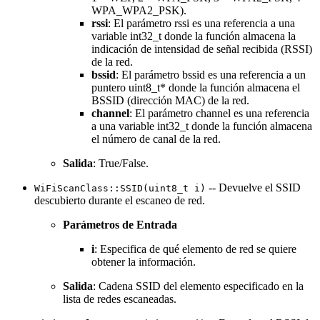
WPA_WPA2_PSK).
rssi
: El parámetro rssi es una referencia a una
variable int32_t donde la función almacena la
indicación de intensidad de señal recibida (RSSI)
de la red.
bssid
: El parámetro bssid es una referencia a un
puntero uint8_t* donde la función almacena el
BSSID (dirección MAC) de la red.
channel
: El parámetro channel es una referencia
a una variable int32_t donde la función almacena
el número de canal de la red.
Salida
: True/False.
-- Devuelve el SSID
WiFiScanClass::SSID(uint8_t i)
descubierto durante el escaneo de red.
Parámetros de Entrada
i
: Especifica de qué elemento de red se quiere
obtener la información.
Salida
: Cadena SSID del elemento especificado en la
lista de redes escaneadas.