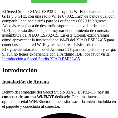
El Seeed Studio XIAO ESP32-C5 soporta Wi-Fi de banda dual 2.4
GHz y 5 GHz, con una radio Wi-Fi 6 (802.11ax) de banda dual con
compatibilidad hacia atrás para los estándares 802.11a/b/g/n/ac.
Además, esta placa de desarrollo soporta conectividad de antena
U.FL, que está diseñada para mejorar el rendimiento de conexión
inalámbrica del XIAO ESP32-C5. En este tutorial, exploraremos
cómo aprovechar la funcionalidad Wi-Fi del XIAO ESP32-C5 para
conectarse a una red Wi-Fi y realizar tareas básicas de red.
El siguiente tutorial utiliza el Arduino IDE para compilación y carga.
Si aún no tienes experiencia con el Arduino IDE, por favor visita
Introducción a Seeed Studio XIAO ESP32-C5
.
Introducción
Instalación de Antena
Dentro del empaque del Seeed Studio XIAO ESP32-C5, hay un
conector de antena Wi-Fi/BT
dedicado. Para una intensidad
óptima de señal WiFi/Bluetooth, necesitas sacar la antena incluida en
el paquete y conectarla al conector.