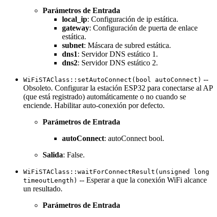
Parámetros de Entrada
local_ip
: Configuración de ip estática.
gateway
: Configuración de puerta de enlace
estática.
subnet
: Máscara de subred estática.
dns1
: Servidor DNS estático 1.
dns2
: Servidor DNS estático 2.
--
WiFiSTAClass::setAutoConnect(bool autoConnect)
Obsoleto. Configurar la estación ESP32 para conectarse al AP
(que está registrado) automáticamente o no cuando se
enciende. Habilitar auto-conexión por defecto.
Parámetros de Entrada
autoConnect
: autoConnect bool.
Salida
: False.
WiFiSTAClass::waitForConnectResult(unsigned long
-- Esperar a que la conexión WiFi alcance
timeoutLength)
un resultado.
Parámetros de Entrada