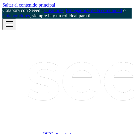
Saltar al contenido principal
Colabora con Seeed -
Creadores
,
Embajador/a de la comunidad
o
Colaboradores
, siempre hay un rol ideal para ti.