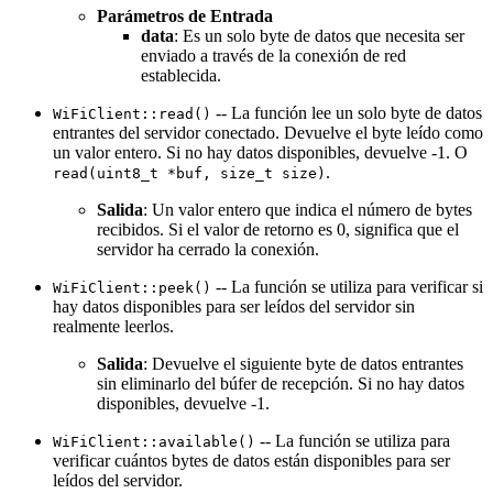
Parámetros de Entrada
data
: Es un solo byte de datos que necesita ser
enviado a través de la conexión de red
establecida.
-- La función lee un solo byte de datos
WiFiClient::read()
entrantes del servidor conectado. Devuelve el byte leído como
un valor entero. Si no hay datos disponibles, devuelve -1. O
.
read(uint8_t *buf, size_t size)
Salida
: Un valor entero que indica el número de bytes
recibidos. Si el valor de retorno es 0, significa que el
servidor ha cerrado la conexión.
-- La función se utiliza para verificar si
WiFiClient::peek()
hay datos disponibles para ser leídos del servidor sin
realmente leerlos.
Salida
: Devuelve el siguiente byte de datos entrantes
sin eliminarlo del búfer de recepción. Si no hay datos
disponibles, devuelve -1.
-- La función se utiliza para
WiFiClient::available()
verificar cuántos bytes de datos están disponibles para ser
leídos del servidor.