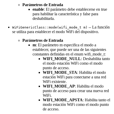
Parámetros de Entrada
enable
: El parámetro debe establecerse en true
para habilitar la característica y false para
deshabilitarla.
-- La función
WiFiGenericClass::mode(wifi_mode_t m)
se utiliza para establecer el modo WiFi del dispositivo.
Parámetros de Entrada
m
: El parámetro m especifica el modo a
establecer, que puede ser una de las siguientes
constantes definidas en el enum wifi_mode_t:
WIFI_MODE_NULL
: Deshabilita tanto
el modo estación WiFi como el modo
punto de acceso.
WIFI_MODE_STA
: Habilita el modo
estación WiFi para conectarse a una red
WiFi existente.
WIFI_MODE_AP
: Habilita el modo
punto de acceso para crear una nueva red
WiFi.
WIFI_MODE_APSTA
: Habilita tanto el
modo estación WiFi como el modo punto
de acceso.