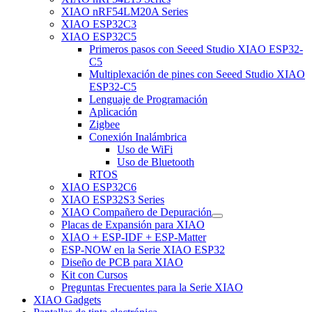
XIAO nRF54LM20A Series
XIAO ESP32C3
XIAO ESP32C5
Primeros pasos con Seeed Studio XIAO ESP32-
C5
Multiplexación de pines con Seeed Studio XIAO
ESP32-C5
Lenguaje de Programación
Aplicación
Zigbee
Conexión Inalámbrica
Uso de WiFi
Uso de Bluetooth
RTOS
XIAO ESP32C6
XIAO ESP32S3 Series
XIAO Compañero de Depuración
Placas de Expansión para XIAO
XIAO + ESP-IDF + ESP-Matter
ESP-NOW en la Serie XIAO ESP32
Diseño de PCB para XIAO
Kit con Cursos
Preguntas Frecuentes para la Serie XIAO
XIAO Gadgets