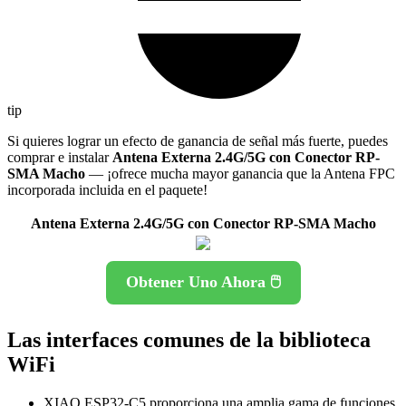
tip
Si quieres lograr un efecto de ganancia de señal más fuerte, puedes
comprar e instalar
Antena Externa 2.4G/5G con Conector RP-
SMA Macho
— ¡ofrece mucha mayor ganancia que la Antena FPC
incorporada incluida en el paquete!
Antena Externa 2.4G/5G con Conector RP-SMA Macho
Obtener Uno Ahora 🖱️
Las interfaces comunes de la biblioteca
WiFi
XIAO ESP32-C5 proporciona una amplia gama de funciones