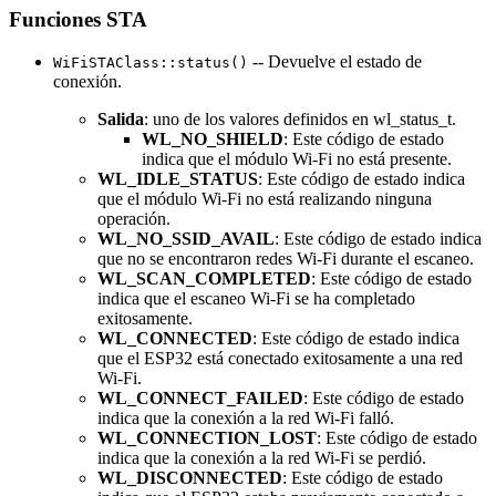
Funciones STA
-- Devuelve el estado de
WiFiSTAClass::status()
conexión.
Salida
: uno de los valores definidos en wl_status_t.
WL_NO_SHIELD
: Este código de estado
indica que el módulo Wi-Fi no está presente.
WL_IDLE_STATUS
: Este código de estado indica
que el módulo Wi-Fi no está realizando ninguna
operación.
WL_NO_SSID_AVAIL
: Este código de estado indica
que no se encontraron redes Wi-Fi durante el escaneo.
WL_SCAN_COMPLETED
: Este código de estado
indica que el escaneo Wi-Fi se ha completado
exitosamente.
WL_CONNECTED
: Este código de estado indica
que el ESP32 está conectado exitosamente a una red
Wi-Fi.
WL_CONNECT_FAILED
: Este código de estado
indica que la conexión a la red Wi-Fi falló.
WL_CONNECTION_LOST
: Este código de estado
indica que la conexión a la red Wi-Fi se perdió.
WL_DISCONNECTED
: Este código de estado