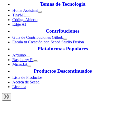
Temas de Tecnología
Home Assistant
TinyML
Código Abierto
Edge AI
Contribuciones
Guía de Contribuciones Github
Escala tu Creación con Seeed Studio Fusion
Plataformas Populares
Arduino
Raspberry Pi
Micro:bit
Productos Descontinuados
Lista de Productos
Acerca de Seeed
Licencia