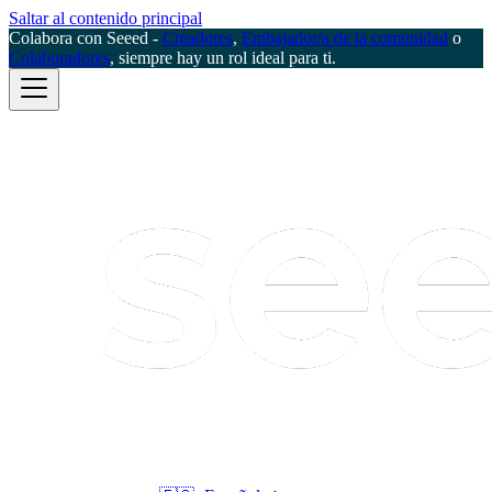
Saltar al contenido principal
Colabora con Seeed -
Creadores
,
Embajador/a de la comunidad
o
Colaboradores
, siempre hay un rol ideal para ti.