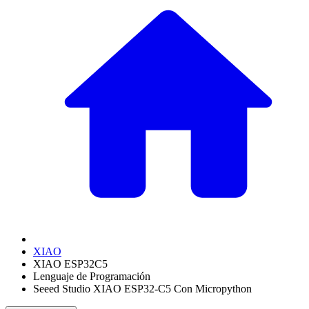
XIAO
XIAO ESP32C5
Lenguaje de Programación
Seeed Studio XIAO ESP32-C5 Con Micropython