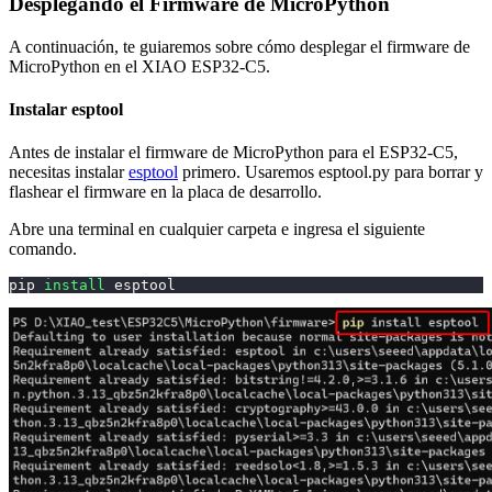
Desplegando el Firmware de MicroPython
A continuación, te guiaremos sobre cómo desplegar el firmware de
MicroPython en el XIAO ESP32-C5.
Instalar esptool
Antes de instalar el firmware de MicroPython para el ESP32-C5,
necesitas instalar
esptool
primero. Usaremos esptool.py para borrar y
flashear el firmware en la placa de desarrollo.
Abre una terminal en cualquier carpeta e ingresa el siguiente
comando.
pip 
install
 esptool