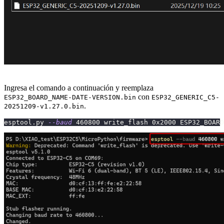
Ingresa el comando a continuación y reemplaza
con
ESP32_BOARD_NAME-DATE-VERSION.bin
ESP32_GENERIC_C5-
.
20251209-v1.27.0.bin
esptool.py 
--baud
460800
 write_flash 0x2000 ESP32_BOARD