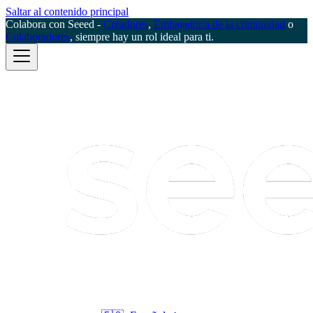
Saltar al contenido principal
Colabora con Seeed -
Creadores
,
Embajador/a de la comunidad
o
Colaboradores
, siempre hay un rol ideal para ti.