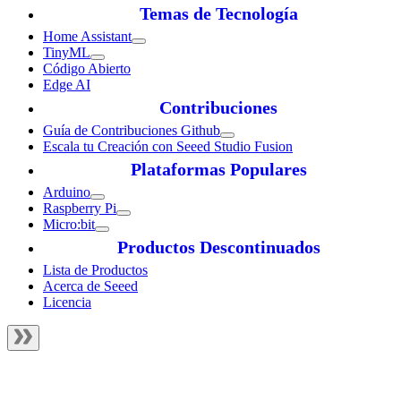
Temas de Tecnología
Home Assistant
TinyML
Código Abierto
Edge AI
Contribuciones
Guía de Contribuciones Github
Escala tu Creación con Seeed Studio Fusion
Plataformas Populares
Arduino
Raspberry Pi
Micro:bit
Productos Descontinuados
Lista de Productos
Acerca de Seeed
Licencia