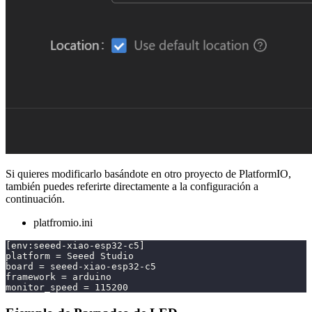
Si quieres modificarlo basándote en otro proyecto de PlatformIO,
también puedes referirte directamente a la configuración a
continuación.
platfromio.ini
[env:seeed-xiao-esp32-c5]
platform = Seeed Studio
board = seeed-xiao-esp32-c5
framework = arduino
monitor_speed = 115200