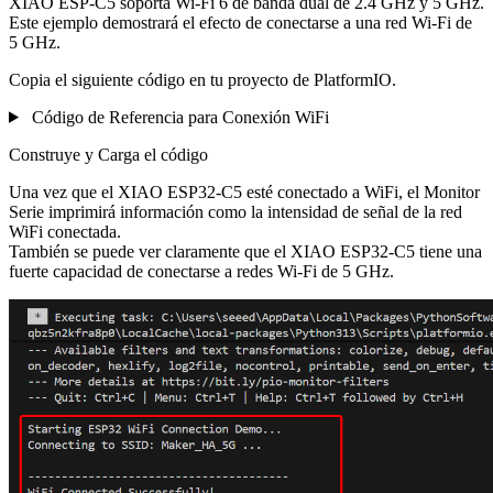
XIAO ESP-C5 soporta Wi-Fi 6 de banda dual de 2.4 GHz y 5 GHz.
Este ejemplo demostrará el efecto de conectarse a una red Wi-Fi de
5 GHz.
Copia el siguiente código en tu proyecto de PlatformIO.
Código de Referencia para Conexión WiFi
Construye y Carga el código
Una vez que el XIAO ESP32-C5 esté conectado a WiFi, el Monitor
Serie imprimirá información como la intensidad de señal de la red
WiFi conectada.
También se puede ver claramente que el XIAO ESP32-C5 tiene una
fuerte capacidad de conectarse a redes Wi-Fi de 5 GHz.