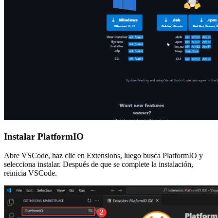
Instalar PlatformIO
Abre VSCode, haz clic en Extensions, luego busca PlatformIO y
selecciona instalar. Después de que se complete la instalación,
reinicia VSCode.