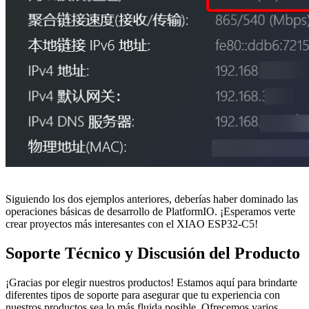
Siguiendo los dos ejemplos anteriores, deberías haber dominado las
operaciones básicas de desarrollo de PlatformIO. ¡Esperamos verte
crear proyectos más interesantes con el XIAO ESP32-C5!
Soporte Técnico y Discusión del Producto
¡Gracias por elegir nuestros productos! Estamos aquí para brindarte
diferentes tipos de soporte para asegurar que tu experiencia con
nuestros productos sea lo más fluida posible. Ofrecemos varios