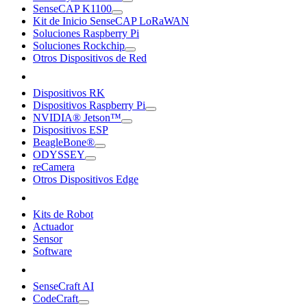
SenseCAP K1100
Kit de Inicio SenseCAP LoRaWAN
Soluciones Raspberry Pi
Soluciones Rockchip
Otros Dispositivos de Red
Dispositivos RK
Dispositivos Raspberry Pi
NVIDIA® Jetson™
Dispositivos ESP
BeagleBone®
ODYSSEY
reCamera
Otros Dispositivos Edge
Kits de Robot
Actuador
Sensor
Software
SenseCraft AI
CodeCraft