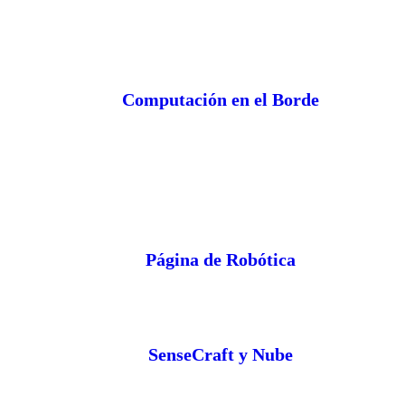
Computación en el Borde
Página de Robótica
SenseCraft y Nube