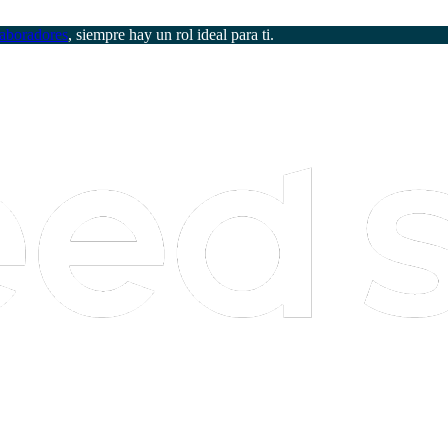
aboradores
, siempre hay un rol ideal para ti.