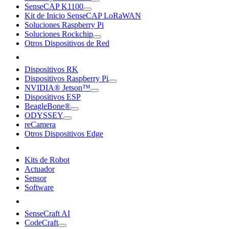
SenseCAP K1100
Kit de Inicio SenseCAP LoRaWAN
Soluciones Raspberry Pi
Soluciones Rockchip
Otros Dispositivos de Red
Dispositivos RK
Dispositivos Raspberry Pi
NVIDIA® Jetson™
Dispositivos ESP
BeagleBone®
ODYSSEY
reCamera
Otros Dispositivos Edge
Kits de Robot
Actuador
Sensor
Software
SenseCraft AI
CodeCraft