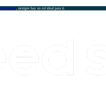
aboradores
, siempre hay un rol ideal para ti.