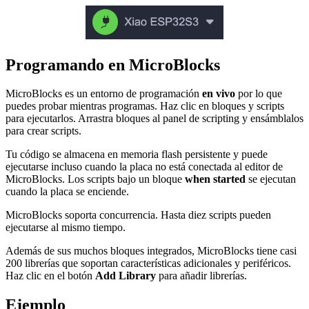
Programando en MicroBlocks
MicroBlocks es un entorno de programación
en vivo
por lo que
puedes probar mientras programas. Haz clic en bloques y scripts
para ejecutarlos. Arrastra bloques al panel de scripting y ensámblalos
para crear scripts.
Tu código se almacena en memoria flash persistente y puede
ejecutarse incluso cuando la placa no está conectada al editor de
MicroBlocks. Los scripts bajo un bloque
when started
se ejecutan
cuando la placa se enciende.
MicroBlocks soporta concurrencia. Hasta diez scripts pueden
ejecutarse al mismo tiempo.
Además de sus muchos bloques integrados, MicroBlocks tiene casi
200 librerías que soportan características adicionales y periféricos.
Haz clic en el botón
Add Library
para añadir librerías.
Ejemplo