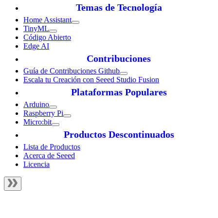
Temas de Tecnología
Home Assistant
TinyML
Código Abierto
Edge AI
Contribuciones
Guía de Contribuciones Github
Escala tu Creación con Seeed Studio Fusion
Plataformas Populares
Arduino
Raspberry Pi
Micro:bit
Productos Descontinuados
Lista de Productos
Acerca de Seeed
Licencia