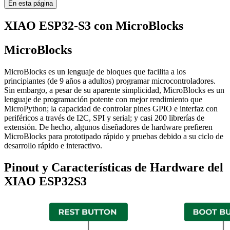
En esta página
XIAO ESP32-S3 con MicroBlocks
MicroBlocks
MicroBlocks es un lenguaje de bloques que facilita a los
principiantes (de 9 años a adultos) programar microcontroladores.
Sin embargo, a pesar de su aparente simplicidad, MicroBlocks es un
lenguaje de programación potente con mejor rendimiento que
MicroPython; la capacidad de controlar pines GPIO e interfaz con
periféricos a través de I2C, SPI y serial; y casi 200 librerías de
extensión. De hecho, algunos diseñadores de hardware prefieren
MicroBlocks para prototipado rápido y pruebas debido a su ciclo de
desarrollo rápido e interactivo.
Pinout y Características de Hardware del
XIAO ESP32S3