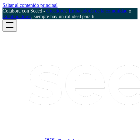
Saltar al contenido principal
Colabora con Seeed -
Creadores
,
Embajador/a de la comunidad
o
Colaboradores
, siempre hay un rol ideal para ti.