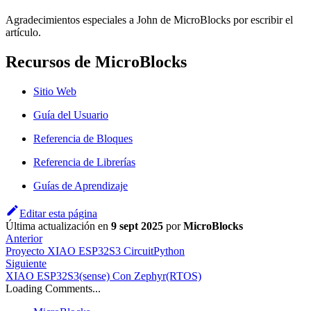
Agradecimientos especiales a John de MicroBlocks por escribir el
artículo.
Recursos de MicroBlocks
Sitio Web
Guía del Usuario
Referencia de Bloques
Referencia de Librerías
Guías de Aprendizaje
Editar esta página
Última actualización
en
9 sept 2025
por
MicroBlocks
Anterior
Proyecto XIAO ESP32S3 CircuitPython
Siguiente
XIAO ESP32S3(sense) Con Zephyr(RTOS)
Loading Comments...