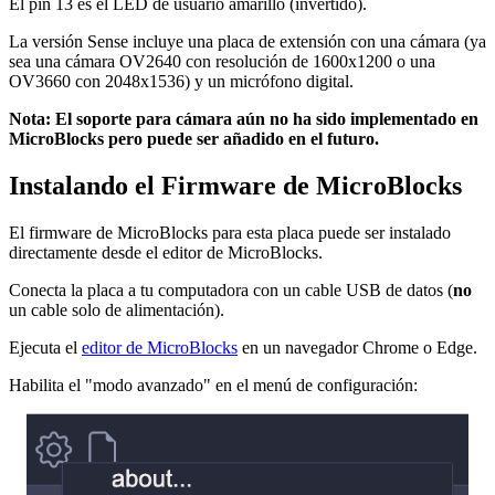
El pin 13 es el LED de usuario amarillo (invertido).
La versión Sense incluye una placa de extensión con una cámara (ya
sea una cámara OV2640 con resolución de 1600x1200 o una
OV3660 con 2048x1536) y un micrófono digital.
Nota: El soporte para cámara aún no ha sido implementado en
MicroBlocks pero puede ser añadido en el futuro.
Instalando el Firmware de MicroBlocks
El firmware de MicroBlocks para esta placa puede ser instalado
directamente desde el editor de MicroBlocks.
Conecta la placa a tu computadora con un cable USB de datos (
no
un cable solo de alimentación).
Ejecuta el
editor de MicroBlocks
en un navegador Chrome o Edge.
Habilita el "modo avanzado" en el menú de configuración: