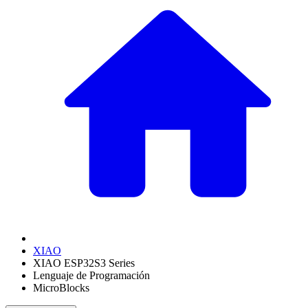
XIAO
XIAO ESP32S3 Series
Lenguaje de Programación
MicroBlocks