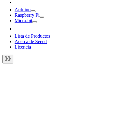
Arduino
Raspberry Pi
Micro:bit
Lista de Productos
Acerca de Seeed
Licencia