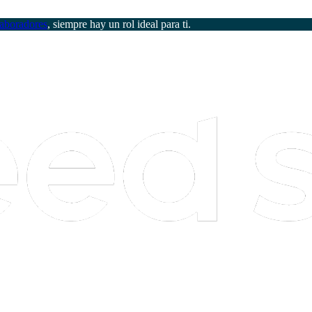
aboradores
, siempre hay un rol ideal para ti.