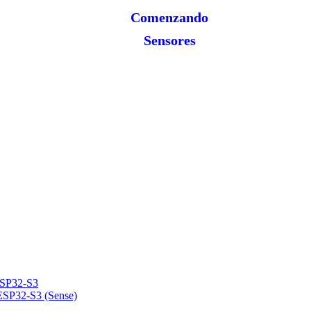
Comenzando
Sensores
ESP32-S3
ESP32-S3 (Sense)