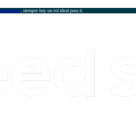
aboradores
, siempre hay un rol ideal para ti.