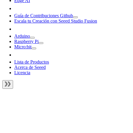
Edge AI
Guía de Contribuciones Github
Escala tu Creación con Seeed Studio Fusion
Arduino
Raspberry Pi
Micro:bit
Lista de Productos
Acerca de Seeed
Licencia