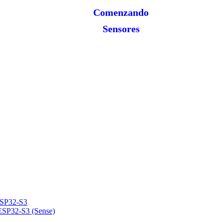
Comenzando
Sensores
ESP32-S3
ESP32-S3 (Sense)