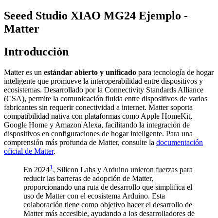
Seeed Studio XIAO MG24 Ejemplo -
Matter
Introducción
Matter es un
estándar abierto y unificado
para tecnología de hogar
inteligente que promueve la interoperabilidad entre dispositivos y
ecosistemas. Desarrollado por la Connectivity Standards Alliance
(CSA), permite la comunicación fluida entre dispositivos de varios
fabricantes sin requerir conectividad a internet. Matter soporta
compatibilidad nativa con plataformas como Apple HomeKit,
Google Home y Amazon Alexa, facilitando la integración de
dispositivos en configuraciones de hogar inteligente. Para una
comprensión más profunda de Matter, consulte la
documentación
oficial de Matter
.
1
En 2024
, Silicon Labs y Arduino unieron fuerzas para
reducir las barreras de adopción de Matter,
proporcionando una ruta de desarrollo que simplifica el
uso de Matter con el ecosistema Arduino. Esta
colaboración tiene como objetivo hacer el desarrollo de
Matter más accesible, ayudando a los desarrolladores de