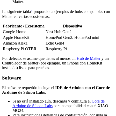
Matter.
2
La siguiente tabla
proporciona ejemplos de hubs compatibles con
Matter en varios ecosistemas:
Fabricante / Ecosistema
Dispositivo
Google Home
Nest Hub Gen2
Apple HomeKit
HomePod Gen2, HomePod mini
Amazon Alexa
Echo Gen4
Raspberry Pi OTBR
Raspberry Pi
Por defecto, se asume que tienes al menos un
Hub de Matter
y un
Controlador de Matter (por ejemplo, un iPhone con HomeKit
instalado) listos para pruebas.
Software
El software requerido incluye el
IDE de Arduino con el Core de
Arduino de Silicon Labs
:
Si no está instalado aún, descarga y configura el
Core de
Arduino de Silicon Labs
para compatibilidad con el XIAO
MG24.
Para instrucciones detalladas de configuración, consulta la