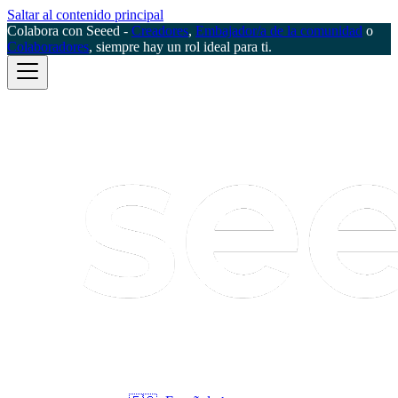
Saltar al contenido principal
Colabora con Seeed -
Creadores
,
Embajador/a de la comunidad
o
Colaboradores
, siempre hay un rol ideal para ti.