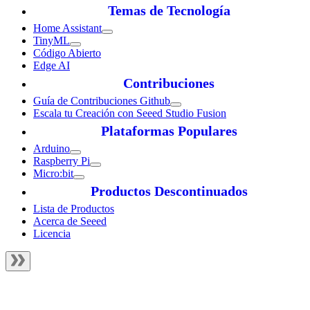
Temas de Tecnología
Home Assistant
TinyML
Código Abierto
Edge AI
Contribuciones
Guía de Contribuciones Github
Escala tu Creación con Seeed Studio Fusion
Plataformas Populares
Arduino
Raspberry Pi
Micro:bit
Productos Descontinuados
Lista de Productos
Acerca de Seeed
Licencia