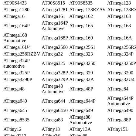
AT90S4433
AT90S8515
AT90S8535
ATmega128
ATmega1280
ATmega1281
ATmega128RZAV
ATmega128R
ATmega16
ATmega161
ATmega162
ATmega163
ATmega164P
ATmega164P
ATmega165
ATmega168
Automotive
ATmega168
ATmega168P
ATmega169
ATmega16A
Automotive
ATmega16U4
ATmega2560
ATmega2561
ATmega256R
ATmega256RZBV
ATmega32
ATmega323
ATmega324P
ATmega324P
ATmega325
ATmega3250
ATmega3250P
automotive
ATmega325P
ATmega328P
ATmega329
ATmega3290
ATmega3290P
ATmega329P
ATmega32A
ATmega32U4
ATmega48
ATmega48
ATmega48P
ATmega64
Automotive
ATmega644P
ATmega640
ATmega644
ATmega644P
Automotive
ATmega645
ATmega6450
ATmega649
ATmega6490
ATmega88
ATmega8535
ATmega88
ATmega88P
Automotive
ATtiny12
ATtiny13
ATtiny13A
ATtiny15L
ATtiny2313
ATtiny26
ATtiny88