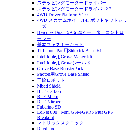
ステッピングモータードライバー
ステッピングモータードライバ v2.3
4WD Driver Platform V1.0
4WD メカナムホイールロボットキットシリ
ーズ
Hercules Dual 15A 6-20V モーターコントロ
ーラー
基本ファスナーキット
TI LaunchPad用Sidekick Basic Kit
Intel Joule用Grove Maker Kit
Intel Joule用Groveシールド
Grove Base BoosterPack
Photon用Grove Base Shield
三輪ロボット
Mbed Shield
BLE Carbon
BLE Micro
BLE Nitrogen
Fubarino SD
LoNet 808 - Mini GSM/GPRS Plus GPS
Breakout
マトリックスクロック
Bugduino