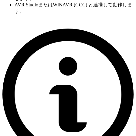
AVR StudioまたはWINAVR (GCC) と連携して動作しま
す。