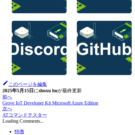
このページを編集
2025年5月15日
に
shuxu hu
が
最終更新
前へ
Grove IoT Developer Kit Microsoft Azure Edition
次へ
ATコマンドテスター
Loading Comments...
特徴