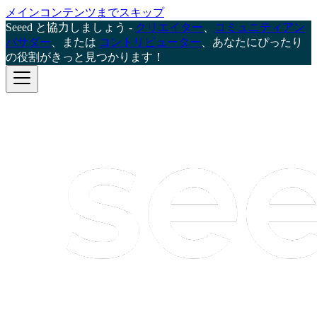
メインコンテンツまでスキップ
Seeed と協力しましょう -
クリエイター
、
コミュニティアン
バサダー
、または
コントリビューター
、あなたにぴったり
の役割がきっと見つかります！