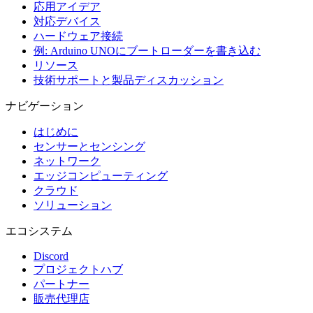
応用アイデア
対応デバイス
ハードウェア接続
例: Arduino UNOにブートローダーを書き込む
リソース
技術サポートと製品ディスカッション
ナビゲーション
はじめに
センサーとセンシング
ネットワーク
エッジコンピューティング
クラウド
ソリューション
エコシステム
Discord
プロジェクトハブ
パートナー
販売代理店