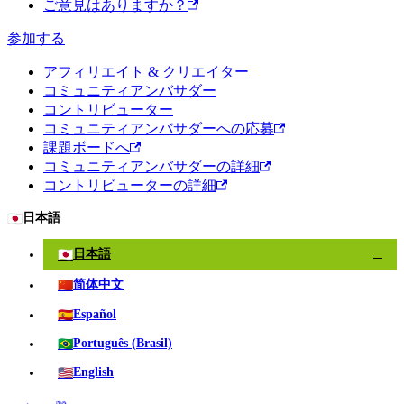
ご意見はありますか？
参加する
アフィリエイト & クリエイター
コミュニティアンバサダー
コントリビューター
コミュニティアンバサダーへの応募
課題ボードへ
コミュニティアンバサダーの詳細
コントリビューターの詳細
🇯🇵
日本語
🇯🇵
日本語
✓
🇨🇳
简体中文
🇪🇸
Español
🇧🇷
Português (Brasil)
🇺🇸
English