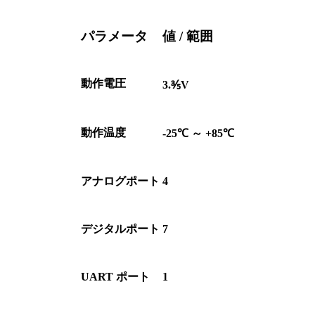
パラメータ
値 / 範囲
動作電圧
3.⅗V
動作温度
-25℃ ～ +85℃
アナログポート
4
デジタルポート
7
UART ポート
1