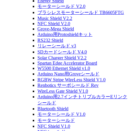
Energy Shield
モーターシールド V2.0
ブラシレスモーターシールド TB6605FTG
Music Shield V2.2
NFC Shield V2.0
Grove-Mega Shield
Arduino用Protoshieldキット
RS232 Shield
リレーシールド v3
SDカードシールド V4.0
Solar Charger Shield V2.2
Spartan Edge Accelerator Board
W5500 Ethernet Shield v1.0
Arduino Nano用Groveシールド
RGBW Stripe WireLess Shield V1.0
Renbotics サーボシールド Rev
WireLess Gate Shield V1.0
Arduino用2.7インチトリプルカラーEリンク
シールド
Bluetooth Shield
モーターシールド V1.0
モーターシールド
NFC Shield V1.0