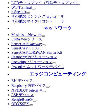
LCDディスプレイ（液晶ディスプレイ）
Wio Terminal
reSpeaker
その他のセンシングモジュール
その他のマイクロコントローラー
ネットワーク
Meshtastic Network
LoRa Wioシリーズ
SenseCAP Gateway
SenseCAP K1100
SenseCAP LoRaWAN Starter Kit
Raspberry Piソリューション
Rockchipソリューション
その他のネットワークデバイス
エッジコンピューティング
RK デバイス
Raspberry Piデバイス
NVIDIA® Jetson™
ESP デバイス
BeagleBone®
ODYSSEY