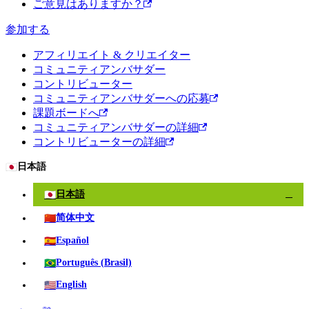
ご意見はありますか？
参加する
アフィリエイト & クリエイター
コミュニティアンバサダー
コントリビューター
コミュニティアンバサダーへの応募
課題ボードへ
コミュニティアンバサダーの詳細
コントリビューターの詳細
🇯🇵
日本語
🇯🇵
日本語
✓
🇨🇳
简体中文
🇪🇸
Español
🇧🇷
Português (Brasil)
🇺🇸
English