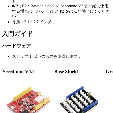
す。
8-P1, P2
：Base Shield v2 を Seeeduino V3 と一緒に使用
する場合は、パッド P1 と P2 をはんだ付けしてくださ
い。
寸法
：2.1 × 2.7 インチ
入門ガイド
ハードウェア
ステップ 1. 以下のものを準備します：
Seeeduino V4.2
Base Shield
Gro