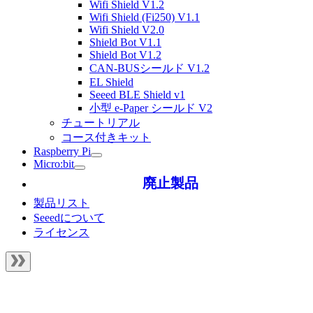
Wifi Shield V1.2
Wifi Shield (Fi250) V1.1
Wifi Shield V2.0
Shield Bot V1.1
Shield Bot V1.2
CAN-BUSシールド V1.2
EL Shield
Seeed BLE Shield v1
小型 e-Paper シールド V2
チュートリアル
コース付きキット
Raspberry Pi
Micro:bit
廃止製品
製品リスト
Seeedについて
ライセンス