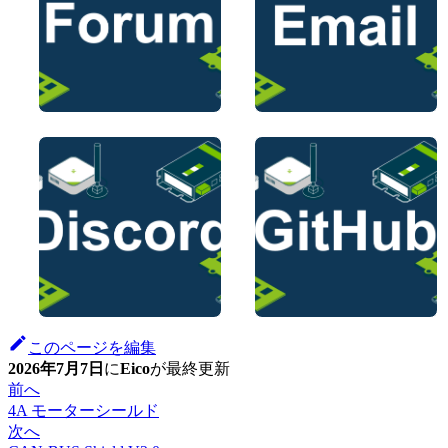
このページを編集
2026年7月7日
に
Eico
が
最終更新
前へ
4A モーターシールド
次へ