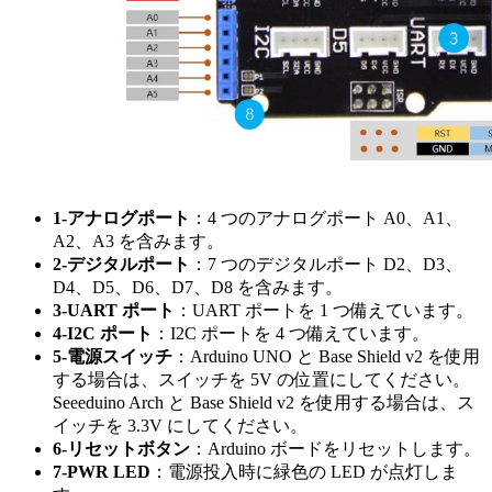
1-アナログポート
：4 つのアナログポート A0、A1、
A2、A3 を含みます。
2-デジタルポート
：7 つのデジタルポート D2、D3、
D4、D5、D6、D7、D8 を含みます。
3-UART ポート
：UART ポートを 1 つ備えています。
4-I2C ポート
：I2C ポートを 4 つ備えています。
5-電源スイッチ
：Arduino UNO と Base Shield v2 を使用
する場合は、スイッチを 5V の位置にしてください。
Seeeduino Arch と Base Shield v2 を使用する場合は、ス
イッチを 3.3V にしてください。
6-リセットボタン
：Arduino ボードをリセットします。
7-PWR LED
：電源投入時に緑色の LED が点灯しま