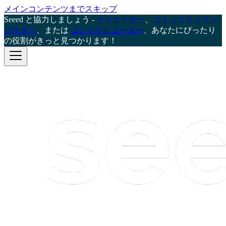
メインコンテンツまでスキップ
Seeed と協力しましょう -
クリエイター
、
コミュニティアン
バサダー
、または
コントリビューター
、あなたにぴったり
の役割がきっと見つかります！