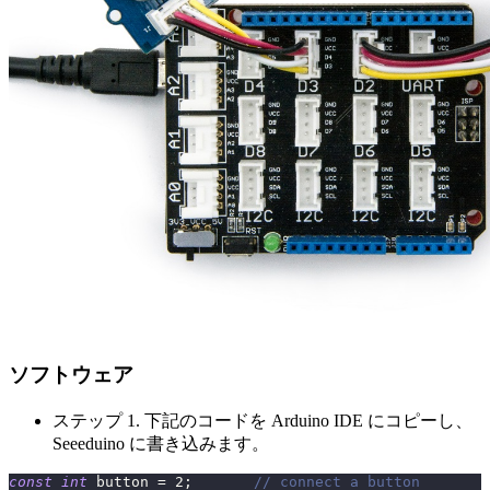
ソフトウェア
ステップ 1. 下記のコードを Arduino IDE にコピーし、
Seeeduino に書き込みます。
const
int
 button 
=
2
;
// connect a button