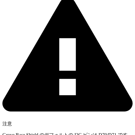
注意
Grove Base Shield のデフォルトの I2C ピンは D70/D71 です