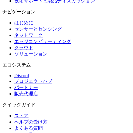
技術サポートと製品ディスカッション
ナビゲーション
はじめに
センサーとセンシング
ネットワーク
エッジコンピューティング
クラウド
ソリューション
エコシステム
Discord
プロジェクトハブ
パートナー
販売代理店
クイックガイド
ストア
ヘルプの受け方
よくある質問