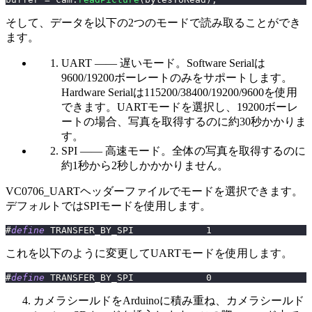
そして、データを以下の2つのモードで読み取ることができ
ます。
UART —— 遅いモード。Software Serialは
9600/19200ボーレートのみをサポートします。
Hardware Serialは115200/38400/19200/9600を使用
できます。UARTモードを選択し、19200ボーレ
ートの場合、写真を取得するのに約30秒かかりま
す。
SPI —— 高速モード。全体の写真を取得するのに
約1秒から2秒しかかかりません。
VC0706_UARTヘッダーファイルでモードを選択できます。
デフォルトではSPIモードを使用します。
#
define
TRANSFER_BY_SPI
1
これを以下のように変更してUARTモードを使用します。
#
define
TRANSFER_BY_SPI
0
カメラシールドをArduinoに積み重ね、カメラシールド