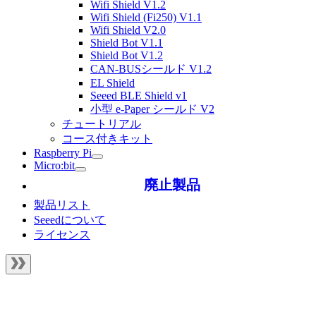
Wifi Shield V1.2
Wifi Shield (Fi250) V1.1
Wifi Shield V2.0
Shield Bot V1.1
Shield Bot V1.2
CAN-BUSシールド V1.2
EL Shield
Seeed BLE Shield v1
小型 e-Paper シールド V2
チュートリアル
コース付きキット
Raspberry Pi
Micro:bit
廃止製品
製品リスト
Seeedについて
ライセンス