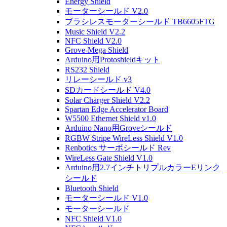
Energy Shield
モーターシールド V2.0
ブラシレスモーターシールド TB6605FTG
Music Shield V2.2
NFC Shield V2.0
Grove-Mega Shield
Arduino用Protoshieldキット
RS232 Shield
リレーシールド v3
SDカードシールド V4.0
Solar Charger Shield V2.2
Spartan Edge Accelerator Board
W5500 Ethernet Shield v1.0
Arduino Nano用Groveシールド
RGBW Stripe WireLess Shield V1.0
Renbotics サーボシールド Rev
WireLess Gate Shield V1.0
Arduino用2.7インチトリプルカラーEリンク
シールド
Bluetooth Shield
モーターシールド V1.0
モーターシールド
NFC Shield V1.0