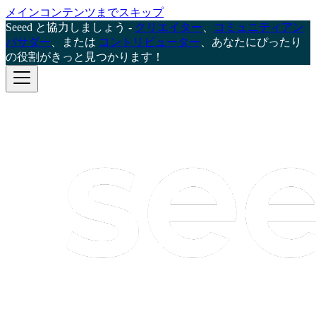
メインコンテンツまでスキップ
Seeed と協力しましょう -
クリエイター
、
コミュニティアン
バサダー
、または
コントリビューター
、あなたにぴったり
の役割がきっと見つかります！