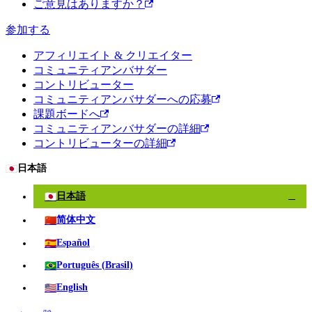
ご意見はありますか？
参加する
アフィリエイト & クリエイター
コミュニティアンバサダー
コントリビューター
コミュニティアンバサダーへの応募
課題ボードへ
コミュニティアンバサダーの詳細
コントリビューターの詳細
🇯🇵
日本語
🇯🇵
日本語
✓
🇨🇳
简体中文
🇪🇸
Español
🇧🇷
Português (Brasil)
🇺🇸
English