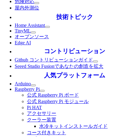
危険対応
屋内外測位
技術トピック
Home Assistant
TinyML
オープンソース
Edge AI
コントリビューション
Github コントリビューションガイド
Seeed Studio Fusionであなたの創造を拡大
人気プラットフォーム
Arduino
Raspberry Pi
公式 Raspberry Pi ボード
公式 Raspberry Pi モジュール
Pi HAT
アクセサリー
クーラー装置
水冷キットインストールガイド
コース付きキット