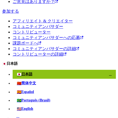
ご意見はありますか？
参加する
アフィリエイト & クリエイター
コミュニティアンバサダー
コントリビューター
コミュニティアンバサダーへの応募
課題ボードへ
コミュニティアンバサダーの詳細
コントリビューターの詳細
🇯🇵
日本語
🇯🇵
日本語
✓
🇨🇳
简体中文
🇪🇸
Español
🇧🇷
Português (Brasil)
🇺🇸
English