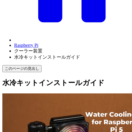
Raspberry Pi
クーラー装置
水冷キットインストールガイド
このページの見出し
水冷キットインストールガイド