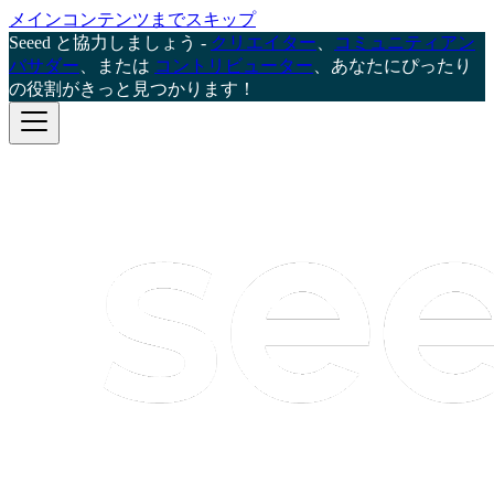
メインコンテンツまでスキップ
Seeed と協力しましょう -
クリエイター
、
コミュニティアン
バサダー
、または
コントリビューター
、あなたにぴったり
の役割がきっと見つかります！