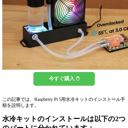
今すぐ購入 🖱️
この記事では、Raspberry Pi 5用水冷キットのインストール手
順を説明します。
水冷キットのインストールは以下の2つ
のパートに分かれています：