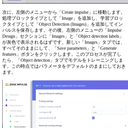
次に、左側のメニューから「Create impulse」に移動します。
処理ブロックタイプとして「Image」を追加し、学習ブロッ
クタイプとして「Object Detection (Images)」を追加してイン
パルスを保存します。その後、左側のメニューの「Impulse
Design」セクションに「Images」と「Object detection labels」
が灰色で表示されるはずです。新しい「Images」タブでは、
すべてそのままにして、「Save parameters」と「Generate
features」ボタンをクリックします。このプロセスが完了し
たら、「Object detection」タブでモデルをトレーニングしま
す。この時点ではパラメータをデフォルトのままにしておき
ます。