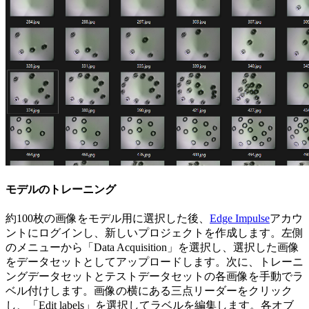
モデルのトレーニング
約100枚の画像をモデル用に選択した後、
Edge Impulse
アカウ
ントにログインし、新しいプロジェクトを作成します。左側
のメニューから「Data Acquisition」を選択し、選択した画像
をデータセットとしてアップロードします。次に、トレーニ
ングデータセットとテストデータセットの各画像を手動でラ
ベル付けします。画像の横にある三点リーダーをクリック
し、「Edit labels」を選択してラベルを編集します。各オブ