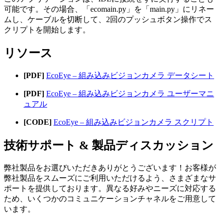
可能です。その場合、「ecomain.py」を「main.py」にリネー
ムし、ケーブルを切断して、2回のプッシュボタン操作でス
クリプトを開始します。
リソース
[PDF]
EcoEye – 組み込みビジョンカメラ データシート
[PDF]
EcoEye – 組み込みビジョンカメラ ユーザーマニ
ュアル
[CODE]
EcoEye – 組み込みビジョンカメラ スクリプト
技術サポート & 製品ディスカッション
弊社製品をお選びいただきありがとうございます！お客様が
弊社製品をスムーズにご利用いただけるよう、さまざまなサ
ポートを提供しております。異なる好みやニーズに対応する
ため、いくつかのコミュニケーションチャネルをご用意して
います。