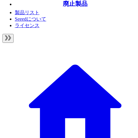
廃止製品
製品リスト
Seeedについて
ライセンス