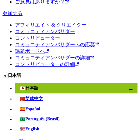
ご意見はありますか？
参加する
アフィリエイト & クリエイター
コミュニティアンバサダー
コントリビューター
コミュニティアンバサダーへの応募
課題ボードへ
コミュニティアンバサダーの詳細
コントリビューターの詳細
🇯🇵
日本語
🇯🇵
日本語
✓
🇨🇳
简体中文
🇪🇸
Español
🇧🇷
Português (Brasil)
🇺🇸
English