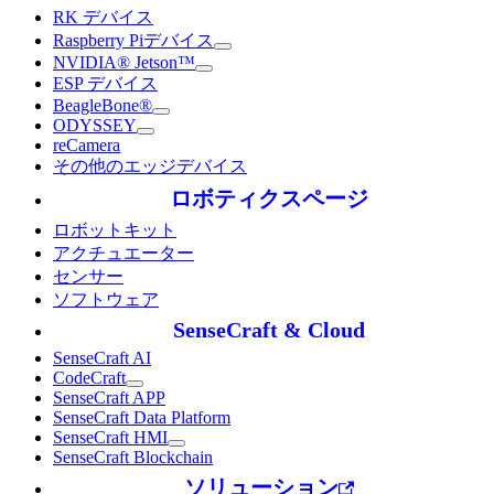
RK デバイス
Raspberry Piデバイス
NVIDIA® Jetson™
ESP デバイス
BeagleBone®
ODYSSEY
reCamera
その他のエッジデバイス
ロボティクスページ
ロボットキット
アクチュエーター
センサー
ソフトウェア
SenseCraft & Cloud
SenseCraft AI
CodeCraft
SenseCraft APP
SenseCraft Data Platform
SenseCraft HMI
SenseCraft Blockchain
ソリューション