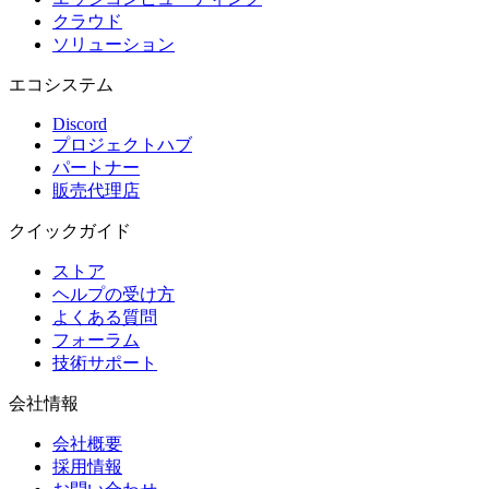
クラウド
ソリューション
エコシステム
Discord
プロジェクトハブ
パートナー
販売代理店
クイックガイド
ストア
ヘルプの受け方
よくある質問
フォーラム
技術サポート
会社情報
会社概要
採用情報