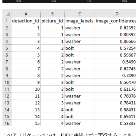
このアプリケーションは、IDEに接続せずに実行することも