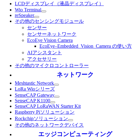
LCDディスプレイ（液晶ディスプレイ）
Wio Terminal
reSpeaker
その他のセンシングモジュール
センサー
センサーネットワーク
EcoEye Vision Camera
EcoEye–Embedded_Vision_Camera の使い方
AIアシスタント
アクセサリー
その他のマイクロコントローラー
ネットワーク
Meshtastic Network
LoRa Wioシリーズ
SenseCAP Gateway
SenseCAP K1100
SenseCAP LoRaWAN Starter Kit
Raspberry Piソリューション
Rockchipソリューション
その他のネットワークデバイス
エッジコンピューティング