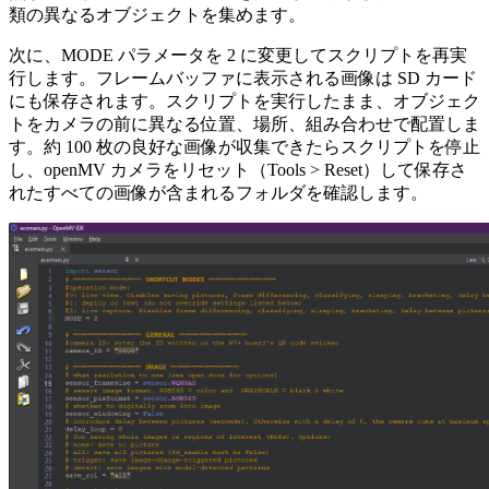
類の異なるオブジェクトを集めます。
次に、MODE パラメータを 2 に変更してスクリプトを再実
行します。フレームバッファに表示される画像は SD カード
にも保存されます。スクリプトを実行したまま、オブジェク
トをカメラの前に異なる位置、場所、組み合わせで配置しま
す。約 100 枚の良好な画像が収集できたらスクリプトを停止
し、openMV カメラをリセット（Tools > Reset）して保存さ
れたすべての画像が含まれるフォルダを確認します。