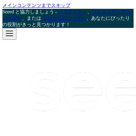
メインコンテンツまでスキップ
Seeed と協力しましょう -
クリエイター
、
コミュニティアン
バサダー
、または
コントリビューター
、あなたにぴったり
の役割がきっと見つかります！