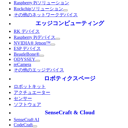
Raspberry Piソリューション
Rockchipソリューション
その他のネットワークデバイス
エッジコンピューティング
RK デバイス
Raspberry Piデバイス
NVIDIA® Jetson™
ESP デバイス
BeagleBone®
ODYSSEY
reCamera
その他のエッジデバイス
ロボティクスページ
ロボットキット
アクチュエーター
センサー
ソフトウェア
SenseCraft & Cloud
SenseCraft AI
CodeCraft