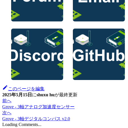
このページを編集
2025年5月15日
に
shuxu hu
が
最終更新
前へ
Grove - 3軸アナログ加速度センサー
次へ
Grove - 3軸デジタルコンパス v2.0
Loading Comments...