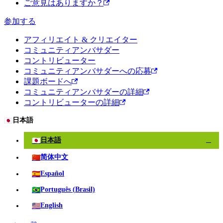
ご意見はありますか？
参加する
アフィリエイト & クリエイター
コミュニティアンバサダー
コントリビューター
コミュニティアンバサダーへの応募
課題ボードへ
コミュニティアンバサダーの詳細
コントリビューターの詳細
🇯🇵
日本語
🇯🇵
日本語
✓
🇨🇳
简体中文
🇪🇸
Español
🇧🇷
Português (Brasil)
🇺🇸
English