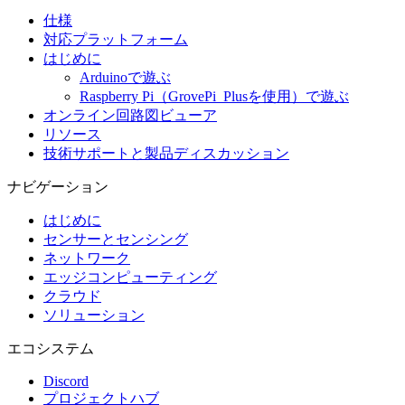
仕様
対応プラットフォーム
はじめに
Arduinoで遊ぶ
Raspberry Pi（GrovePi_Plusを使用）で遊ぶ
オンライン回路図ビューア
リソース
技術サポートと製品ディスカッション
ナビゲーション
はじめに
センサーとセンシング
ネットワーク
エッジコンピューティング
クラウド
ソリューション
エコシステム
Discord
プロジェクトハブ