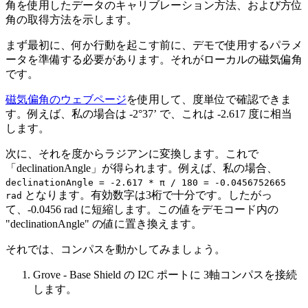
角を使用したデータのキャリブレーション方法、および方位
角の取得方法を示します。
まず最初に、何か行動を起こす前に、デモで使用するパラメ
ータを準備する必要があります。それがローカルの磁気偏角
です。
磁気偏角のウェブページ
を使用して、度単位で確認できま
す。例えば、私の場合は -2°37’ で、これは -2.617 度に相当
します。
次に、それを度からラジアンに変換します。これで
「declinationAngle」が得られます。例えば、私の場合、
declinationAngle = -2.617 * π / 180 = -0.0456752665
となります。有効数字は3桁で十分です。したがっ
rad
て、-0.0456 rad に短縮します。この値をデモコード内の
"declinationAngle" の値に置き換えます。
それでは、コンパスを動かしてみましょう。
Grove - Base Shield の I2C ポートに 3軸コンパスを接続
します。