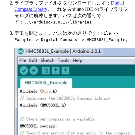
ライブラリファイルをダウンロードします：
Digital
Compass Library
。これを Arduino IDE のライブラリフ
ォルダに解凍します。パスは次の通りで
す：
。
..\\arduino-1.0.1\\libraries
デモを開きます。パスは次の通りです：
File ->
。
Example -> Digital Compass -> HMC5883L_Example