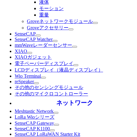
液体
モーション
重量
Groveネットワークモジュール
Groveアクセサリー
SenseCAP
SenseCAP Watcher
mmWaveレーダーセンサー
XIAO
XIAOガジェット
電子ペーパーディスプレイ
LCDディスプレイ（液晶ディスプレイ）
Wio Terminal
reSpeaker
その他のセンシングモジュール
その他のマイクロコントローラー
ネットワーク
Meshtastic Network
LoRa Wioシリーズ
SenseCAP Gateway
SenseCAP K1100
SenseCAP LoRaWAN Starter Kit