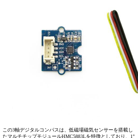
この3軸デジタルコンパスは、低磁場磁気センサーを搭載し
たマルチチップモジュールHMC5883Lを特徴としており、1°