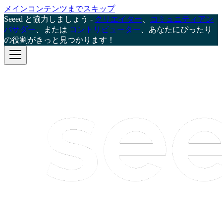
メインコンテンツまでスキップ
Seeed と協力しましょう -
クリエイター
、
コミュニティアン
バサダー
、または
コントリビューター
、あなたにぴったり
の役割がきっと見つかります！