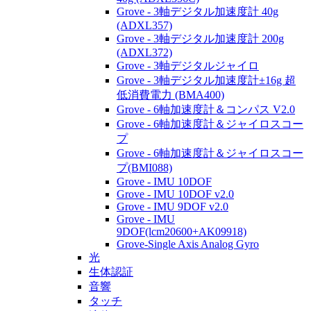
Grove - 3軸デジタル加速度計 40g
(ADXL357)
Grove - 3軸デジタル加速度計 200g
(ADXL372)
Grove - 3軸デジタルジャイロ
Grove - 3軸デジタル加速度計±16g 超
低消費電力 (BMA400)
Grove - 6軸加速度計＆コンパス V2.0
Grove - 6軸加速度計＆ジャイロスコー
プ
Grove - 6軸加速度計＆ジャイロスコー
プ(BMI088)
Grove - IMU 10DOF
Grove - IMU 10DOF v2.0
Grove - IMU 9DOF v2.0
Grove - IMU
9DOF(lcm20600+AK09918)
Grove-Single Axis Analog Gyro
光
生体認証
音響
タッチ