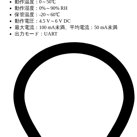
動作温度：0～50℃
動作湿度：0%～90% RH
保管温度：-20～60℃
動作電圧：4.5 V～6 V DC
最大電流：100 mA未満、平均電流：50 mA未満
出力モード：UART