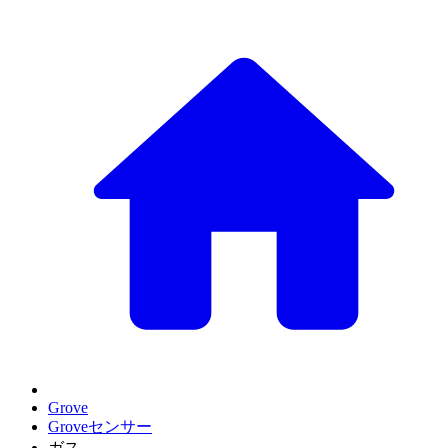
Grove
Groveセンサー
ガス