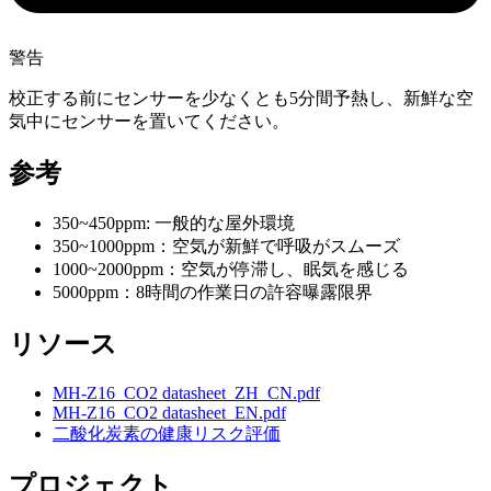
警告
校正する前にセンサーを少なくとも5分間予熱し、新鮮な空
気中にセンサーを置いてください。
参考
350~450ppm: 一般的な屋外環境
350~1000ppm：空気が新鮮で呼吸がスムーズ
1000~2000ppm：空気が停滞し、眠気を感じる
5000ppm：8時間の作業日の許容曝露限界
リソース
MH-Z16_CO2 datasheet_ZH_CN.pdf
MH-Z16_CO2 datasheet_EN.pdf
二酸化炭素の健康リスク評価
プロジェクト