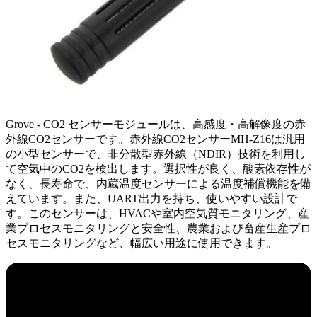
Grove - CO2 センサーモジュールは、高感度・高解像度の赤
外線CO2センサーです。赤外線CO2センサーMH-Z16は汎用
の小型センサーで、非分散型赤外線（NDIR）技術を利用し
て空気中のCO2を検出します。選択性が良く、酸素依存性が
なく、長寿命で、内蔵温度センサーによる温度補償機能を備
えています。また、UART出力を持ち、使いやすい設計で
す。このセンサーは、HVACや室内空気質モニタリング、産
業プロセスモニタリングと安全性、農業および畜産生産プロ
セスモニタリングなど、幅広い用途に使用できます。