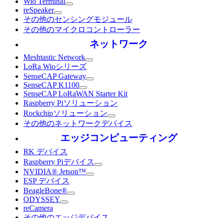
Wio Terminal
reSpeaker
その他のセンシングモジュール
その他のマイクロコントローラー
ネットワーク
Meshtastic Network
LoRa Wioシリーズ
SenseCAP Gateway
SenseCAP K1100
SenseCAP LoRaWAN Starter Kit
Raspberry Piソリューション
Rockchipソリューション
その他のネットワークデバイス
エッジコンピューティング
RK デバイス
Raspberry Piデバイス
NVIDIA® Jetson™
ESP デバイス
BeagleBone®
ODYSSEY
reCamera
その他のエッジデバイス