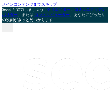
メインコンテンツまでスキップ
Seeed と協力しましょう -
クリエイター
、
コミュニティアン
バサダー
、または
コントリビューター
、あなたにぴったり
の役割がきっと見つかります！