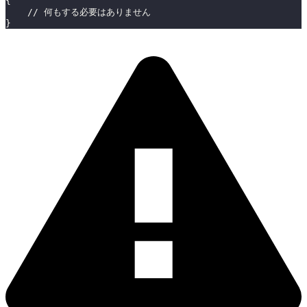
{
    // 何もする必要はありません
}