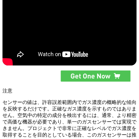
注意
センサーの値は、許容誤差範囲内でガス濃度の概略的な傾向
を反映するだけです。正確なガス濃度を示すものではありま
せん。空気中の特定の成分を検出するには、通常、より精密
で高価な機器が必要であり、単一のガスセンサーでは実現で
きません。プロジェクトで非常に正確なレベルでガス濃度を
取得することを目的としている場合、このガスセンサーは推