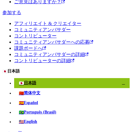
ご意見はありますか？
参加する
アフィリエイト & クリエイター
コミュニティアンバサダー
コントリビューター
コミュニティアンバサダーへの応募
課題ボードへ
コミュニティアンバサダーの詳細
コントリビューターの詳細
🇯🇵
日本語
🇯🇵
日本語
✓
🇨🇳
简体中文
🇪🇸
Español
🇧🇷
Português (Brasil)
🇺🇸
English