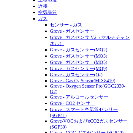
近接
空気品質
ガス
センサー - ガス
Grove - ガスセンサー
Grove - ガスセンサ V2（マルチチャン
ネル）
Grove - ガスセンサー(MQ2)
Grove - ガスセンサー(MQ3)
Grove - ガスセンサー(MQ5)
Grove - ガスセンサー(MQ9)
Grove - ガスセンサー(O₂)
Grove - Gas O₂ Sensor(MIX8410)
Grove - Oxygen Sensor Pro(GGC2330-
O2)
Grove - アルコールセンサー
Grove - CO2 センサー
Grove - スマート空気質センサー
(SGP41)
Grove-VOCおよびeCO2ガスセンサー
(SGP30)
Grove - VOC ガスセンサー (SGP40)