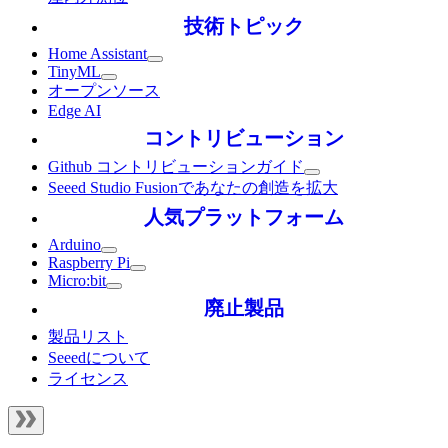
技術トピック
Home Assistant
TinyML
オープンソース
Edge AI
コントリビューション
Github コントリビューションガイド
Seeed Studio Fusionであなたの創造を拡大
人気プラットフォーム
Arduino
Raspberry Pi
Micro:bit
廃止製品
製品リスト
Seeedについて
ライセンス