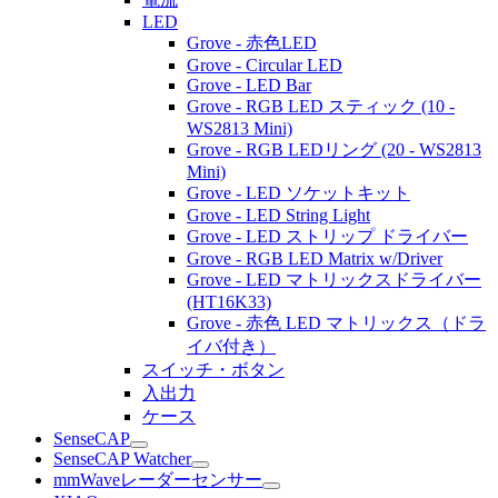
LED
Grove - 赤色LED
Grove - Circular LED
Grove - LED Bar
Grove - RGB LED スティック (10 -
WS2813 Mini)
Grove - RGB LEDリング (20 - WS2813
Mini)
Grove - LED ソケットキット
Grove - LED String Light
Grove - LED ストリップ ドライバー
Grove - RGB LED Matrix w/Driver
Grove - LED マトリックスドライバー
(HT16K33)
Grove - 赤色 LED マトリックス（ドラ
イバ付き）
スイッチ・ボタン
入出力
ケース
SenseCAP
SenseCAP Watcher
mmWaveレーダーセンサー