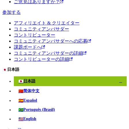
ご意見はありますか？
参加する
アフィリエイト & クリエイター
コミュニティアンバサダー
コントリビューター
コミュニティアンバサダーへの応募
課題ボードへ
コミュニティアンバサダーの詳細
コントリビューターの詳細
🇯🇵
日本語
🇯🇵
日本語
✓
🇨🇳
简体中文
🇪🇸
Español
🇧🇷
Português (Brasil)
🇺🇸
English