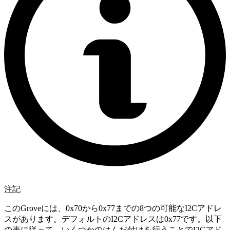
注記
このGroveには、0x70から0x77までの8つの可能なI2Cアドレ
スがあります。デフォルトのI2Cアドレスは0x77です。以下
の表に従って、いくつかのはんだ付けを行うことでI2Cアド