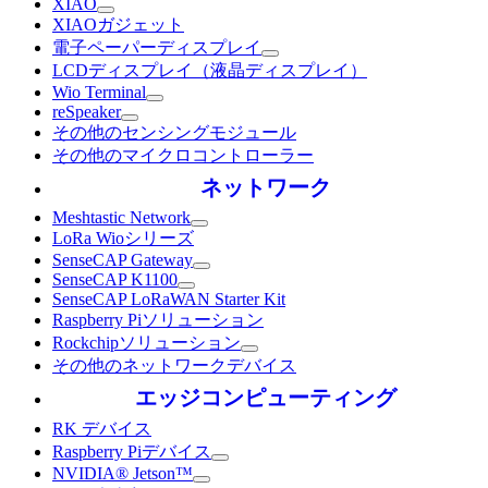
XIAO
XIAOガジェット
電子ペーパーディスプレイ
LCDディスプレイ（液晶ディスプレイ）
Wio Terminal
reSpeaker
その他のセンシングモジュール
その他のマイクロコントローラー
ネットワーク
Meshtastic Network
LoRa Wioシリーズ
SenseCAP Gateway
SenseCAP K1100
SenseCAP LoRaWAN Starter Kit
Raspberry Piソリューション
Rockchipソリューション
その他のネットワークデバイス
エッジコンピューティング
RK デバイス
Raspberry Piデバイス
NVIDIA® Jetson™