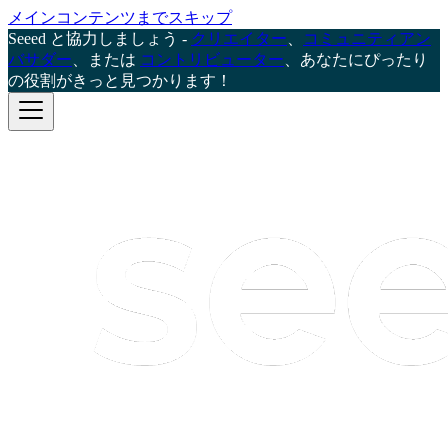
メインコンテンツまでスキップ
Seeed と協力しましょう -
クリエイター
、
コミュニティアン
バサダー
、または
コントリビューター
、あなたにぴったり
の役割がきっと見つかります！