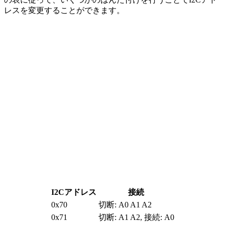
レスを変更することができます。
I2Cアドレス
接続
0x70
切断: A0 A1 A2
0x71
切断: A1 A2, 接続: A0