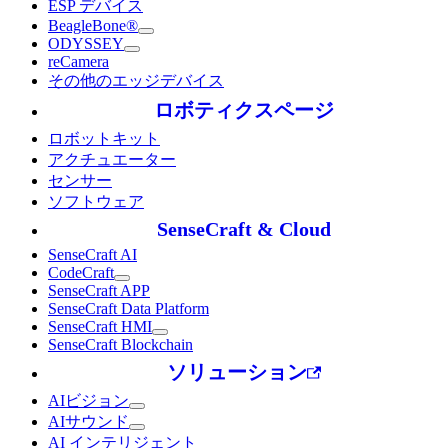
ESP デバイス
BeagleBone®
ODYSSEY
reCamera
その他のエッジデバイス
ロボティクスページ
ロボットキット
アクチュエーター
センサー
ソフトウェア
SenseCraft & Cloud
SenseCraft AI
CodeCraft
SenseCraft APP
SenseCraft Data Platform
SenseCraft HMI
SenseCraft Blockchain
ソリューション
AIビジョン
AIサウンド
AI インテリジェント