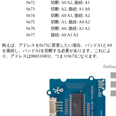
0x72
切断: A0 A2, 接続: A1
0x73
切断: A2, 接続: A1 A0
0x74
切断: A0 A1, 接続: A2
0x75
切断: A1, 接続: A0 A2
0x76
切断: A0, 接続: A1 A2
0x77
接続: A0 A1 A2
例えば、アドレスを0x73に変更したい場合、パッドA1とA0
を接続し、パッドA2を切断する必要があります。これによ
り、アドレスは0b01110011、つまり0x73になります。