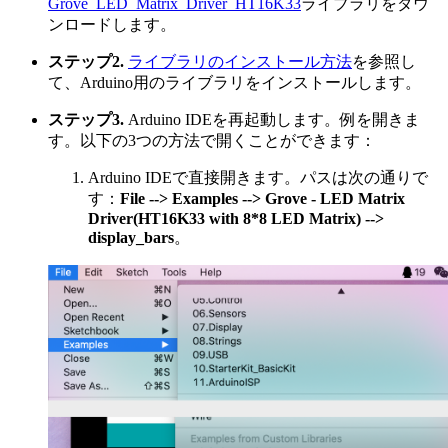
Grove_LED_Matrix_Driver_HT16K33
ライブラリをダウ
ンロードします。
ステップ2.
ライブラリのインストール方法
を参照し
て、Arduino用のライブラリをインストールします。
ステップ3.
Arduino IDEを再起動します。例を開きま
す。以下の3つの方法で開くことができます：
Arduino IDEで直接開きます。パスは次の通りで
す：
File --> Examples --> Grove - LED Matrix
Driver(HT16K33 with 8*8 LED Matrix) -->
display_bars
。