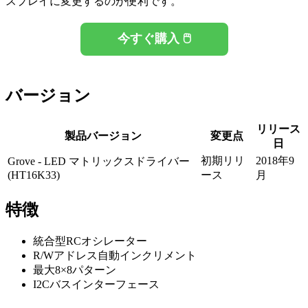
スプレイに変更するのが便利です。
今すぐ購入 🖱️
バージョン
リリース
製品バージョン
変更点
日
初期リリ
2018年9
Grove - LED マトリックスドライバー
(HT16K33)
ース
月
特徴
統合型RCオシレーター
R/Wアドレス自動インクリメント
最大8×8パターン
I2Cバスインターフェース