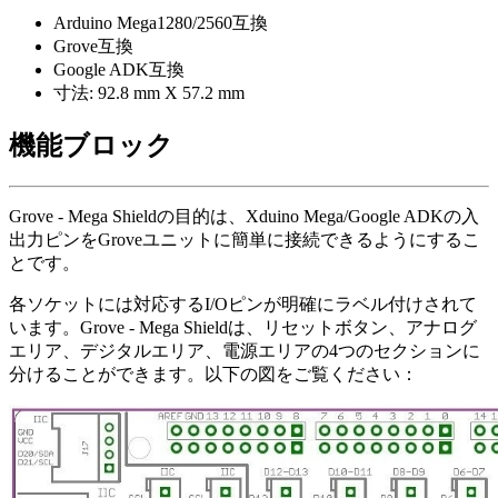
Arduino Mega1280/2560互換
Grove互換
Google ADK互換
寸法: 92.8 mm X 57.2 mm
機能ブロック
Grove - Mega Shieldの目的は、Xduino Mega/Google ADKの入
出力ピンをGroveユニットに簡単に接続できるようにするこ
とです。
各ソケットには対応するI/Oピンが明確にラベル付けされて
います。Grove - Mega Shieldは、リセットボタン、アナログ
エリア、デジタルエリア、電源エリアの4つのセクションに
分けることができます。以下の図をご覧ください：