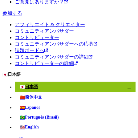
ご意見はありますか？
参加する
アフィリエイト & クリエイター
コミュニティアンバサダー
コントリビューター
コミュニティアンバサダーへの応募
課題ボードへ
コミュニティアンバサダーの詳細
コントリビューターの詳細
🇯🇵
日本語
🇯🇵
日本語
✓
🇨🇳
简体中文
🇪🇸
Español
🇧🇷
Português (Brasil)
🇺🇸
English