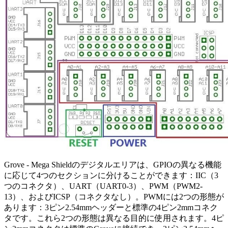
Grove - Mega Shieldのデジタルエリアは、GPIOの異なる機能
に応じて4つのセクションに分けることができます：IIC（3
つのコネクタ）、UART（UART0-3）、PWM（PWM2-
13）、およびICSP（コネクタなし）。PWMには2つの形態が
あります：3ピン2.54mmヘッダーと標準の4ピン2mmコネク
タです。これら2つの形態は異なる目的に使用されます。4ピ