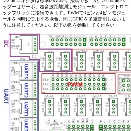
ン2mmコネクタは標準のGroveに接続でき、3ピン2.54mmヘ
ッダーはサーボ、超音波距離測定モジュール、エレクトロニ
ックブリックに接続できます。PWMで3ピンと4ピンモジュ
ールを同時に使用する場合、同じGPIOを多重使用しないよ
うに注意してください。以下の図を参照してください：