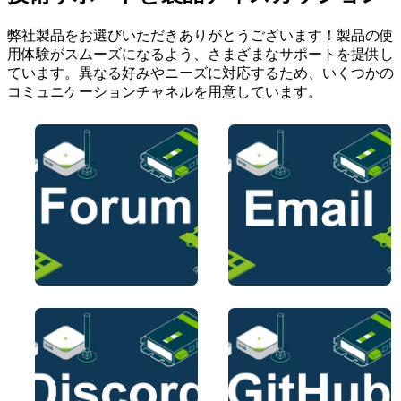
弊社製品をお選びいただきありがとうございます！製品の使
用体験がスムーズになるよう、さまざまなサポートを提供し
ています。異なる好みやニーズに対応するため、いくつかの
コミュニケーションチャネルを用意しています。