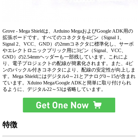
Grove - Mega Shieldは、Arduino MegaおよびGoogle ADK用の
拡張ボードです。すべてのコネクタを4ピン（Signal 1、
Signal 2、VCC、GND）の2mmコネクタに標準化し、サーボ
やエレクトロニックブリック用に3ピン（Signal、VCC、
GND）の2.54mmヘッダーも一部残しています。これによ
り、電子プロジェクトの配線が簡素化されます。また、4ピ
ンのバックル付きコネクタにより、配線の安定性が向上しま
す。Mega Shieldにはデジタル0～21とアナログ0～15が含まれ
ています。Xduino Mega/Google ADKと簡単に取り付けられ
るように、デジタル22～53は省略しています。
特徴