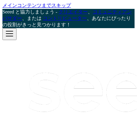
メインコンテンツまでスキップ
Seeed と協力しましょう -
クリエイター
、
コミュニティアン
バサダー
、または
コントリビューター
、あなたにぴったり
の役割がきっと見つかります！