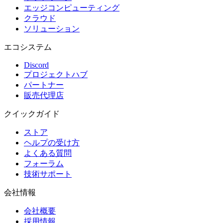
エッジコンピューティング
クラウド
ソリューション
エコシステム
Discord
プロジェクトハブ
パートナー
販売代理店
クイックガイド
ストア
ヘルプの受け方
よくある質問
フォーラム
技術サポート
会社情報
会社概要
採用情報