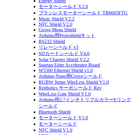
Energy Shield
モーターシールド V2.0
ブラシレスモーターシールド TB6605FTG
Music Shield V2.2
NFC Shield V2.0
Grove-Mega Shield
Arduino用Protoshieldキット
RS232 Shield
リレーシールド v3
SDカードシールド V4.0
Solar Charger Shield V2.2
Spartan Edge Accelerator Board
W5500 Ethernet Shield v1.0
Arduino Nano用Groveシールド
RGBW Stripe WireLess Shield V1.0
Renbotics サーボシールド Rev
WireLess Gate Shield V1.0
Arduino用2.7インチトリプルカラーEリンク
シールド
Bluetooth Shield
モーターシールド V1.0
モーターシールド
NFC Shield V1.0