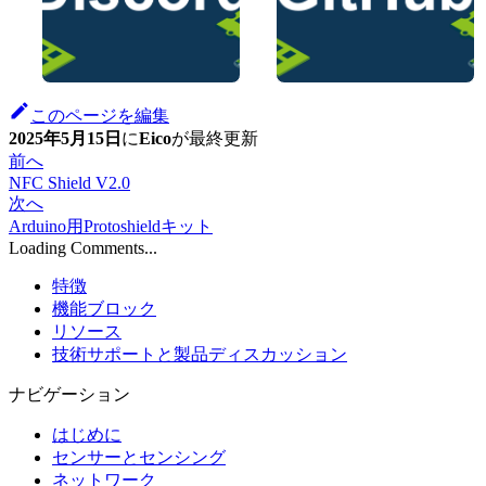
このページを編集
2025年5月15日
に
Eico
が
最終更新
前へ
NFC Shield V2.0
次へ
Arduino用Protoshieldキット
Loading Comments...
特徴
機能ブロック
リソース
技術サポートと製品ディスカッション
ナビゲーション
はじめに
センサーとセンシング
ネットワーク