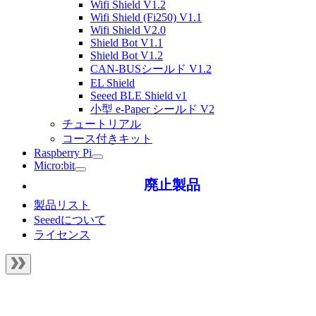
Wifi Shield V1.2
Wifi Shield (Fi250) V1.1
Wifi Shield V2.0
Shield Bot V1.1
Shield Bot V1.2
CAN-BUSシールド V1.2
EL Shield
Seeed BLE Shield v1
小型 e-Paper シールド V2
チュートリアル
コース付きキット
Raspberry Pi
Micro:bit
廃止製品
製品リスト
Seeedについて
ライセンス