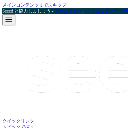
メインコンテンツまでスキップ
Seeed と協力しましょう -
クリエイター
、
コミュニティアンバ
クイックリンク
トピックで探す