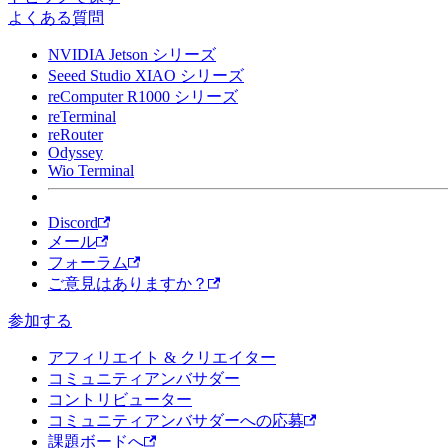
よくある質問
NVIDIA Jetson シリーズ
Seeed Studio XIAO シリーズ
reComputer R1000 シリーズ
reTerminal
reRouter
Odyssey
Wio Terminal
Discord
メール
フォーラム
ご意見はありますか？
参加する
アフィリエイト & クリエイター
コミュニティアンバサダー
コントリビューター
コミュニティアンバサダーへの応募
課題ボードへ