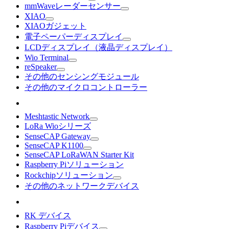
mmWaveレーダーセンサー
XIAO
XIAOガジェット
電子ペーパーディスプレイ
LCDディスプレイ（液晶ディスプレイ）
Wio Terminal
reSpeaker
その他のセンシングモジュール
その他のマイクロコントローラー
Meshtastic Network
LoRa Wioシリーズ
SenseCAP Gateway
SenseCAP K1100
SenseCAP LoRaWAN Starter Kit
Raspberry Piソリューション
Rockchipソリューション
その他のネットワークデバイス
RK デバイス
Raspberry Piデバイス