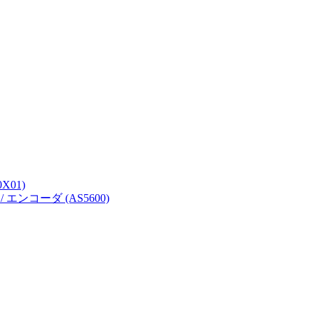
0X01)
 エンコーダ (AS5600)