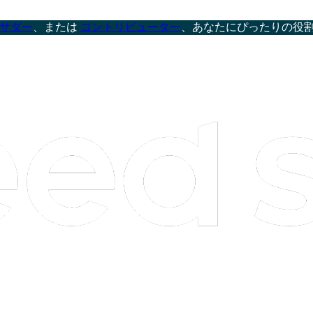
サダー
、または
コントリビューター
、あなたにぴったりの役