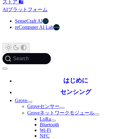
ストア 🛍️
AIプラットフォーム
SenseCraft AI
reComputer AI Lab
Search
はじめに
センシング
Grove
Groveセンサー
Groveネットワークモジュール
LoRa
Bluetooth
Wi-Fi
NFC