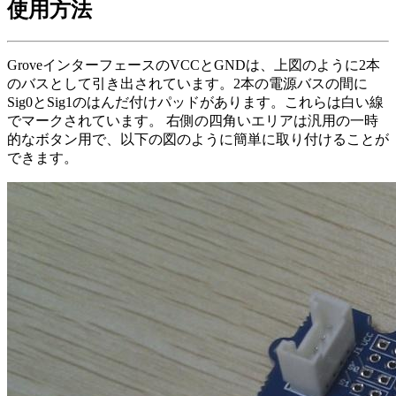
使用方法
GroveインターフェースのVCCとGNDは、上図のように2本
のバスとして引き出されています。2本の電源バスの間に
Sig0とSig1のはんだ付けパッドがあります。これらは白い線
でマークされています。 右側の四角いエリアは汎用の一時
的なボタン用で、以下の図のように簡単に取り付けることが
できます。