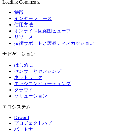
Loading Comments...
特徴
インターフェース
使用方法
オンライン回路図ビューア
リソース
技術サポートと製品ディスカッション
ナビゲーション
はじめに
センサーとセンシング
ネットワーク
エッジコンピューティング
クラウド
ソリューション
エコシステム
Discord
プロジェクトハブ
パートナー