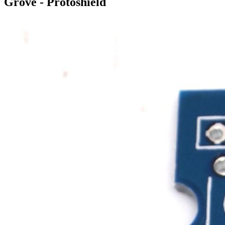
Grove - Protoshield