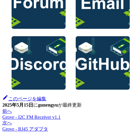
このページを編集
2025年5月15日
に
gunengyu
が
最終更新
前へ
Grove - I2C FM Receiver v1.1
次へ
Grove - RJ45 アダプタ