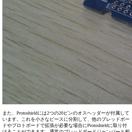
また、Protoshieldには2つの20ピンのオスヘッダーが付属して
います。これを小さなピースに分割して、他のブレッドボー
ドやプロトボードで拡張が必要な場合にProtoshieldに取り付
けることができます。通常のブレッドボードジャンパーと相