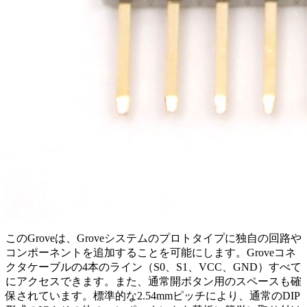
このGroveは、Groveシステムのプロトタイプに独自の回路や
コンポーネントを追加することを可能にします。Groveコネ
クタケーブルの4本のライン（S0、S1、VCC、GND）すべて
にアクセスできます。また、通常開ボタン用のスペースも確
保されています。標準的な2.54mmピッチにより、通常のDIP