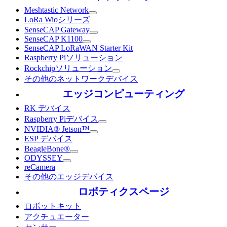
Meshtastic Network
LoRa Wioシリーズ
SenseCAP Gateway
SenseCAP K1100
SenseCAP LoRaWAN Starter Kit
Raspberry Piソリューション
Rockchipソリューション
その他のネットワークデバイス
エッジコンピューティング
RK デバイス
Raspberry Piデバイス
NVIDIA® Jetson™
ESP デバイス
BeagleBone®
ODYSSEY
reCamera
その他のエッジデバイス
ロボティクスページ
ロボットキット
アクチュエーター