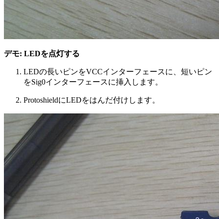
デモ: LEDを点灯する
LEDの長いピンをVCCインターフェースに、短いピン
をSig0インターフェースに挿入します。
ProtoshieldにLEDをはんだ付けします。