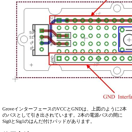
GroveインターフェースのVCCとGNDは、上図のように2本
のバスとして引き出されています。2本の電源バスの間に
Sig0とSig1のはんだ付けパッドがあります。