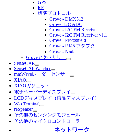
GPS
RF
標準プロトコル
Grove - DMX512
Grove- I2C ADC
Grove - I2C FM Receiver
Grove - I2C FM Receiver v1.1
Grove - Protoshield
Grove - RJ45 アダプタ
Grove - Node
Groveアクセサリー
SenseCAP
SenseCAP Watcher
mmWaveレーダーセンサー
XIAO
XIAOガジェット
電子ペーパーディスプレイ
LCDディスプレイ（液晶ディスプレイ）
Wio Terminal
reSpeaker
その他のセンシングモジュール
その他のマイクロコントローラー
ネットワーク