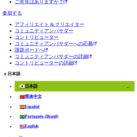
ご意見はありますか？
参加する
アフィリエイト & クリエイター
コミュニティアンバサダー
コントリビューター
コミュニティアンバサダーへの応募
課題ボードへ
コミュニティアンバサダーの詳細
コントリビューターの詳細
🇯🇵
日本語
🇯🇵
日本語
✓
🇨🇳
简体中文
🇪🇸
Español
🇧🇷
Português (Brasil)
🇺🇸
English