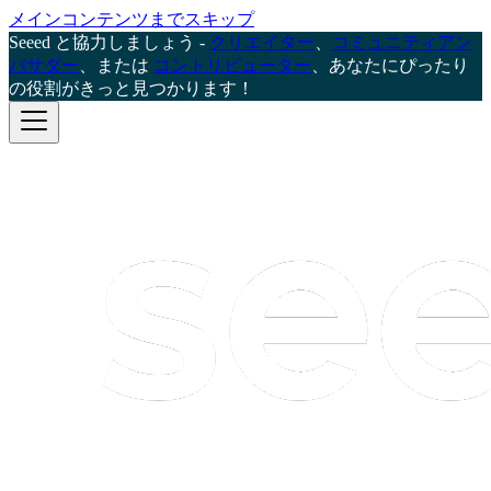
メインコンテンツまでスキップ
Seeed と協力しましょう -
クリエイター
、
コミュニティアン
バサダー
、または
コントリビューター
、あなたにぴったり
の役割がきっと見つかります！