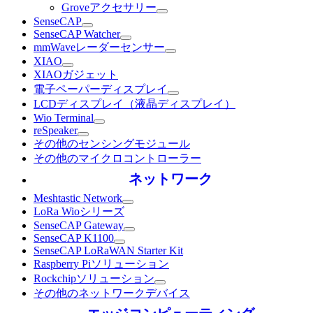
Groveアクセサリー
SenseCAP
SenseCAP Watcher
mmWaveレーダーセンサー
XIAO
XIAOガジェット
電子ペーパーディスプレイ
LCDディスプレイ（液晶ディスプレイ）
Wio Terminal
reSpeaker
その他のセンシングモジュール
その他のマイクロコントローラー
ネットワーク
Meshtastic Network
LoRa Wioシリーズ
SenseCAP Gateway
SenseCAP K1100
SenseCAP LoRaWAN Starter Kit
Raspberry Piソリューション
Rockchipソリューション
その他のネットワークデバイス