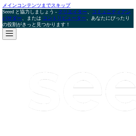
メインコンテンツまでスキップ
Seeed と協力しましょう -
クリエイター
、
コミュニティアン
バサダー
、または
コントリビューター
、あなたにぴったり
の役割がきっと見つかります！