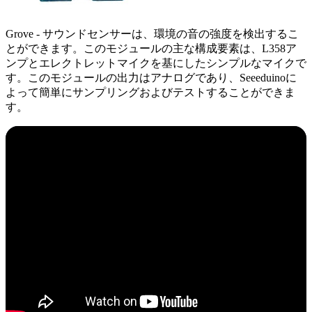
Grove - サウンドセンサーは、環境の音の強度を検出するこ
とができます。このモジュールの主な構成要素は、L358ア
ンプとエレクトレットマイクを基にしたシンプルなマイクで
す。このモジュールの出力はアナログであり、Seeeduinoに
よって簡単にサンプリングおよびテストすることができま
す。