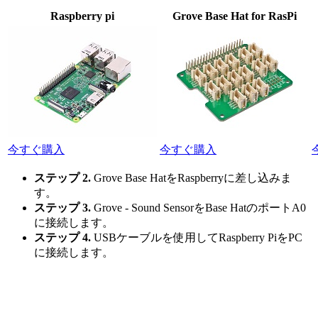
Raspberry pi
Grove Base Hat for RasPi
今すぐ購入
今すぐ購入
ステップ 2.
Grove Base HatをRaspberryに差し込みま
す。
ステップ 3.
Grove - Sound SensorをBase HatのポートA0
に接続します。
ステップ 4.
USBケーブルを使用してRaspberry PiをPC
に接続します。