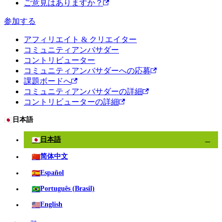
ご意見はありますか？
参加する
アフィリエイト & クリエイター
コミュニティアンバサダー
コントリビューター
コミュニティアンバサダーへの応募
課題ボードへ
コミュニティアンバサダーの詳細
コントリビューターの詳細
🇯🇵
日本語
🇯🇵
日本語
✓
🇨🇳
简体中文
🇪🇸
Español
🇧🇷
Português (Brasil)
🇺🇸
English