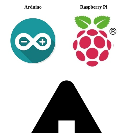
Arduino
Raspberry Pi