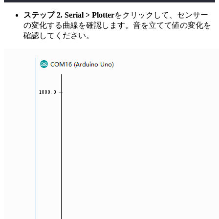
ステップ 2.
Serial > Plotter
をクリックして、センサー
の変化する曲線を確認します。音を立てて値の変化を
確認してください。