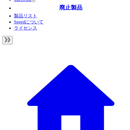
廃止製品
製品リスト
Seeedについて
ライセンス