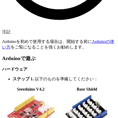
注記
Arduinoを初めて使用する場合は、開始する前に
Arduinoの使
い方
をご覧になることを強くお勧めします。
Arduinoで遊ぶ
ハードウェア
ステップ 1.
以下のものを準備してください：
Seeeduino V4.2
Base Shield