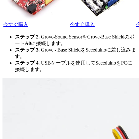
今すぐ購入
今すぐ購入
ステップ 2.
Grove-Sound SensorをGrove-Base Shieldのポ
ート
A0
に接続します。
ステップ 3.
Grove - Base ShieldをSeeeduinoに差し込みま
す。
ステップ 4.
USBケーブルを使用してSeeeduinoをPCに
接続します。