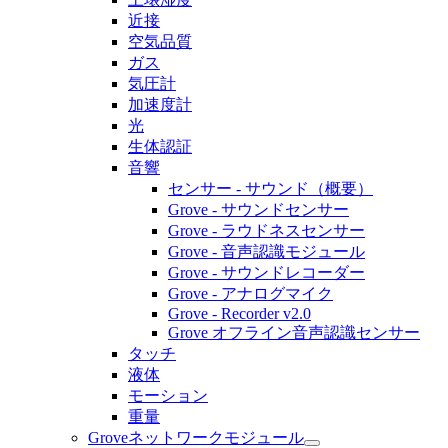
近接
空気品質
ガス
気圧計
加速度計
光
生体認証
音響
センサー - サウンド（概要）
Grove - サウンドセンサー
Grove - ラウドネスセンサー
Grove - 音声認識モジュール
Grove - サウンドレコーダー
Grove - アナログマイク
Grove - Recorder v2.0
Grove オフライン音声認識センサー
タッチ
液体
モーション
重量
Groveネットワークモジュール