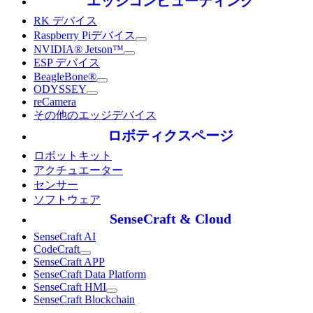
エッジコンピューティング
RK デバイス
Raspberry Piデバイス
NVIDIA® Jetson™
ESP デバイス
BeagleBone®
ODYSSEY
reCamera
その他のエッジデバイス
ロボティクスページ
ロボットキット
アクチュエーター
センサー
ソフトウェア
SenseCraft & Cloud
SenseCraft AI
CodeCraft
SenseCraft APP
SenseCraft Data Platform
SenseCraft HMI
SenseCraft Blockchain