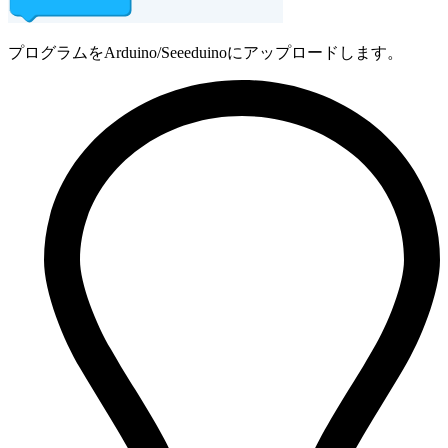
プログラムをArduino/Seeeduinoにアップロードします。