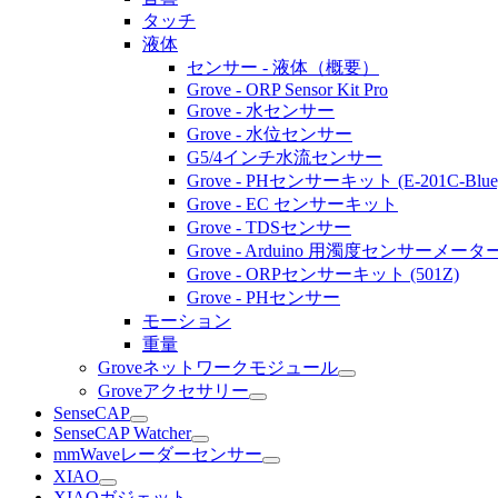
タッチ
液体
センサー - 液体（概要）
Grove - ORP Sensor Kit Pro
Grove - 水センサー
Grove - 水位センサー
G5/4インチ水流センサー
Grove - PHセンサーキット (E-201C-Blue
Grove - EC センサーキット
Grove - TDSセンサー
Grove - Arduino 用濁度センサーメーター
Grove - ORPセンサーキット (501Z)
Grove - PHセンサー
モーション
重量
Groveネットワークモジュール
Groveアクセサリー
SenseCAP
SenseCAP Watcher
mmWaveレーダーセンサー
XIAO
XIAOガジェット