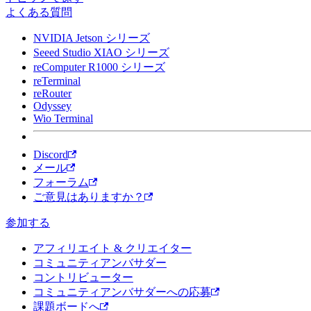
よくある質問
NVIDIA Jetson シリーズ
Seeed Studio XIAO シリーズ
reComputer R1000 シリーズ
reTerminal
reRouter
Odyssey
Wio Terminal
Discord
メール
フォーラム
ご意見はありますか？
参加する
アフィリエイト & クリエイター
コミュニティアンバサダー
コントリビューター
コミュニティアンバサダーへの応募
課題ボードへ