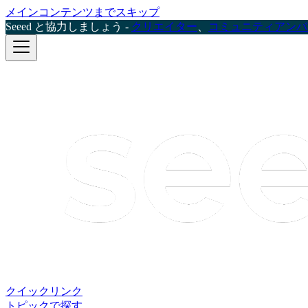
メインコンテンツまでスキップ
Seeed と協力しましょう -
クリエイター
、
コミュニティアンバ
クイックリンク
トピックで探す