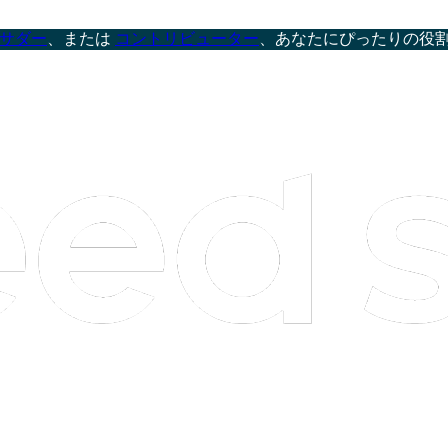
サダー
、または
コントリビューター
、あなたにぴったりの役