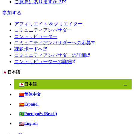
ご意見はありますか？
参加する
アフィリエイト & クリエイター
コミュニティアンバサダー
コントリビューター
コミュニティアンバサダーへの応募
課題ボードへ
コミュニティアンバサダーの詳細
コントリビューターの詳細
🇯🇵
日本語
🇯🇵
日本語
✓
🇨🇳
简体中文
🇪🇸
Español
🇧🇷
Português (Brasil)
🇺🇸
English