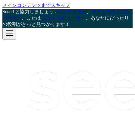
メインコンテンツまでスキップ
Seeed と協力しましょう -
クリエイター
、
コミュニティアン
バサダー
、または
コントリビューター
、あなたにぴったり
の役割がきっと見つかります！