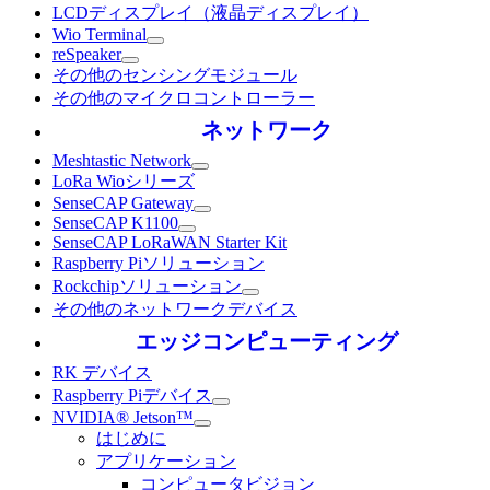
LCDディスプレイ（液晶ディスプレイ）
Wio Terminal
reSpeaker
その他のセンシングモジュール
その他のマイクロコントローラー
ネットワーク
Meshtastic Network
LoRa Wioシリーズ
SenseCAP Gateway
SenseCAP K1100
SenseCAP LoRaWAN Starter Kit
Raspberry Piソリューション
Rockchipソリューション
その他のネットワークデバイス
エッジコンピューティング
RK デバイス
Raspberry Piデバイス
NVIDIA® Jetson™
はじめに
アプリケーション
コンピュータビジョン