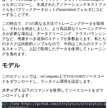
ォルダにコピーし、生成されたアノテーションテキストファ
イルをパブリックデータセットのtrain/labelsフォルダにコピ
ーすることです。
この時点で、2つの異なる方法でトレーニングデータを取得
し、それらを統合しました。より高品質なトレーニングデー
タが必要な場合は、データクリーニング、クラスバランシン
グなど、考慮すべき追加のステップが多数あります。私たち
のタスクは比較的シンプルなので、今回はこれらのステップ
をスキップし、上記で取得したデータを使用してトレーニン
グを進めます。
モデル
このセクションでは、reComputer上でYOLOv8のソースコー
ドをダウンロードし、ランタイム環境を設定します。
ステップ 1.
以下のコマンドを使用してソースコードをダウ
ンロードします：
git
 clone https://github.com/ultralytics/ultralytics.gi
cd
 ultralytics