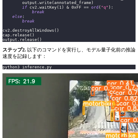
        output
.
write
(
annotated_frame
)
if
 cv2
.
waitKey
(
1
)
&
0xFF
==
ord
(
"q"
)
:
break
else
:
break
cv2
.
destroyAllWindows
(
)
cap
.
release
(
)
output
.
release
(
)
ステップ2.
以下のコマンドを実行し、モデル量子化前の推論
速度を記録します：
python3 inference.py