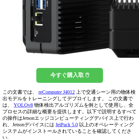
今すぐ購入取 🖱️
この文書では、
reComputer J4012
上で交通シーン用の物体検
出モデルをトレーニングしてデプロイします。 この文書で
は、
YOLOv8
物体検出アルゴリズムを例として使用し、全
プロセスの詳細な概要を提供します。以下で説明するすべて
の操作はJetsonエッジコンピューティングデバイス上で行わ
れ、Jetsonデバイスには
JetPack 5.0
以上のオペレーティング
システムがインストールされていることを確認してくださ
い。