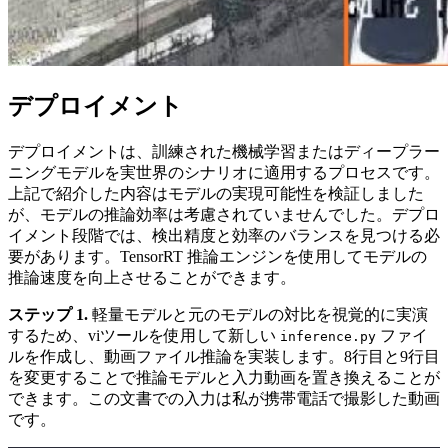
デプロイメント
デプロイメントは、訓練された機械学習またはディープラー
ニングモデルを実世界のシナリオに適用するプロセスです。
上記で紹介した内容はモデルの実現可能性を検証しました
が、モデルの推論効率は考慮されていませんでした。デプロ
イメント段階では、検出精度と効率のバランスを見つける必
要があります。TensorRT 推論エンジンを使用してモデルの
推論速度を向上させることができます。
ステップ 1.
軽量モデルと元のモデルの対比を視覚的に実演
するため、viツールを使用して新しい
ファイ
inference.py
ルを作成し、動画ファイル推論を実装します。8行目と9行目
を変更することで推論モデルと入力動画を置き換えることが
できます。この文書での入力は私が携帯電話で撮影した動画
です。