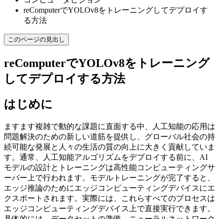
reComputerでYOLOv8をトレーニングしてデプロイす
る方法
このページの見出し
reComputerでYOLOv8をトレーニング
してデプロイする方法
はじめに
ますます複雑で動的な課題に直面する中、人工知能の応用は
問題解決のための新しい道筋を提供し、グローバル社会の持
続可能な発展と人々の生活の質の向上に大きく貢献していま
す。通常、人工知能アルゴリズムをデプロイする前に、AI
モデルの設計とトレーニングは高性能コンピューティングサ
ーバー上で行われます。モデルトレーニングが完了すると、
エッジ推論のためにエッジコンピューティングデバイスにエ
クスポートされます。実際には、これらすべてのプロセスは
エッジコンピューティングデバイス上で直接実行できます。
具体的には、データセットの準備、ニューラルネットワーク