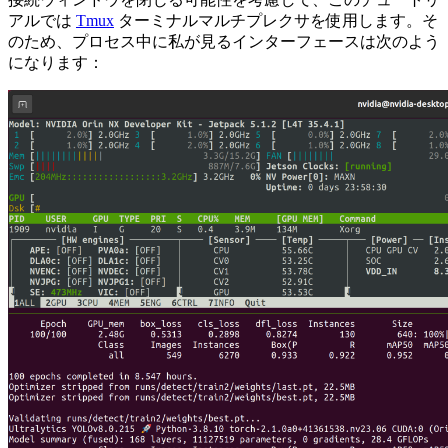
アルでは
Tmux
ターミナルマルチプレクサを使用します。そ
のため、プロセス中に私が見るインターフェースは次のよう
になります：