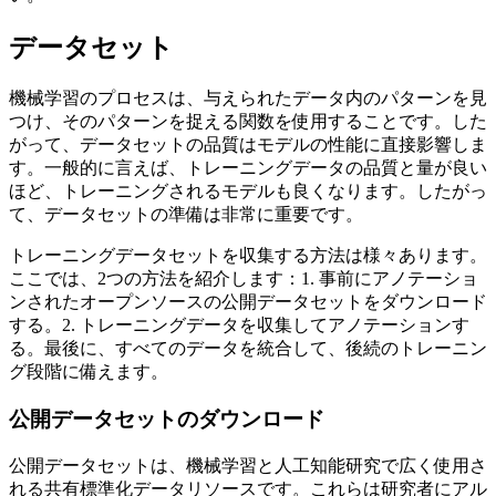
データセット
機械学習のプロセスは、与えられたデータ内のパターンを見
つけ、そのパターンを捉える関数を使用することです。した
がって、データセットの品質はモデルの性能に直接影響しま
す。一般的に言えば、トレーニングデータの品質と量が良い
ほど、トレーニングされるモデルも良くなります。したがっ
て、データセットの準備は非常に重要です。
トレーニングデータセットを収集する方法は様々あります。
ここでは、2つの方法を紹介します：1. 事前にアノテーショ
ンされたオープンソースの公開データセットをダウンロード
する。2. トレーニングデータを収集してアノテーションす
る。最後に、すべてのデータを統合して、後続のトレーニン
グ段階に備えます。
公開データセットのダウンロード
公開データセットは、機械学習と人工知能研究で広く使用さ
れる共有標準化データリソースです。これらは研究者にアル