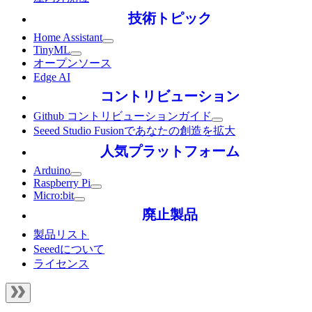
技術トピック
Home Assistant
TinyML
オープンソース
Edge AI
コントリビューション
Github コントリビューションガイド
Seeed Studio Fusionであなたの創造を拡大
人気プラットフォーム
Arduino
Raspberry Pi
Micro:bit
廃止製品
製品リスト
Seeedについて
ライセンス