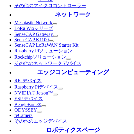
その他のマイクロコントローラー
ネットワーク
Meshtastic Network
LoRa Wioシリーズ
SenseCAP Gateway
SenseCAP K1100
SenseCAP LoRaWAN Starter Kit
Raspberry Piソリューション
Rockchipソリューション
その他のネットワークデバイス
エッジコンピューティング
RK デバイス
Raspberry Piデバイス
NVIDIA® Jetson™
ESP デバイス
BeagleBone®
ODYSSEY
reCamera
その他のエッジデバイス
ロボティクスページ