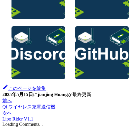
このページを編集
2025年5月15日
に
jianjing Huang
が
最終更新
前へ
Qi ワイヤレス充電送信機
次へ
Lipo Rider V1.1
Loading Comments...