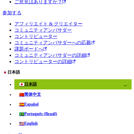
ご意見はありますか？
参加する
アフィリエイト & クリエイター
コミュニティアンバサダー
コントリビューター
コミュニティアンバサダーへの応募
課題ボードへ
コミュニティアンバサダーの詳細
コントリビューターの詳細
🇯🇵
日本語
🇯🇵
日本語
✓
🇨🇳
简体中文
🇪🇸
Español
🇧🇷
Português (Brasil)
🇺🇸
English