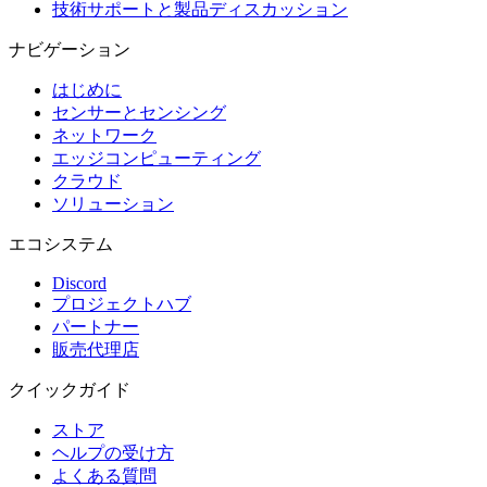
技術サポートと製品ディスカッション
ナビゲーション
はじめに
センサーとセンシング
ネットワーク
エッジコンピューティング
クラウド
ソリューション
エコシステム
Discord
プロジェクトハブ
パートナー
販売代理店
クイックガイド
ストア
ヘルプの受け方
よくある質問