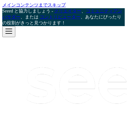
メインコンテンツまでスキップ
Seeed と協力しましょう -
クリエイター
、
コミュニティアン
バサダー
、または
コントリビューター
、あなたにぴったり
の役割がきっと見つかります！