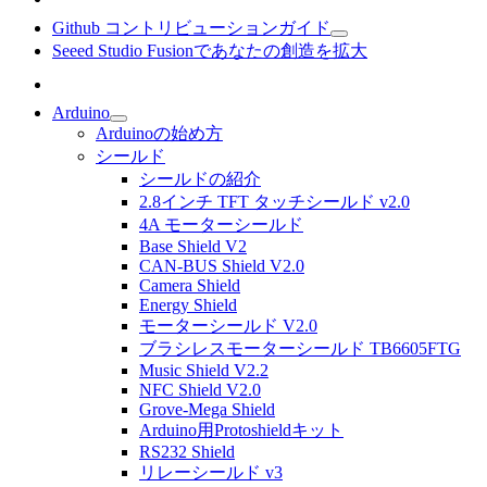
Github コントリビューションガイド
Seeed Studio Fusionであなたの創造を拡大
Arduino
Arduinoの始め方
シールド
シールドの紹介
2.8インチ TFT タッチシールド v2.0
4A モーターシールド
Base Shield V2
CAN-BUS Shield V2.0
Camera Shield
Energy Shield
モーターシールド V2.0
ブラシレスモーターシールド TB6605FTG
Music Shield V2.2
NFC Shield V2.0
Grove-Mega Shield
Arduino用Protoshieldキット
RS232 Shield
リレーシールド v3