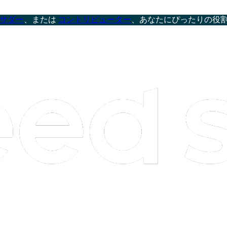
サダー
、または
コントリビューター
、あなたにぴったりの役