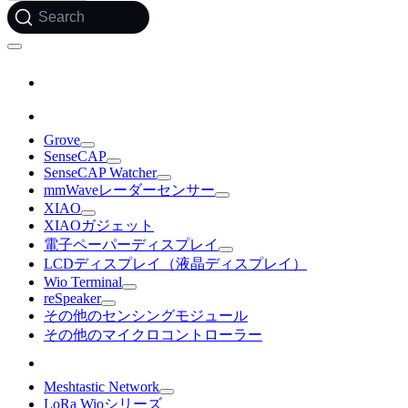
Search
Grove
SenseCAP
SenseCAP Watcher
mmWaveレーダーセンサー
XIAO
XIAOガジェット
電子ペーパーディスプレイ
LCDディスプレイ（液晶ディスプレイ）
Wio Terminal
reSpeaker
その他のセンシングモジュール
その他のマイクロコントローラー
Meshtastic Network
LoRa Wioシリーズ