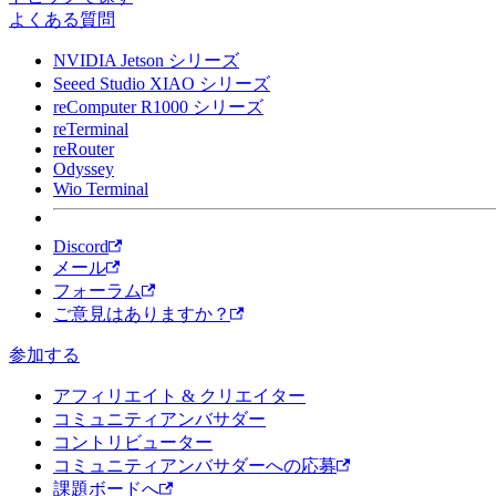
よくある質問
NVIDIA Jetson シリーズ
Seeed Studio XIAO シリーズ
reComputer R1000 シリーズ
reTerminal
reRouter
Odyssey
Wio Terminal
Discord
メール
フォーラム
ご意見はありますか？
参加する
アフィリエイト & クリエイター
コミュニティアンバサダー
コントリビューター
コミュニティアンバサダーへの応募
課題ボードへ