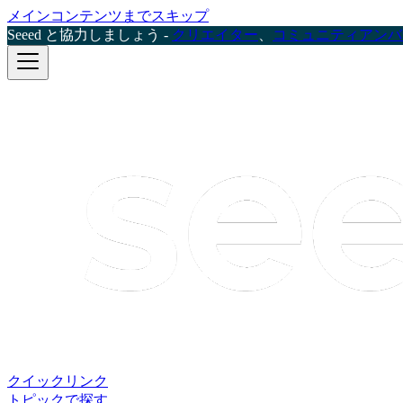
メインコンテンツまでスキップ
Seeed と協力しましょう -
クリエイター
、
コミュニティアンバ
クイックリンク
トピックで探す