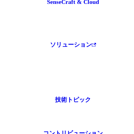
SenseCraft & Cloud
ソリューション
技術トピック
コントリビューション