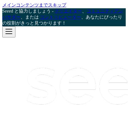
メインコンテンツまでスキップ
Seeed と協力しましょう -
クリエイター
、
コミュニティアン
バサダー
、または
コントリビューター
、あなたにぴったり
の役割がきっと見つかります！