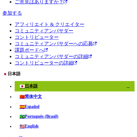
ご意見はありますか？
参加する
アフィリエイト & クリエイター
コミュニティアンバサダー
コントリビューター
コミュニティアンバサダーへの応募
課題ボードへ
コミュニティアンバサダーの詳細
コントリビューターの詳細
🇯🇵
日本語
🇯🇵
日本語
✓
🇨🇳
简体中文
🇪🇸
Español
🇧🇷
Português (Brasil)
🇺🇸
English