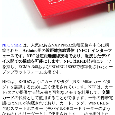
NFC Shield
は、人気のあるNXP PN532集積回路を中心に構
築された、
Arduino
用の
近距離無線通信（NFC）
インターフ
ェースです。NFCは短距離無線技術であり、近接したデバ
イス間での通信を可能にします。
NFC
は
RFID
技術にルーツ
を持ち、ECMA-340およびISO/IEC 18092で標準化されたオー
プンプラットフォーム技術です。
NFCは、RFIDのようにカードやタグ（NXP Mifareカード/タ
グ）を認識するために広く使用されています。NFCは、カー
ド/タグが提供する読み書き可能なメモリを利用して、
交通
カード
の代替として使用することができます。一部の携帯電
話にはNFCが内蔵されており、カード、タグ、Web URLを
含むスマートポスター（モバイルQRコードリーダーのよう
なもの）のリーダーとして使用されます。この技術はまた、