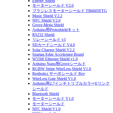
Energy Shield
モーターシールド V2.0
ブラシレスモーターシールド TB6605FTG
Music Shield V2.2
NFC Shield V2.0
Grove-Mega Shield
Arduino用Protoshieldキット
RS232 Shield
リレーシールド v3
SDカードシールド V4.0
Solar Charger Shield V2.2
Spartan Edge Accelerator Board
W5500 Ethernet Shield v1.0
Arduino Nano用Groveシールド
RGBW Stripe WireLess Shield V1.0
Renbotics サーボシールド Rev
WireLess Gate Shield V1.0
Arduino用2.7インチトリプルカラーEリンク
シールド
Bluetooth Shield
モーターシールド V1.0
モーターシールド
NFC Shield V1.0