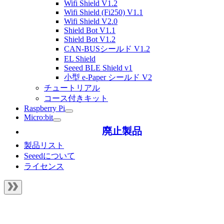
Wifi Shield V1.2
Wifi Shield (Fi250) V1.1
Wifi Shield V2.0
Shield Bot V1.1
Shield Bot V1.2
CAN-BUSシールド V1.2
EL Shield
Seeed BLE Shield v1
小型 e-Paper シールド V2
チュートリアル
コース付きキット
Raspberry Pi
Micro:bit
廃止製品
製品リスト
Seeedについて
ライセンス