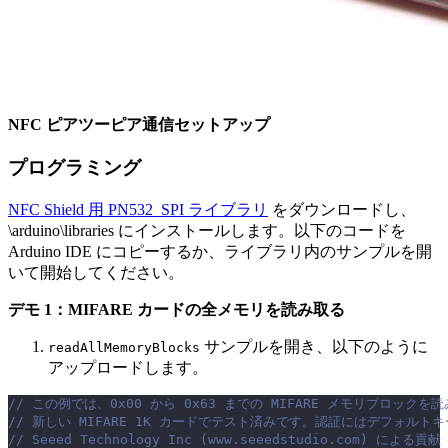
NFC ピアツーピア通信セットアップ
プログラミング
NFC Shield 用 PN532_SPI ライブラリ
をダウンロードし、
\arduino\libraries にインストールします。以下のコードを
Arduino IDE にコピーするか、ライブラリ内のサンプルを開
いて開始してください。
デモ 1：MIFARE カードの全メモリを読み取る
サンプルを開き、以下のように
readAllMemoryBlocks
アップロードします。
// この例では、0x00 から 0x63 までの MIFARE メモリブロックを
// 新しい MIFARE 1K カードでテスト済みです。認証にはデフォルト
// Seeed Technology Inc (www.seeedstudio.com) による貢献