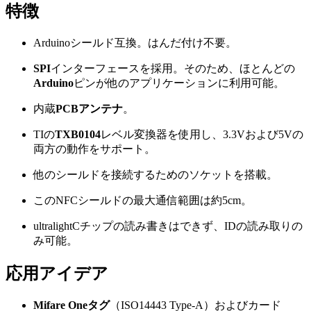
特徴
Arduinoシールド互換。はんだ付け不要。
SPI
インターフェースを採用。そのため、ほとんどの
Arduino
ピンが他のアプリケーションに利用可能。
内蔵
PCBアンテナ
。
TIの
TXB0104
レベル変換器を使用し、3.3Vおよび5Vの
両方の動作をサポート。
他のシールドを接続するためのソケットを搭載。
このNFCシールドの最大通信範囲は約5cm。
ultralightCチップの読み書きはできず、IDの読み取りの
み可能。
応用アイデア
Mifare Oneタグ
（ISO14443 Type-A）およびカード