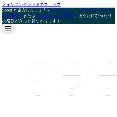
メインコンテンツまでスキップ
Seeed と協力しましょう -
クリエイター
、
コミュニティアン
バサダー
、または
コントリビューター
、あなたにぴったり
の役割がきっと見つかります！