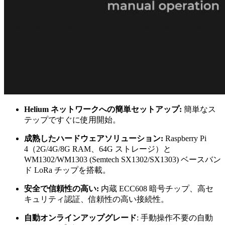
Helium ネットワークへの簡単セットアップ:
簡単なス
テップですぐに使用開始。
成熟したハードウェアソリューション:
Raspberry Pi
4（2G/4G/8G RAM、64G ストレージ）と
WM1302/WM1303 (Semtech SX1302/SX1303) ベースバン
ド LoRa チップを搭載。
安全で信頼性の高い:
内蔵 ECC608 暗号チップ、高セ
キュリティ認証、信頼性の高い接続性。
自動オンラインアップグレード
: 手動操作不要の自動