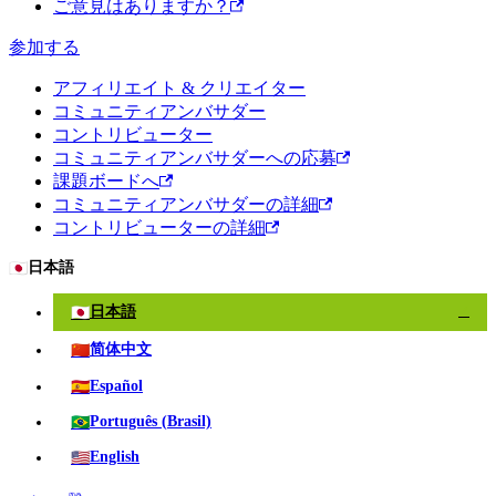
ご意見はありますか？
参加する
アフィリエイト & クリエイター
コミュニティアンバサダー
コントリビューター
コミュニティアンバサダーへの応募
課題ボードへ
コミュニティアンバサダーの詳細
コントリビューターの詳細
🇯🇵
日本語
🇯🇵
日本語
✓
🇨🇳
简体中文
🇪🇸
Español
🇧🇷
Português (Brasil)
🇺🇸
English