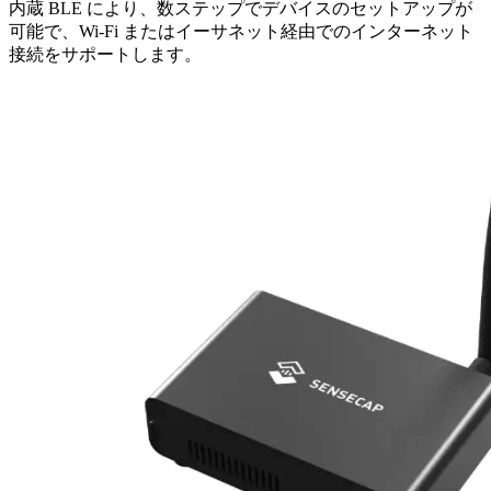
内蔵 BLE により、数ステップでデバイスのセットアップが
可能で、Wi-Fi またはイーサネット経由でのインターネット
接続をサポートします。