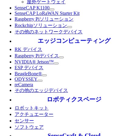
屋外ゲートウェイ
SenseCAP K1100
SenseCAP LoRaWAN Starter Kit
Raspberry Piソリューション
Rockchipソリューション
その他のネットワークデバイス
エッジコンピューティング
RK デバイス
Raspberry Piデバイス
NVIDIA® Jetson™
ESP デバイス
BeagleBone®
ODYSSEY
reCamera
その他のエッジデバイス
ロボティクスページ
ロボットキット
アクチュエーター
センサー
ソフトウェア
SenseCraft & Cloud