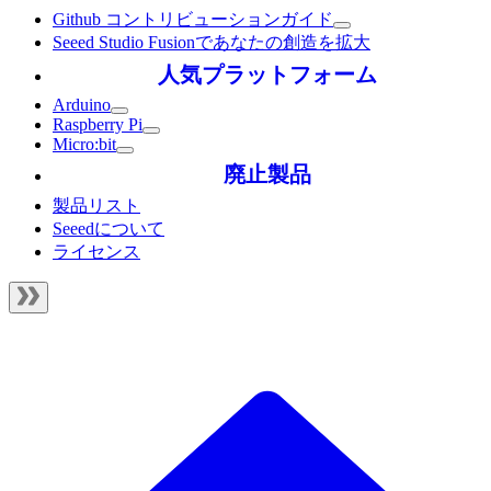
Github コントリビューションガイド
Seeed Studio Fusionであなたの創造を拡大
人気プラットフォーム
Arduino
Raspberry Pi
Micro:bit
廃止製品
製品リスト
Seeedについて
ライセンス