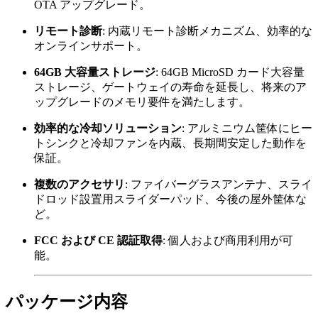
OTA アップグレード。
リモート診断
: 内蔵リモート診断メカニズム、効率的な
オンラインサポート。
64GB 大容量ストレージ
: 64GB MicroSD カード大容量
ストレージ、ゲートウェイの寿命を延長し、将来のア
ップグレードのメモリ要件を満たします。
効率的な冷却ソリューション
: アルミニウム筐体にヒー
トシンクと冷却ファンを内蔵、長期間安定した動作を
保証。
複数のアクセサリ
: ファイバーグラスアンテナ、スライ
ドロッド設置用スライダーパッド、今後の屋外筐体な
ど。
FCC および CE 認証取得
: 個人および商用利用が可
能。
パッケージ内容