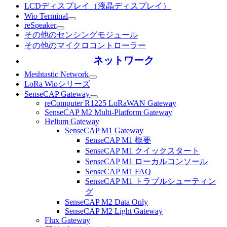
LCDディスプレイ（液晶ディスプレイ）
Wio Terminal
reSpeaker
その他のセンシングモジュール
その他のマイクロコントローラー
ネットワーク
Meshtastic Network
LoRa Wioシリーズ
SenseCAP Gateway
reComputer R1225 LoRaWAN Gateway
SenseCAP M2 Multi-Platform Gateway
Helium Gateway
SenseCAP M1 Gateway
SenseCAP M1 概要
SenseCAP M1 クイックスタート
SenseCAP M1 ローカルコンソール
SenseCAP M1 FAQ
SenseCAP M1 トラブルシューティン
グ
SenseCAP M2 Data Only
SenseCAP M2 Light Gateway
Flux Gateway