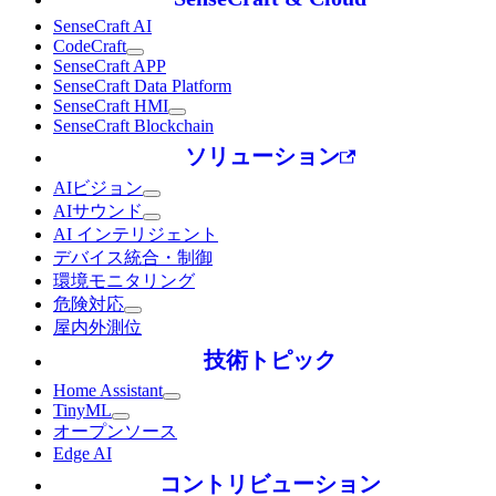
SenseCraft AI
CodeCraft
SenseCraft APP
SenseCraft Data Platform
SenseCraft HMI
SenseCraft Blockchain
ソリューション
AIビジョン
AIサウンド
AI インテリジェント
デバイス統合・制御
環境モニタリング
危険対応
屋内外測位
技術トピック
Home Assistant
TinyML
オープンソース
Edge AI
コントリビューション