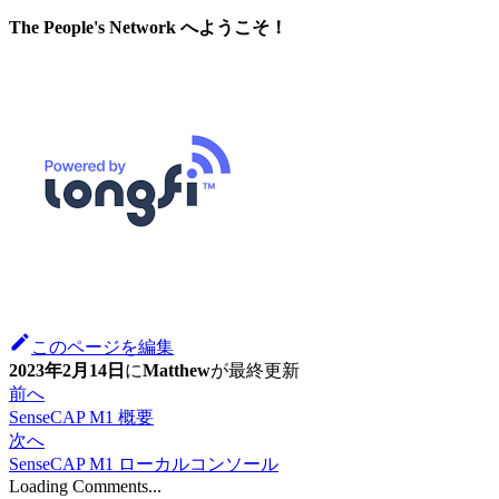
The People's Network へようこそ！
このページを編集
2023年2月14日
に
Matthew
が
最終更新
前へ
SenseCAP M1 概要
次へ
SenseCAP M1 ローカルコンソール
Loading Comments...