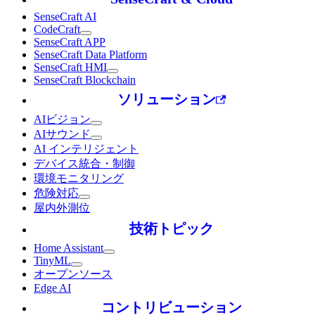
SenseCraft AI
CodeCraft
SenseCraft APP
SenseCraft Data Platform
SenseCraft HMI
SenseCraft Blockchain
ソリューション
AIビジョン
AIサウンド
AI インテリジェント
デバイス統合・制御
環境モニタリング
危険対応
屋内外測位
技術トピック
Home Assistant
TinyML
オープンソース
Edge AI
コントリビューション