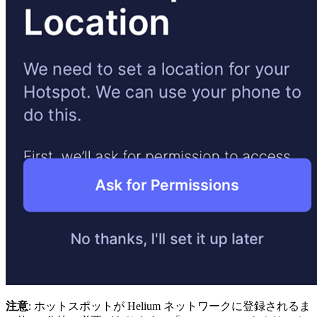
注意
: ホットスポットが Helium ネットワークに登録されるま