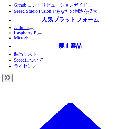
Github コントリビューションガイド
Seeed Studio Fusionであなたの創造を拡大
人気プラットフォーム
Arduino
Raspberry Pi
Micro:bit
廃止製品
製品リスト
Seeedについて
ライセンス