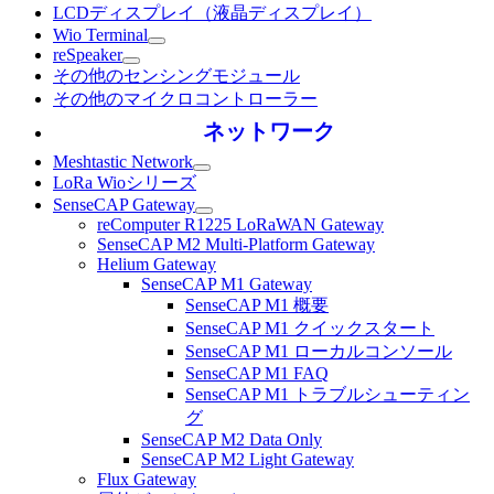
LCDディスプレイ（液晶ディスプレイ）
Wio Terminal
reSpeaker
その他のセンシングモジュール
その他のマイクロコントローラー
ネットワーク
Meshtastic Network
LoRa Wioシリーズ
SenseCAP Gateway
reComputer R1225 LoRaWAN Gateway
SenseCAP M2 Multi-Platform Gateway
Helium Gateway
SenseCAP M1 Gateway
SenseCAP M1 概要
SenseCAP M1 クイックスタート
SenseCAP M1 ローカルコンソール
SenseCAP M1 FAQ
SenseCAP M1 トラブルシューティン
グ
SenseCAP M2 Data Only
SenseCAP M2 Light Gateway
Flux Gateway