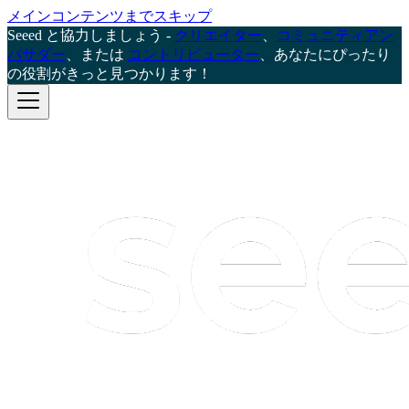
メインコンテンツまでスキップ
Seeed と協力しましょう -
クリエイター
、
コミュニティアン
バサダー
、または
コントリビューター
、あなたにぴったり
の役割がきっと見つかります！