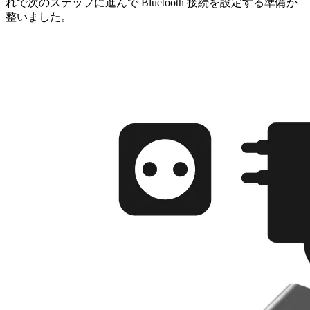
れで次のステップに進んで Bluetooth 接続を設定する準備が
整いました。