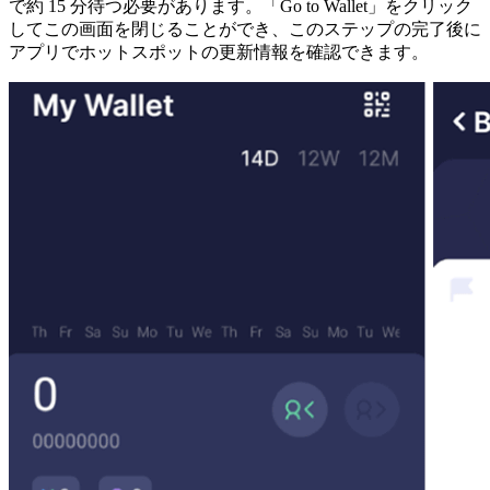
で約 15 分待つ必要があります。「Go to Wallet」をクリック
してこの画面を閉じることができ、このステップの完了後に
アプリでホットスポットの更新情報を確認できます。