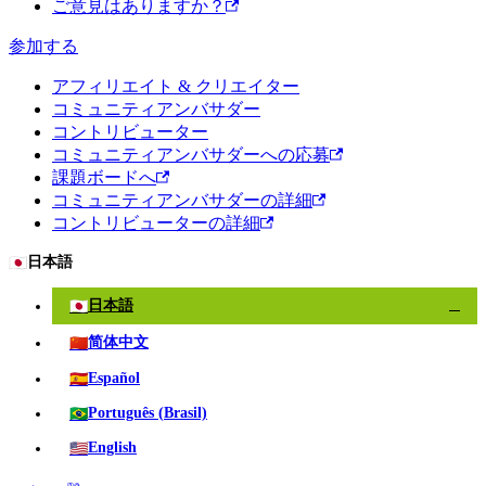
ご意見はありますか？
参加する
アフィリエイト & クリエイター
コミュニティアンバサダー
コントリビューター
コミュニティアンバサダーへの応募
課題ボードへ
コミュニティアンバサダーの詳細
コントリビューターの詳細
🇯🇵
日本語
🇯🇵
日本語
✓
🇨🇳
简体中文
🇪🇸
Español
🇧🇷
Português (Brasil)
🇺🇸
English