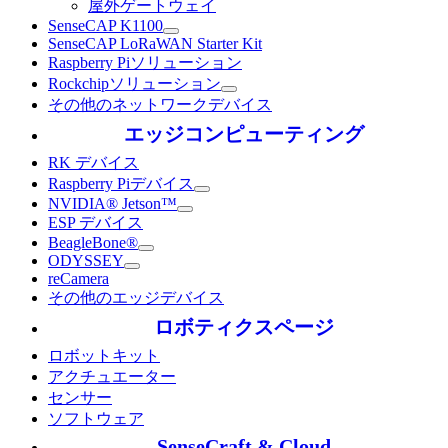
屋外ゲートウェイ
SenseCAP K1100
SenseCAP LoRaWAN Starter Kit
Raspberry Piソリューション
Rockchipソリューション
その他のネットワークデバイス
エッジコンピューティング
RK デバイス
Raspberry Piデバイス
NVIDIA® Jetson™
ESP デバイス
BeagleBone®
ODYSSEY
reCamera
その他のエッジデバイス
ロボティクスページ
ロボットキット
アクチュエーター
センサー
ソフトウェア
SenseCraft & Cloud