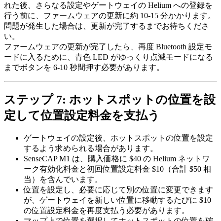
れた後、さらなる設定やゲートウェイの Helium への登録を
行う前に、ファームウェアの更新に約 10-15 分かかります。
問題が発生した場合は、更新が完了するまでお待ちくださ
い。
ファームウェアの更新が完了したら、再度 Bluetooth 設定モ
ードに入るために、青色 LED がゆっくり点滅モードになる
までボタンを 6-10 秒間押す必要があります。
ステップ 7: ホットスポットの位置を設
定して位置設定料金を支払う
ゲートウェイの設定後、ホットスポットの位置を設定
するよう求められる場合があります。
SenseCAP M1 は、購入価格に $40 の Helium ネットワ
ーク有効化料金と初回位置設定料金 $10（合計 $50 相
当）を含んでいます。
位置を設定し、必要に応じて別の位置に変更できます
が、ゲートウェイを新しい位置に移動するたびに $10
の位置設定料金を再度支払う必要があります。
マップ上で位置を選択してホットスポットの位置を確