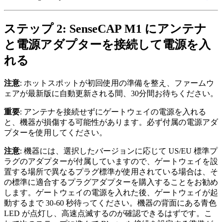
ステップ 2: SenseCAP M1 にアンテナ
と電源アダプターを接続して電源を入
れる
注意
: ホットスポットが初回使用の準備を整え、ファームウ
ェアが最新版に自動更新される間、30分間お待ちください。
重要
: アンテナを接続せずにゲートウェイの電源を入れる
と、機器が損傷する可能性があります。必ず付属の電源アダ
プターを使用してください。
注意
: 機器には、選択したバージョンに応じて US/EU 標準プ
ラグのアダプターが付属していますので、ゲートウェイを設
置する場所で異なるプラグ標準が使用されている場合は、そ
の標準に適合するプラグアダプターを購入することをお勧め
します。ゲートウェイの電源を入れた後、ゲートウェイが起
動するまで 30-60 秒待ってください。機器の背面にある青色
LED が点灯し、高速点滅するのが確認できるはずです。こ