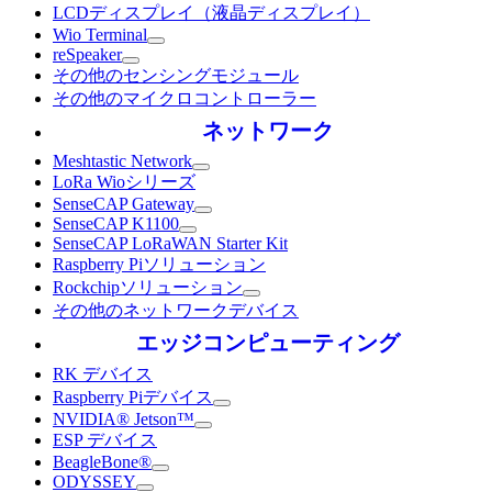
LCDディスプレイ（液晶ディスプレイ）
Wio Terminal
reSpeaker
その他のセンシングモジュール
その他のマイクロコントローラー
ネットワーク
Meshtastic Network
LoRa Wioシリーズ
SenseCAP Gateway
SenseCAP K1100
SenseCAP LoRaWAN Starter Kit
Raspberry Piソリューション
Rockchipソリューション
その他のネットワークデバイス
エッジコンピューティング
RK デバイス
Raspberry Piデバイス
NVIDIA® Jetson™
ESP デバイス
BeagleBone®
ODYSSEY