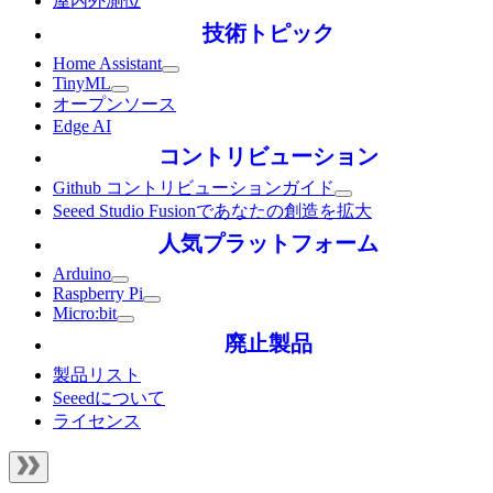
屋内外測位
技術トピック
Home Assistant
TinyML
オープンソース
Edge AI
コントリビューション
Github コントリビューションガイド
Seeed Studio Fusionであなたの創造を拡大
人気プラットフォーム
Arduino
Raspberry Pi
Micro:bit
廃止製品
製品リスト
Seeedについて
ライセンス