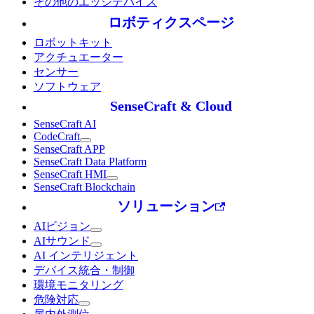
その他のエッジデバイス
ロボティクスページ
ロボットキット
アクチュエーター
センサー
ソフトウェア
SenseCraft & Cloud
SenseCraft AI
CodeCraft
SenseCraft APP
SenseCraft Data Platform
SenseCraft HMI
SenseCraft Blockchain
ソリューション
AIビジョン
AIサウンド
AI インテリジェント
デバイス統合・制御
環境モニタリング
危険対応