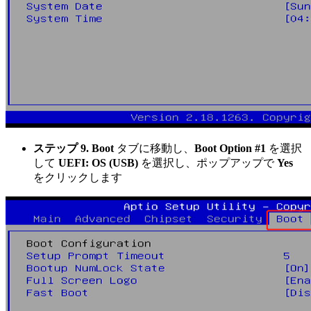
ステップ 9.
Boot
タブに移動し、
Boot Option #1
を選択
して
UEFI: OS (USB)
を選択し、ポップアップで
Yes
をクリックします