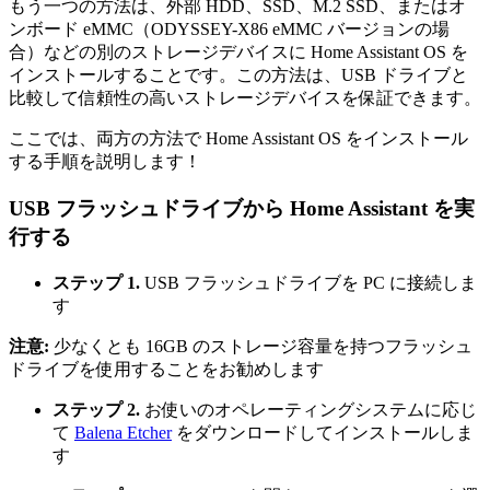
もう一つの方法は、外部 HDD、SSD、M.2 SSD、またはオ
ンボード eMMC（ODYSSEY-X86 eMMC バージョンの場
合）などの別のストレージデバイスに Home Assistant OS を
インストールすることです。この方法は、USB ドライブと
比較して信頼性の高いストレージデバイスを保証できます。
ここでは、両方の方法で Home Assistant OS をインストール
する手順を説明します！
USB フラッシュドライブから Home Assistant を実
行する
ステップ 1.
USB フラッシュドライブを PC に接続しま
す
注意:
少なくとも 16GB のストレージ容量を持つフラッシュ
ドライブを使用することをお勧めします
ステップ 2.
お使いのオペレーティングシステムに応じ
て
Balena Etcher
をダウンロードしてインストールしま
す