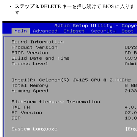
ステップ 8.
DELETE
キーを押し続けて BIOS に入りま
す