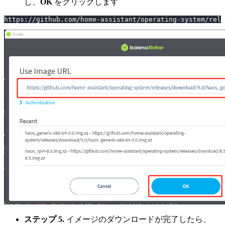
し、
OK
をクリックします
https://github.com/home-assistant/operating-system/rele
ステップ 5.
イメージのダウンロードが完了したら、