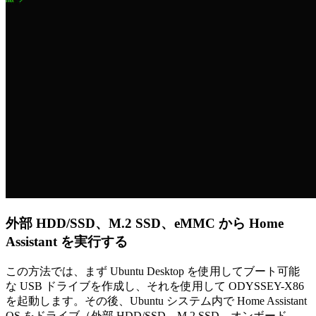
外部 HDD/SSD、M.2 SSD、eMMC から Home
Assistant を実行する
この方法では、まず Ubuntu Desktop を使用してブート可能
な USB ドライブを作成し、それを使用して ODYSSEY-X86
を起動します。その後、Ubuntu システム内で Home Assistant
OS をドライブ（外部 HDD/SSD、M.2 SSD、オンボード