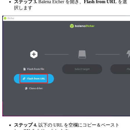
ステップ 3.
Balena Etcher を開き、
Flash from URL
を選
択します
ステップ 4.
以下の URL を空欄にコピー＆ペースト