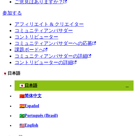
ご意見はありますか？
参加する
アフィリエイト & クリエイター
コミュニティアンバサダー
コントリビューター
コミュニティアンバサダーへの応募
課題ボードへ
コミュニティアンバサダーの詳細
コントリビューターの詳細
🇯🇵
日本語
🇯🇵
日本語
✓
🇨🇳
简体中文
🇪🇸
Español
🇧🇷
Português (Brasil)
🇺🇸
English