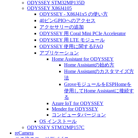
ODYSSEY STM32MP135D
ODYSSEY X86J4105
ODYSSEY - X86J41x5 の使い方
40ピンGPIOへのアクセス
アクセサリーの追加
ODYSSEY 用 Coral Mini PCIe Accelerator
ODYSSEY 用 LTE モジュール
ODYSSEY 使用に関するFAQ
アプリケーション
Home Assistant for ODYSSEY
Home Assistantの始め方
Home Assistantのカスタマイズ方
法
GroveモジュールをESPHomeを
使用してHome Assistantに接続す
る
Azure IoT for ODYSSEY
Mender for ODYSSEY
コンピュータバージョン
OS インストール
ODYSSEY STM32MP157C
reCamera