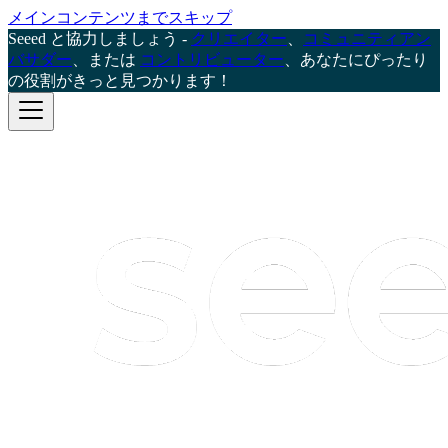
メインコンテンツまでスキップ
Seeed と協力しましょう -
クリエイター
、
コミュニティアン
バサダー
、または
コントリビューター
、あなたにぴったり
の役割がきっと見つかります！