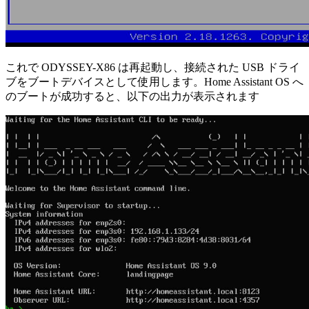
これで ODYSSEY-X86 は再起動し、接続された USB ドライ
ブをブートデバイスとして使用します。Home Assistant OS へ
のブートが成功すると、以下の出力が表示されます