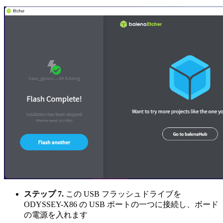
ステップ 7.
この USB フラッシュドライブを
ODYSSEY-X86 の USB ポートの一つに接続し、ボード
の電源を入れます