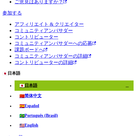
ご意見はありますか？
参加する
アフィリエイト & クリエイター
コミュニティアンバサダー
コントリビューター
コミュニティアンバサダーへの応募
課題ボードへ
コミュニティアンバサダーの詳細
コントリビューターの詳細
🇯🇵
日本語
🇯🇵
日本語
✓
🇨🇳
简体中文
🇪🇸
Español
🇧🇷
Português (Brasil)
🇺🇸
English