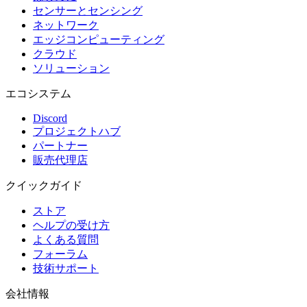
センサーとセンシング
ネットワーク
エッジコンピューティング
クラウド
ソリューション
エコシステム
Discord
プロジェクトハブ
パートナー
販売代理店
クイックガイド
ストア
ヘルプの受け方
よくある質問
フォーラム
技術サポート
会社情報