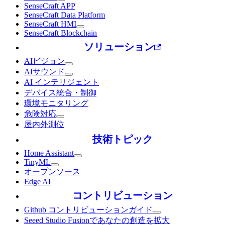
SenseCraft APP
SenseCraft Data Platform
SenseCraft HMI
SenseCraft Blockchain
ソリューション
AIビジョン
AIサウンド
AI インテリジェント
デバイス統合・制御
環境モニタリング
危険対応
屋内外測位
技術トピック
Home Assistant
TinyML
オープンソース
Edge AI
コントリビューション
Github コントリビューションガイド
Seeed Studio Fusionであなたの創造を拡大