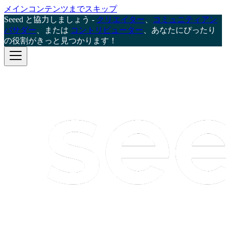
メインコンテンツまでスキップ
Seeed と協力しましょう -
クリエイター
、
コミュニティアン
バサダー
、または
コントリビューター
、あなたにぴったり
の役割がきっと見つかります！