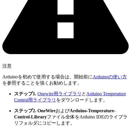
注意
Arduinoを初めて使用する場合は、開始前に
Arduinoの使い方
を参照することを強くお勧めします。
ステップ1.
Onewire用ライブラリ
と
Arduino Temperature
Control用ライブラリ
をダウンロードします。
ステップ2.
OneWire
および
Arduino-Temperature-
Control-Library
ファイル全体をArduino IDEのライブラ
リフォルダにコピーします。