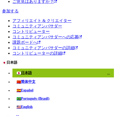
ご意見はありますか？
参加する
アフィリエイト & クリエイター
コミュニティアンバサダー
コントリビューター
コミュニティアンバサダーへの応募
課題ボードへ
コミュニティアンバサダーの詳細
コントリビューターの詳細
🇯🇵
日本語
🇯🇵
日本語
✓
🇨🇳
简体中文
🇪🇸
Español
🇧🇷
Português (Brasil)
🇺🇸
English