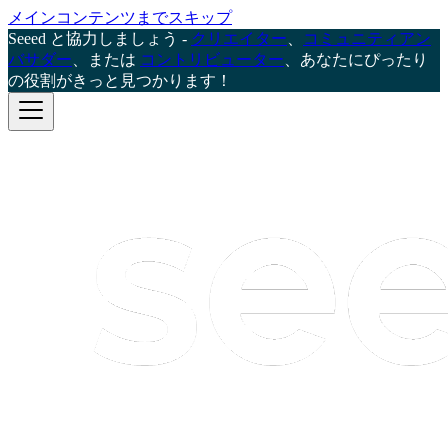
メインコンテンツまでスキップ
Seeed と協力しましょう -
クリエイター
、
コミュニティアン
バサダー
、または
コントリビューター
、あなたにぴったり
の役割がきっと見つかります！