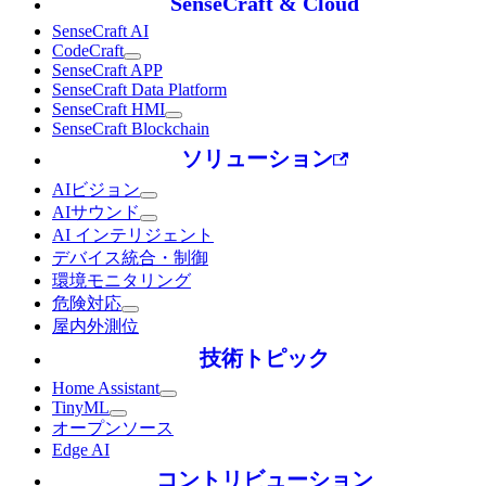
SenseCraft & Cloud
SenseCraft AI
CodeCraft
SenseCraft APP
SenseCraft Data Platform
SenseCraft HMI
SenseCraft Blockchain
ソリューション
AIビジョン
AIサウンド
AI インテリジェント
デバイス統合・制御
環境モニタリング
危険対応
屋内外測位
技術トピック
Home Assistant
TinyML
オープンソース
Edge AI
コントリビューション