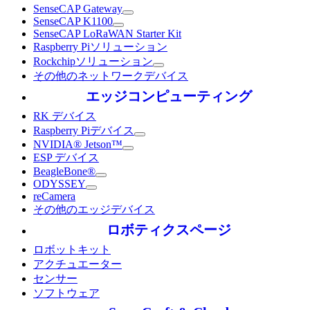
SenseCAP Gateway
SenseCAP K1100
SenseCAP LoRaWAN Starter Kit
Raspberry Piソリューション
Rockchipソリューション
その他のネットワークデバイス
エッジコンピューティング
RK デバイス
Raspberry Piデバイス
NVIDIA® Jetson™
ESP デバイス
BeagleBone®
ODYSSEY
reCamera
その他のエッジデバイス
ロボティクスページ
ロボットキット
アクチュエーター
センサー
ソフトウェア