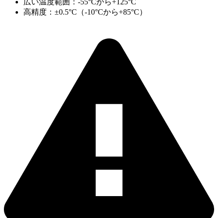
広い温度範囲：-55°Cから+125°C
高精度：±0.5°C（-10°Cから+85°C）