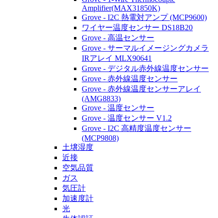
Amplifier(MAX31850K)
Grove - I2C 熱電対アンプ (MCP9600)
ワイヤー温度センサー DS18B20
Grove - 高温センサー
Grove - サーマルイメージングカメラ
IRアレイ MLX90641
Grove - デジタル赤外線温度センサー
Grove - 赤外線温度センサー
Grove - 赤外線温度センサーアレイ
(AMG8833)
Grove - 温度センサー
Grove - 温度センサー V1.2
Grove - I2C 高精度温度センサー
(MCP9808)
土壌湿度
近接
空気品質
ガス
気圧計
加速度計
光