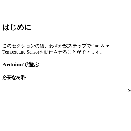
はじめに
このセクションの後、わずか数ステップでOne Wire
Temperature Sensorを動作させることができます。
Arduinoで遊ぶ
必要な材料
S