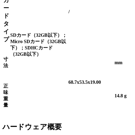
カ
ー
/
ド
タ
イ
SDカード（32GB以下）；
プ
Micro SDカード（32GB以
下）；SDHCカード
（32GB以下）
寸
mm
法
68.7x53.5x19.00
正
味
14.8
g
重
量
ハードウェア概要