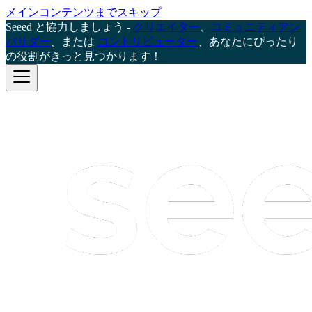
メインコンテンツまでスキップ
Seeed と協力しましょう -
クリエイター
、
コミュニティアン
バサダー
、または
コントリビューター
、あなたにぴったり
の役割がきっと見つかります！