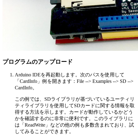
プログラムのアップロード
Arduino IDEを再起動します。次のパスを使用して
「CardInfo」例を開きます：File --> Examples --> SD -->
CardInfo。
この例では、SDライブラリが基づいているユーティリ
ティライブラリを使用してSDカードに関する情報を取
得する方法を示します。カードが動作しているかどう
かを確認するのに非常に便利です。このライブラリに
は「ReadWrite」などの他の例も多数含まれており、試
してみることができます。