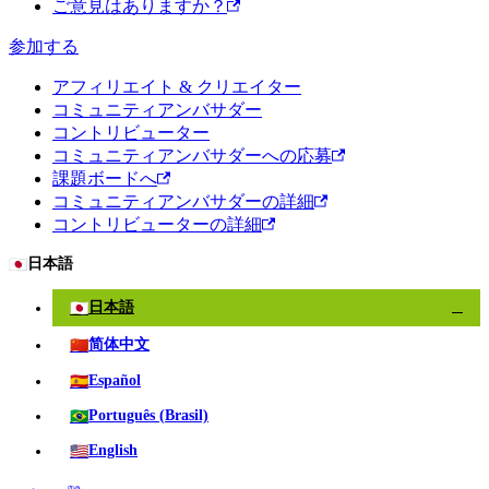
ご意見はありますか？
参加する
アフィリエイト & クリエイター
コミュニティアンバサダー
コントリビューター
コミュニティアンバサダーへの応募
課題ボードへ
コミュニティアンバサダーの詳細
コントリビューターの詳細
🇯🇵
日本語
🇯🇵
日本語
✓
🇨🇳
简体中文
🇪🇸
Español
🇧🇷
Português (Brasil)
🇺🇸
English