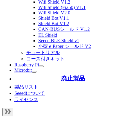
Wifi Shield V1.2
Wifi Shield (Fi250) V1.1
Wifi Shield V2.0
Shield Bot V1.1
Shield Bot V1.2
CAN-BUSシールド V1.2
EL Shield
Seeed BLE Shield v1
小型 e-Paper シールド V2
チュートリアル
コース付きキット
Raspberry Pi
Micro:bit
廃止製品
製品リスト
Seeedについて
ライセンス