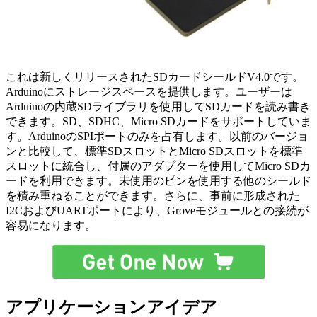
これは新しくリリースされたSDカードシールドV4.0です。
Arduinoにストレージスペースを提供します。ユーザーは
Arduinoの内蔵SDライブラリを使用してSDカードを読み書き
できます。SD、SDHC、Micro SDカードをサポートしていま
す。ArduinoのSPIポートのみを占有します。以前のバージョ
ンと比較して、標準SDスロットとMicro SDスロットを標準
スロットに統合し、付属のアダプターを使用してMicro SDカ
ードを利用できます。未使用のピンを使用する他のシールド
を積み重ねることができます。さらに、事前に形成された
I2CおよびUARTポートにより、Groveモジュールとの接続が
容易になります。
アプリケーションアイデア