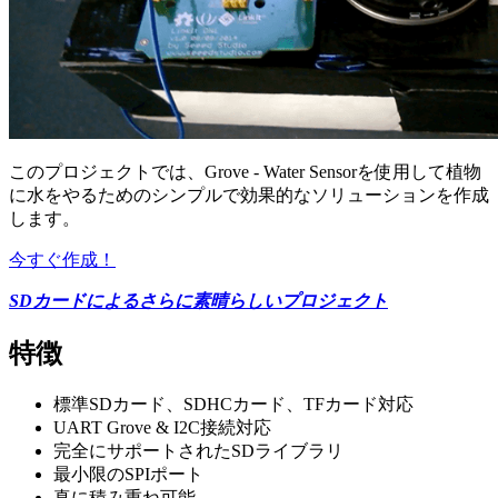
このプロジェクトでは、Grove - Water Sensorを使用して植物
に水をやるためのシンプルで効果的なソリューションを作成
します。
今すぐ作成！
SDカードによるさらに素晴らしいプロジェクト
特徴
標準SDカード、SDHCカード、TFカード対応
UART Grove & I2C接続対応
完全にサポートされたSDライブラリ
最小限のSPIポート
真に積み重ね可能