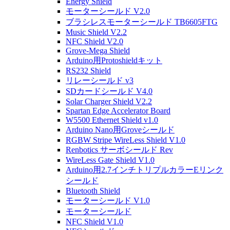
Energy Shield
モーターシールド V2.0
ブラシレスモーターシールド TB6605FTG
Music Shield V2.2
NFC Shield V2.0
Grove-Mega Shield
Arduino用Protoshieldキット
RS232 Shield
リレーシールド v3
SDカードシールド V4.0
Solar Charger Shield V2.2
Spartan Edge Accelerator Board
W5500 Ethernet Shield v1.0
Arduino Nano用Groveシールド
RGBW Stripe WireLess Shield V1.0
Renbotics サーボシールド Rev
WireLess Gate Shield V1.0
Arduino用2.7インチトリプルカラーEリンク
シールド
Bluetooth Shield
モーターシールド V1.0
モーターシールド
NFC Shield V1.0