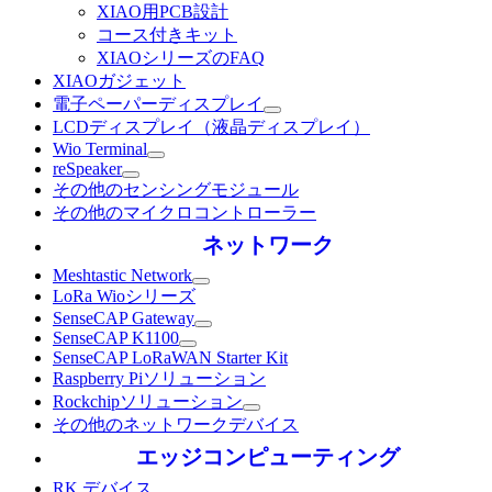
XIAO用PCB設計
コース付きキット
XIAOシリーズのFAQ
XIAOガジェット
電子ペーパーディスプレイ
LCDディスプレイ（液晶ディスプレイ）
Wio Terminal
reSpeaker
その他のセンシングモジュール
その他のマイクロコントローラー
ネットワーク
Meshtastic Network
LoRa Wioシリーズ
SenseCAP Gateway
SenseCAP K1100
SenseCAP LoRaWAN Starter Kit
Raspberry Piソリューション
Rockchipソリューション
その他のネットワークデバイス
エッジコンピューティング
RK デバイス