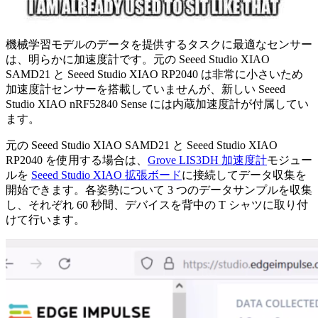
機械学習モデルのデータを提供するタスクに最適なセンサー
は、明らかに加速度計です。元の Seeed Studio XIAO
SAMD21 と Seeed Studio XIAO RP2040 は非常に小さいため
加速度計センサーを搭載していませんが、新しい Seeed
Studio XIAO nRF52840 Sense には内蔵加速度計が付属してい
ます。
元の Seeed Studio XIAO SAMD21 と Seeed Studio XIAO
RP2040 を使用する場合は、
Grove LIS3DH 加速度計
モジュー
ルを
Seeed Studio XIAO 拡張ボード
に接続してデータ収集を
開始できます。各姿勢について 3 つのデータサンプルを収集
し、それぞれ 60 秒間、デバイスを背中の T シャツに取り付
けて行います。