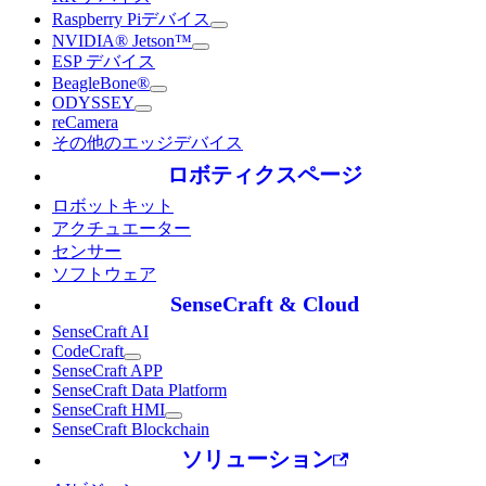
Raspberry Piデバイス
NVIDIA® Jetson™
ESP デバイス
BeagleBone®
ODYSSEY
reCamera
その他のエッジデバイス
ロボティクスページ
ロボットキット
アクチュエーター
センサー
ソフトウェア
SenseCraft & Cloud
SenseCraft AI
CodeCraft
SenseCraft APP
SenseCraft Data Platform
SenseCraft HMI
SenseCraft Blockchain
ソリューション