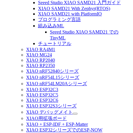
Seeed Studio XIAO SAMD21 入門ガイド
XIAO SAMD21 With Zephyr(RTOS)
XIAO SAMD21 with PlatformIO
プログラミング言語
組み込みML
Seeed Studio XIAO SAMD21 での
TinyML
チュートリアル
XIAO RA4M1
XIAO MG24
XIAO RP2040
XIAO RP2350
XIAO nRF52840シリーズ
XIAO nRF54L15シリーズ
XIAO nRF54LM20Aシリーズ
XIAO ESP32C3
XIAO ESP32C5
XIAO ESP32C6
XIAO ESP32S3シリーズ
XIAO デバッグメイト
XIAO用拡張ボード
XIAO + ESP-IDF + ESP-Matter
XIAO ESP32シリーズでのESP-NOW