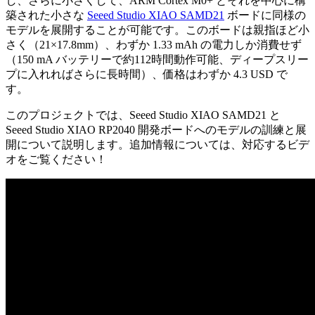
し、さらに小さくして、ARM Cortex M0+ とそれを中心に構
築された小さな
Seeed Studio XIAO SAMD21
ボードに同様の
モデルを展開することが可能です。このボードは親指ほど小
さく（21×17.8mm）、わずか 1.33 mAh の電力しか消費せず
（150 mA バッテリーで約112時間動作可能、ディープスリー
プに入れればさらに長時間）、価格はわずか 4.3 USD で
す。
このプロジェクトでは、Seeed Studio XIAO SAMD21 と
Seeed Studio XIAO RP2040 開発ボードへのモデルの訓練と展
開について説明します。追加情報については、対応するビデ
オをご覧ください！