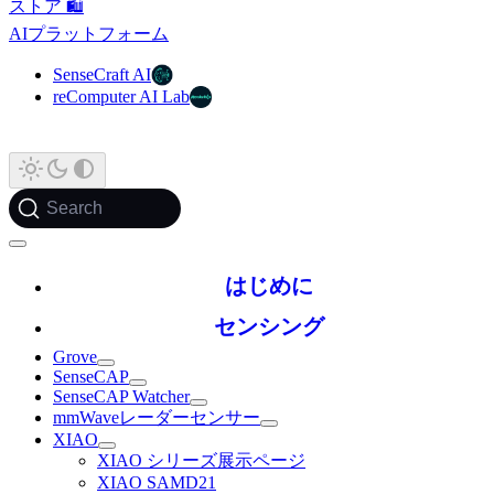
ストア 🛍️
AIプラットフォーム
SenseCraft AI
reComputer AI Lab
Search
はじめに
センシング
Grove
SenseCAP
SenseCAP Watcher
mmWaveレーダーセンサー
XIAO
XIAO シリーズ展示ページ
XIAO SAMD21