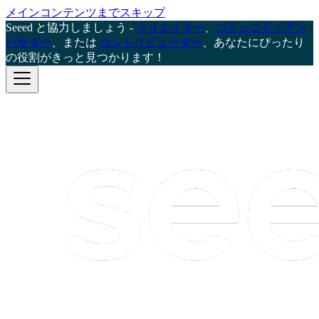
メインコンテンツまでスキップ
Seeed と協力しましょう -
クリエイター
、
コミュニティアン
バサダー
、または
コントリビューター
、あなたにぴったり
の役割がきっと見つかります！