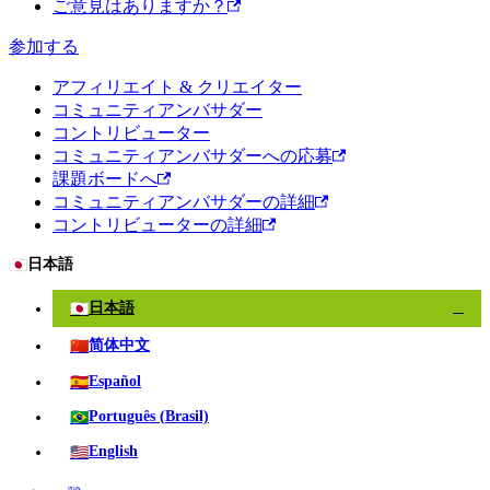
ご意見はありますか？
参加する
アフィリエイト & クリエイター
コミュニティアンバサダー
コントリビューター
コミュニティアンバサダーへの応募
課題ボードへ
コミュニティアンバサダーの詳細
コントリビューターの詳細
🇯🇵
日本語
🇯🇵
日本語
✓
🇨🇳
简体中文
🇪🇸
Español
🇧🇷
Português (Brasil)
🇺🇸
English