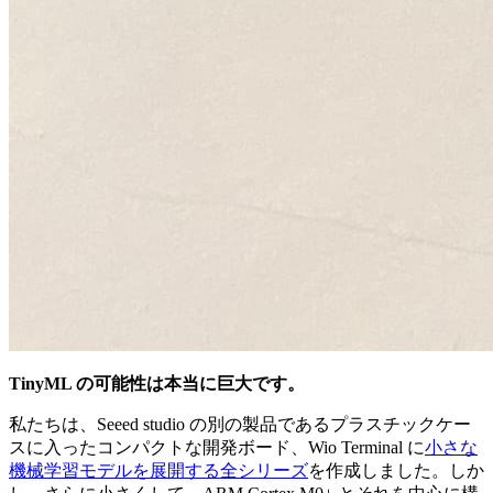
TinyML の可能性は本当に巨大です。
私たちは、Seeed studio の別の製品であるプラスチックケー
スに入ったコンパクトな開発ボード、Wio Terminal に
小さな
機械学習モデルを展開する全シリーズ
を作成しました。しか