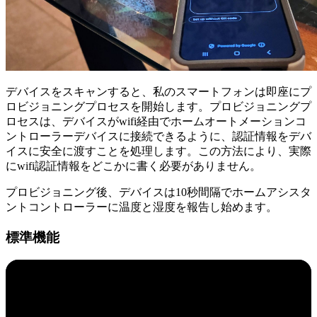
デバイスをスキャンすると、私のスマートフォンは即座にプ
ロビジョニングプロセスを開始します。プロビジョニングプ
ロセスは、デバイスがwifi経由でホームオートメーションコ
ントローラーデバイスに接続できるように、認証情報をデバ
イスに安全に渡すことを処理します。この方法により、実際
にwifi認証情報をどこかに書く必要がありません。
プロビジョニング後、デバイスは10秒間隔でホームアシスタ
ントコントローラーに温度と湿度を報告し始めます。
標準機能