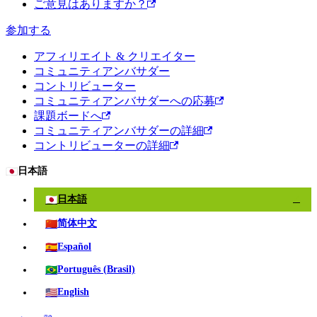
ご意見はありますか？
参加する
アフィリエイト & クリエイター
コミュニティアンバサダー
コントリビューター
コミュニティアンバサダーへの応募
課題ボードへ
コミュニティアンバサダーの詳細
コントリビューターの詳細
🇯🇵
日本語
🇯🇵
日本語
✓
🇨🇳
简体中文
🇪🇸
Español
🇧🇷
Português (Brasil)
🇺🇸
English