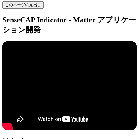
このページの見出し
SenseCAP Indicator - Matter アプリケー
ション開発