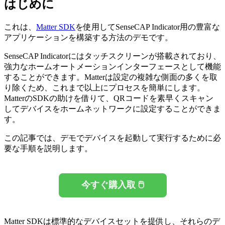
はじめに
これは、
Matter SDK
を使用してSenseCAP Indicator用の豊富な
アプリケーションを構築する方法のデモです。
SenseCAP Indicatorにはタッチスクリーンが搭載されており、
強力なホームオートメーションインターフェースとして機能
することができます。Matterは設定の複雑な側面の多くを取
り除くため、これまで以上にプロセスを簡単にします。
MatterのSDKの助けを借りて、QRコードを素早くスキャン
してデバイスをホームネットワークに設定することができま
す。
この記事では、デモでデバイスを起動して実行するために必
要な手順を説明します。
今すぐ購入取 🖱️
Matter SDKは標準的なデバイスセットを提供し、それらのデ