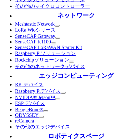
その他のマイクロコントローラー
ネットワーク
Meshtastic Network
LoRa Wioシリーズ
SenseCAP Gateway
SenseCAP K1100
SenseCAP LoRaWAN Starter Kit
Raspberry Piソリューション
Rockchipソリューション
その他のネットワークデバイス
エッジコンピューティング
RK デバイス
Raspberry Piデバイス
NVIDIA® Jetson™
ESP デバイス
BeagleBone®
ODYSSEY
reCamera
その他のエッジデバイス
ロボティクスページ