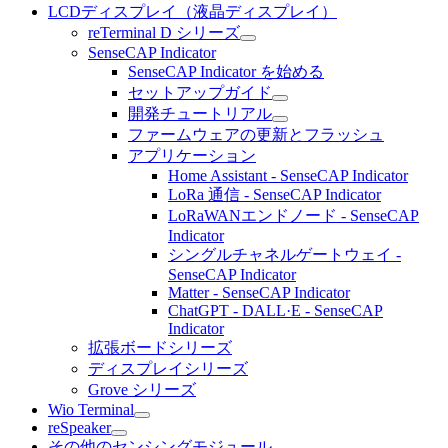
LCDディスプレイ（液晶ディスプレイ）
reTerminal D シリーズ
SenseCAP Indicator
SenseCAP Indicator を始める
セットアップガイド
開発チュートリアル
ファームウェアの更新とフラッシュ
アプリケーション
Home Assistant - SenseCAP Indicator
LoRa 通信 - SenseCAP Indicator
LoRaWANエンドノード - SenseCAP
Indicator
シングルチャネルゲートウェイ -
SenseCAP Indicator
Matter - SenseCAP Indicator
ChatGPT - DALL·E - SenseCAP
Indicator
拡張ボードシリーズ
ディスプレイシリーズ
Grove シリーズ
Wio Terminal
reSpeaker
その他のセンシングモジュール