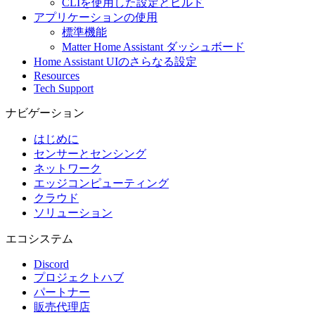
CLIを使用した設定とビルド
アプリケーションの使用
標準機能
Matter Home Assistant ダッシュボード
Home Assistant UIのさらなる設定
Resources
Tech Support
ナビゲーション
はじめに
センサーとセンシング
ネットワーク
エッジコンピューティング
クラウド
ソリューション
エコシステム
Discord
プロジェクトハブ
パートナー
販売代理店