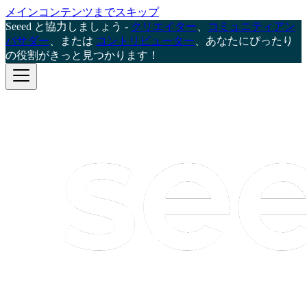
メインコンテンツまでスキップ
Seeed と協力しましょう -
クリエイター
、
コミュニティアン
バサダー
、または
コントリビューター
、あなたにぴったり
の役割がきっと見つかります！