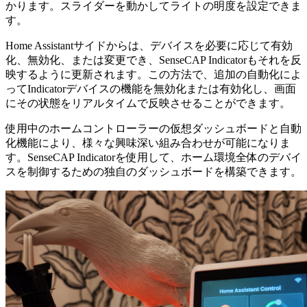
かります。スライダーを動かしてライトの明度を設定できま
す。
Home Assistantサイドからは、デバイスを必要に応じて有効
化、無効化、または変更でき、SenseCAP Indicatorもそれを反
映するように更新されます。この方法で、追加の自動化によ
ってIndicatorデバイスの機能を無効化または有効化し、画面
にその状態をリアルタイムで反映させることができます。
使用中のホームコントローラーの仮想ダッシュボードと自動
化機能により、様々な興味深い組み合わせが可能になりま
す。SenseCAP Indicatorを使用して、ホーム環境全体のデバイ
スを制御するための独自のダッシュボードを構築できます。