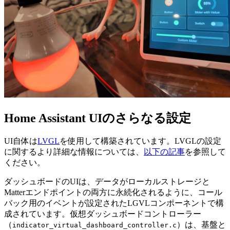
Home Assistant UIのさらなる設定
UI自体は
LVGL
を使用して構築されています。LVGLの設定
に関するより詳細な情報については、
以下の記事
を参照して
ください。
ダッシュボードのUIは、データがローカルストレージと
Matterエンドポイントの両方に永続化されるように、コール
バック用のイベントが設定されたLGVLコンポーネントで構
成されています。仮想ダッシュボードコントローラー
（
）は、基盤と
indicator_virtual_dashboard_controller.c