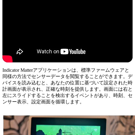
Indicator Matterアプリケーションは、標準ファームウェアと
同様の方法でセンサーデータを閲覧することができます。デ
バイスを読み込むと、あなたの位置に基づいて設定された時
計画面が表示され、正確な時刻を提供します。画面には右と
左にスライドすることを検出するイベントがあり、時刻、セ
ンサー表示、設定画面を循環します。