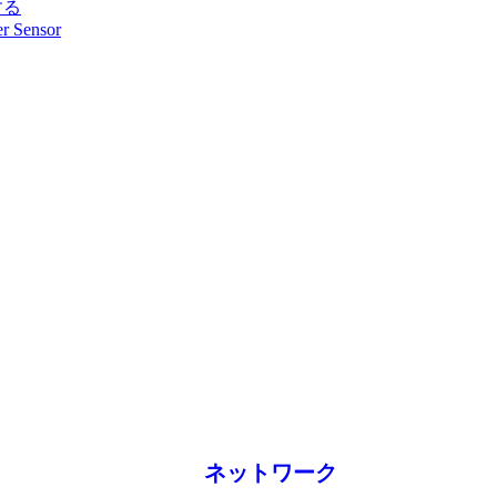
する
r Sensor
ネットワーク