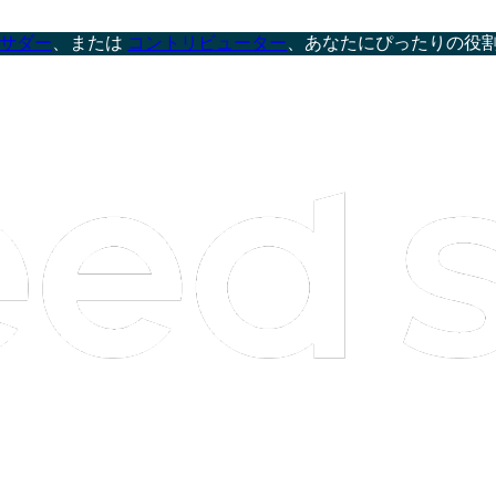
サダー
、または
コントリビューター
、あなたにぴったりの役