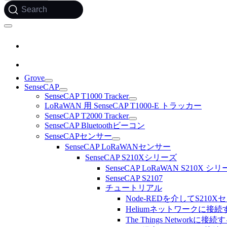
Search
Grove
SenseCAP
SenseCAP T1000 Tracker
LoRaWAN 用 SenseCAP T1000-E トラッカー
SenseCAP T2000 Tracker
SenseCAP Bluetoothビーコン
SenseCAPセンサー
SenseCAP LoRaWANセンサー
SenseCAP S210Xシリーズ
SenseCAP LoRaWAN S210X
SenseCAP S2107
チュートリアル
Node-REDを介してS210Xセンサ
Heliumネットワークに接続
The Things Networkに接続