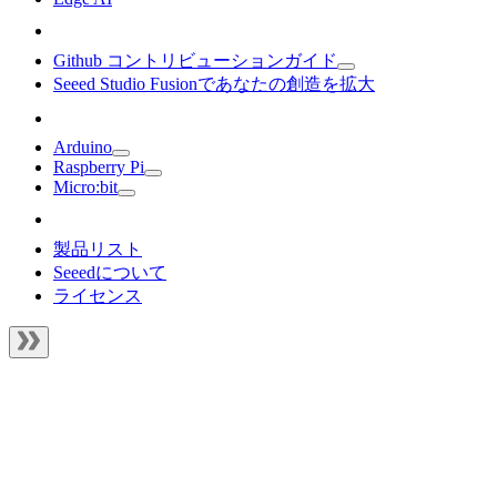
Github コントリビューションガイド
Seeed Studio Fusionであなたの創造を拡大
Arduino
Raspberry Pi
Micro:bit
製品リスト
Seeedについて
ライセンス