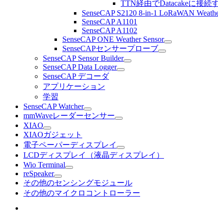
TTN経由でDatacakeに接続
SenseCAP S2120 8-in-1 LoRaWAN Weathe
SenseCAP A1101
SenseCAP A1102
SenseCAP ONE Weather Sensor
SenseCAPセンサープローブ
SenseCAP Sensor Builder
SenseCAP Data Logger
SenseCAP デコーダ
アプリケーション
学習
SenseCAP Watcher
mmWaveレーダーセンサー
XIAO
XIAOガジェット
電子ペーパーディスプレイ
LCDディスプレイ（液晶ディスプレイ）
Wio Terminal
reSpeaker
その他のセンシングモジュール
その他のマイクロコントローラー