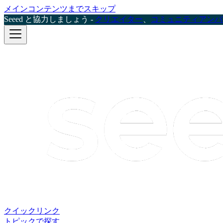
メインコンテンツまでスキップ
Seeed と協力しましょう -
クリエイター
、
コミュニティアンバ
クイックリンク
トピックで探す