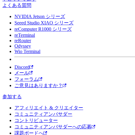
よくある質問
NVIDIA Jetson シリーズ
Seeed Studio XIAO シリーズ
reComputer R1000 シリーズ
reTerminal
reRouter
Odyssey
Wio Terminal
Discord
メール
フォーラム
ご意見はありますか？
参加する
アフィリエイト & クリエイター
コミュニティアンバサダー
コントリビューター
コミュニティアンバサダーへの応募
課題ボードへ