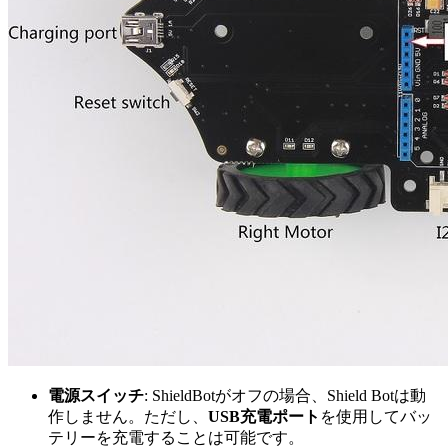
電源スイッチ
: ShieldBotがオフの場合、Shield Botは動
作しません。ただし、
USB充電ポート
を使用してバッ
テリーを充電することは可能です。