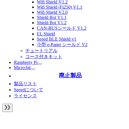
Wifi Shield V1.2
Wifi Shield (Fi250) V1.1
Wifi Shield V2.0
Shield Bot V1.1
Shield Bot V1.2
CAN-BUSシールド V1.2
EL Shield
Seeed BLE Shield v1
小型 e-Paper シールド V2
チュートリアル
コース付きキット
Raspberry Pi
Micro:bit
廃止製品
製品リスト
Seeedについて
ライセンス