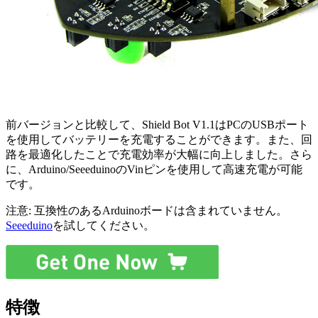
前バージョンと比較して、Shield Bot V1.1はPCのUSBポート
を使用してバッテリーを充電することができます。また、回
路を最適化したことで充電効率が大幅に向上しました。さら
に、Arduino/SeeeduinoのVinピンを使用して高速充電が可能
です。
注意: 互換性のあるArduinoボードは含まれていません。
Seeeduino
を試してください。
特徴