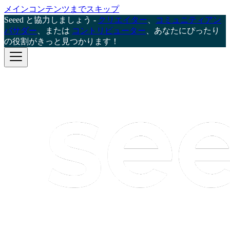
メインコンテンツまでスキップ
Seeed と協力しましょう -
クリエイター
、
コミュニティアン
バサダー
、または
コントリビューター
、あなたにぴったり
の役割がきっと見つかります！