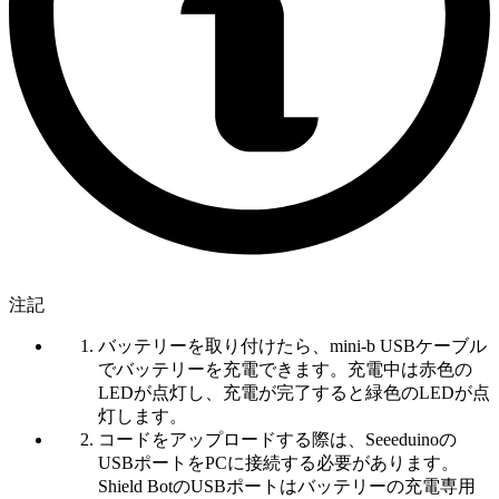
注記
バッテリーを取り付けたら、mini-b USBケーブル
でバッテリーを充電できます。充電中は赤色の
LEDが点灯し、充電が完了すると緑色のLEDが点
灯します。
コードをアップロードする際は、Seeeduinoの
USBポートをPCに接続する必要があります。
Shield BotのUSBポートはバッテリーの充電専用