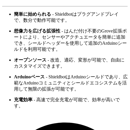
簡単に始められる
- Shieldbotはプラグアンドプレイ
で、数分で動作可能です。
想像力を広げる拡張性
- はんだ付け不要のGrove拡張ポ
ートにより、センサーやアクチュエータを簡単に追加
でき、シールドヘッダーを使用して追加のArduinoシー
ルドを利用可能です。
オープンソース
- 改造、適応、変形が可能で、自由に
カスタマイズできます。
Arduinoベース
- ShieldbotはArduinoシールドであり、広
範なArduinoコミュニティとシールドエコシステムを活
用して無限の拡張が可能です。
充電効率
- 高速で完全充電が可能で、効率が高いで
す。