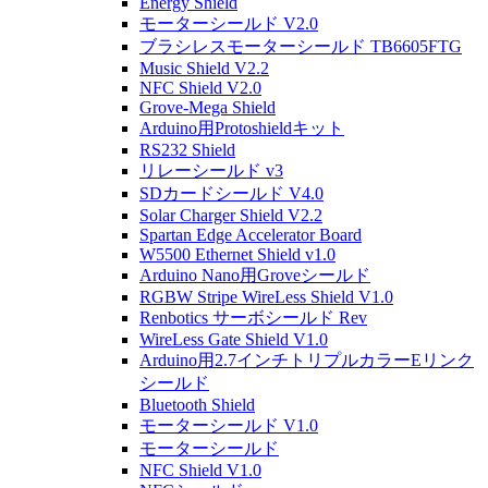
Energy Shield
モーターシールド V2.0
ブラシレスモーターシールド TB6605FTG
Music Shield V2.2
NFC Shield V2.0
Grove-Mega Shield
Arduino用Protoshieldキット
RS232 Shield
リレーシールド v3
SDカードシールド V4.0
Solar Charger Shield V2.2
Spartan Edge Accelerator Board
W5500 Ethernet Shield v1.0
Arduino Nano用Groveシールド
RGBW Stripe WireLess Shield V1.0
Renbotics サーボシールド Rev
WireLess Gate Shield V1.0
Arduino用2.7インチトリプルカラーEリンク
シールド
Bluetooth Shield
モーターシールド V1.0
モーターシールド
NFC Shield V1.0