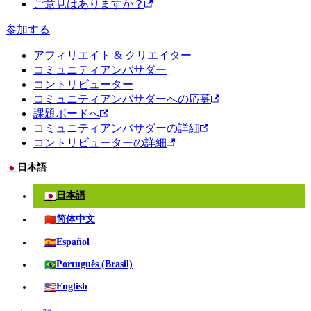
ご意見はありますか？
参加する
アフィリエイト & クリエイター
コミュニティアンバサダー
コントリビューター
コミュニティアンバサダーへの応募
課題ボードへ
コミュニティアンバサダーの詳細
コントリビューターの詳細
🇯🇵
日本語
🇯🇵
日本語
✓
🇨🇳
简体中文
🇪🇸
Español
🇧🇷
Português (Brasil)
🇺🇸
English