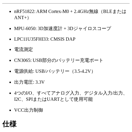
nRF51822: ARM Cortex-M0 + 2.4GHz無線（BLEまたは
ANT+）
MPU-6050: 3D加速度計 + 3Dジャイロスコープ
LPC11U35FHI33: CMSIS DAP
電流測定
CN3065: USB部分のバッテリー充電ポート
電源供給: USB/バッテリー（3.5-4.2V）
出力電圧: 3.3V
4つのI/O、すべてアナログ入力、デジタル入力/出力、
I2C、SPIまたはUARTとして使用可能
VCC出力制御
仕様