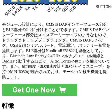
モジュール設計により、CMSIS DAPインターフェース部分
とBLE部分の2つに分けることができます。CMSIS DAPイン
ターフェース部分はスイスアーミーナイフのようなもので、
ドラッグ＆ドロッププログラミング、CMSIS DAPデバッ
グ、USB仮想シリアルポート、電流測定、バッテリー充電を
提供します。BLE部分はNordic nRF51822を基盤としてお
り、Bluetooth Low Energy 2.4GHzマルチプロトコル無線と
16MHzで動作する32ビットARM Cortex-M0コアを備えていま
す。また、6自由度（3D加速度計と3Dジャイロスコープ）を
持つMPU6050が統合されており、モーション検出機能を提
供します。
特徴