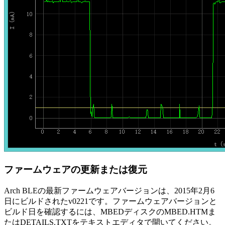
ファームウェアの更新または復元
Arch BLEの最新ファームウェアバージョンは、2015年2月6
日にビルドされたv0221です。ファームウェアバージョンと
ビルド日を確認するには、MBEDディスクのMBED.HTMま
たはDETAILS.TXTをテキストエディタで開いてください。