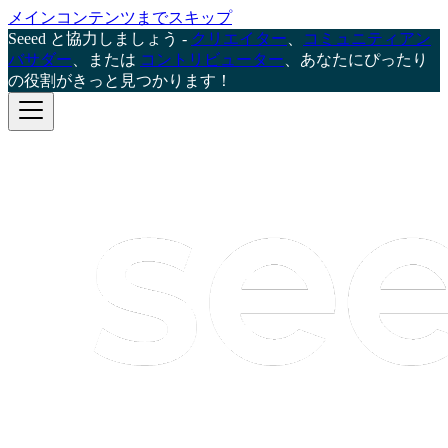
メインコンテンツまでスキップ
Seeed と協力しましょう -
クリエイター
、
コミュニティアン
バサダー
、または
コントリビューター
、あなたにぴったり
の役割がきっと見つかります！