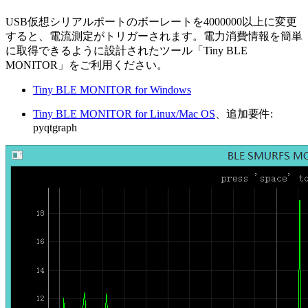
USB仮想シリアルポートのボーレートを4000000以上に変更
すると、電流測定がトリガーされます。電力消費情報を簡単
に取得できるように設計されたツール「Tiny BLE
MONITOR」をご利用ください。
Tiny BLE MONITOR for Windows
Tiny BLE MONITOR for Linux/Mac OS
、追加要件:
pyqtgraph