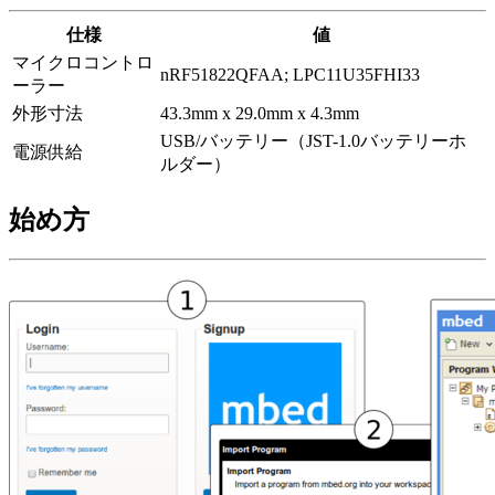
仕様
値
マイクロコントロ
nRF51822QFAA; LPC11U35FHI33
ーラー
外形寸法
43.3mm x 29.0mm x 4.3mm
USB/バッテリー（JST-1.0バッテリーホ
電源供給
ルダー）
始め方