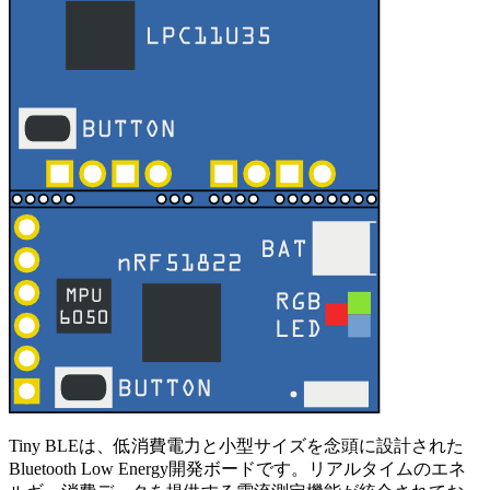
Tiny BLEは、低消費電力と小型サイズを念頭に設計された
Bluetooth Low Energy開発ボードです。リアルタイムのエネ