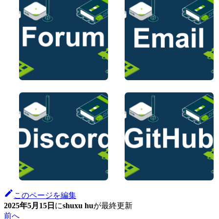
このページを編集
2025年5月15日
に
shuxu hu
が
最終更新
前へ