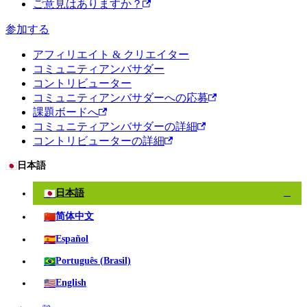
ご意見はありますか？
参加する
アフィリエイト & クリエイター
コミュニティアンバサダー
コントリビューター
コミュニティアンバサダーへの応募
課題ボードへ
コミュニティアンバサダーの詳細
コントリビューターの詳細
🇯🇵
日本語
🇯🇵
日本語
✓
🇨🇳
简体中文
🇪🇸
Español
🇧🇷
Português (Brasil)
🇺🇸
English