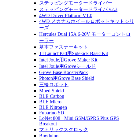
ステッピングモータードライバー
ステッピングモータードライバ v2.3
4WD Driver Platform V1.0
4WD メカナムホイールロボットキットシリ
ーズ
Hercules Dual 15A 6-20V モーターコントロ
ーラー
基本ファスナーキット
TI LaunchPad用Sidekick Basic Kit
Intel Joule用Grove Maker Kit
Intel Joule用Groveシールド
Grove Base BoosterPack
Photon用Grove Base Shield
三輪ロボット
Mbed Shield
BLE Carbon
BLE Micro
BLE Nitrogen
Fubarino SD
LoNet 808 - Mini GSM/GPRS Plus GPS
Breakout
マトリックスクロック
Bugduino