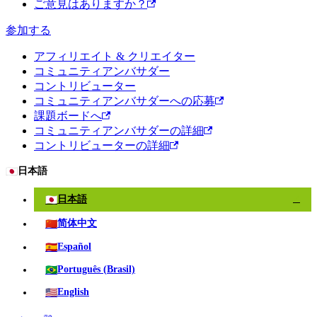
ご意見はありますか？
参加する
アフィリエイト & クリエイター
コミュニティアンバサダー
コントリビューター
コミュニティアンバサダーへの応募
課題ボードへ
コミュニティアンバサダーの詳細
コントリビューターの詳細
🇯🇵
日本語
🇯🇵
日本語
✓
🇨🇳
简体中文
🇪🇸
Español
🇧🇷
Português (Brasil)
🇺🇸
English