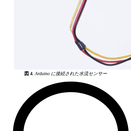
図 4
.
Arduino に接続された水流センサー