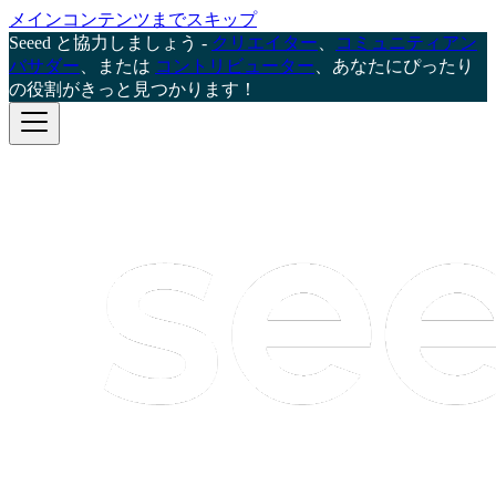
メインコンテンツまでスキップ
Seeed と協力しましょう -
クリエイター
、
コミュニティアン
バサダー
、または
コントリビューター
、あなたにぴったり
の役割がきっと見つかります！