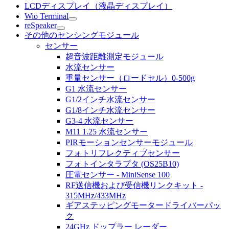
LCDディスプレイ（液晶ディスプレイ）
Wio Terminal
reSpeaker
その他のセンシングモジュール
センサー
超音波距離測定モジュール
水流センサー
重量センサー（ロードセル）0-500g
G1 水流センサー
G1/2インチ水流センサー
G1/8インチ水流センサー
G3-4 水流センサー
M11 1.25 水流センサー
PIRモーションセンサーモジュール
フォトリフレクティブセンサー
フォトインタラプタ (OS25B10)
圧電センサー - MiniSense 100
RF送信機および受信機リンクキット -
315MHz/433MHz
ギアステッピングモータードライバーパッ
ク
24GHz ドップラー レーダー