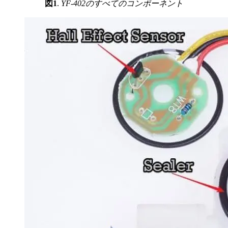
図1
.
YF-402のすべてのコンポーネント