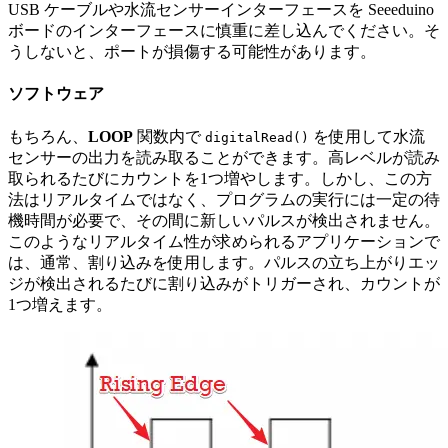
USB ケーブルや水流センサーインターフェースを Seeeduino
ボードのインターフェースに慎重に差し込んでください。そ
うしないと、ポートが損傷する可能性があります。
ソフトウェア
もちろん、
LOOP
関数内で
を使用して水流
digitalRead()
センサーの出力を読み取ることができます。高レベルが読み
取られるたびにカウントを1つ増やします。しかし、この方
法はリアルタイムではなく、プログラムの実行には一定の待
機時間が必要で、その間に新しいパルスが検出されません。
このようなリアルタイム性が求められるアプリケーションで
は、通常、割り込みを使用します。パルスの立ち上がりエッ
ジが検出されるたびに割り込みがトリガーされ、カウントが
1つ増えます。