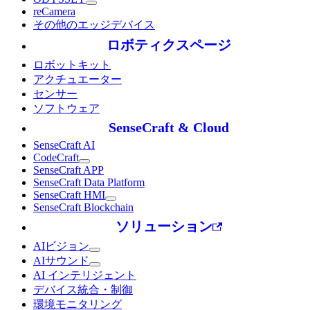
reCamera
その他のエッジデバイス
ロボティクスページ
ロボットキット
アクチュエーター
センサー
ソフトウェア
SenseCraft & Cloud
SenseCraft AI
CodeCraft
SenseCraft APP
SenseCraft Data Platform
SenseCraft HMI
SenseCraft Blockchain
ソリューション
AIビジョン
AIサウンド
AI インテリジェント
デバイス統合・制御
環境モニタリング