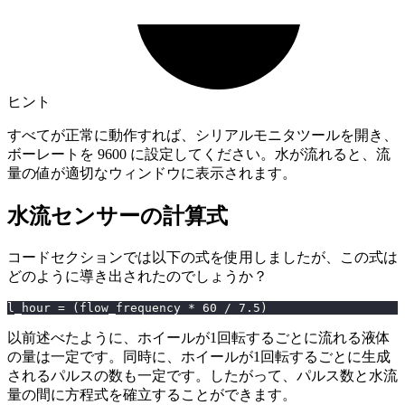
ヒント
すべてが正常に動作すれば、シリアルモニタツールを開き、
ボーレートを 9600 に設定してください。水が流れると、流
量の値が適切なウィンドウに表示されます。
水流センサーの計算式
コードセクションでは以下の式を使用しましたが、この式は
どのように導き出されたのでしょうか？
l_hour 
=
(
flow_frequency 
*
60
/
7.5
)
以前述べたように、ホイールが1回転するごとに流れる液体
の量は一定です。同時に、ホイールが1回転するごとに生成
されるパルスの数も一定です。したがって、パルス数と水流
量の間に方程式を確立することができます。