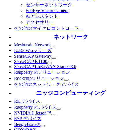
センサーネットワーク
EcoEye Vision Camera
AIアシスタント
アクセサリー
その他のマイクロコントローラー
ネットワーク
Meshtastic Network
LoRa Wioシリーズ
SenseCAP Gateway
SenseCAP K1100
SenseCAP LoRaWAN Starter Kit
Raspberry Piソリューション
Rockchipソリューション
その他のネットワークデバイス
エッジコンピューティング
RK デバイス
Raspberry Piデバイス
NVIDIA® Jetson™
ESP デバイス
BeagleBone®
ODYSSEY