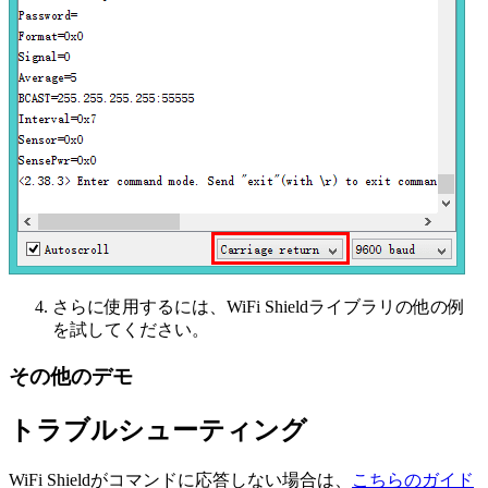
さらに使用するには、WiFi Shieldライブラリの他の例
を試してください。
その他のデモ
トラブルシューティング
WiFi Shieldがコマンドに応答しない場合は、
こちらのガイド