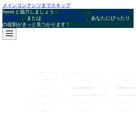
メインコンテンツまでスキップ
Seeed と協力しましょう -
クリエイター
、
コミュニティアン
バサダー
、または
コントリビューター
、あなたにぴったり
の役割がきっと見つかります！