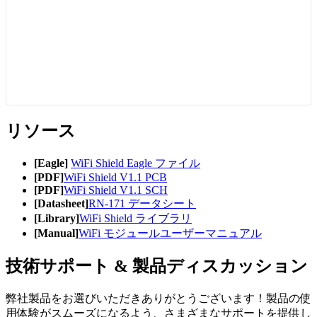
リソース
[Eagle]
WiFi Shield Eagle ファイル
[PDF]
WiFi Shield V1.1 PCB
[PDF]
WiFi Shield V1.1 SCH
[Datasheet]
RN-171 データシート
[Library]
WiFi Shield ライブラリ
[Manual]
WiFi モジュールユーザーマニュアル
技術サポート & 製品ディスカッション
弊社製品をお選びいただきありがとうございます！製品の使
用体験がスムーズになるよう、さまざまなサポートを提供し