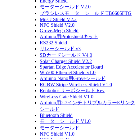
Energy Shield
モーターシールド V2.0
ブラシレスモーターシールド TB6605FTG
Music Shield V2.2
NFC Shield V2.0
Grove-Mega Shield
Arduino用Protoshieldキット
RS232 Shield
リレーシールド v3
SDカードシールド V4.0
Solar Charger Shield V2.2
Spartan Edge Accelerator Board
W5500 Ethernet Shield v1.0
Arduino Nano用Groveシールド
RGBW Stripe WireLess Shield V1.0
Renbotics サーボシールド Rev
WireLess Gate Shield V1.0
Arduino用2.7インチトリプルカラーEリンク
シールド
Bluetooth Shield
モーターシールド V1.0
モーターシールド
NFC Shield V1.0