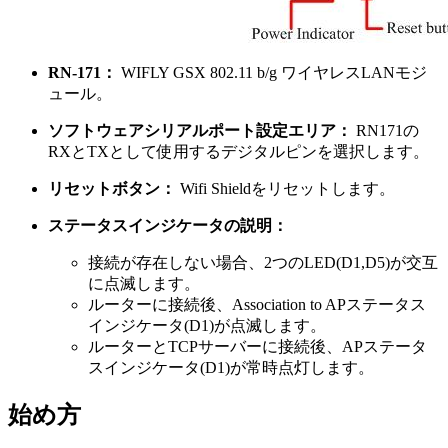
RN-171：
WIFLY GSX 802.11 b/g ワイヤレスLANモジ
ュール。
ソフトウェアシリアルポート設定エリア：
RN171の
RXとTXとして使用するデジタルピンを選択します。
リセットボタン：
Wifi Shieldをリセットします。
ステータスインジケータの説明：
接続が存在しない場合、2つのLED(D1,D5)が交互
に点滅します。
ルーターに接続後、Association to APステータス
インジケータ(D1)が点滅します。
ルーターとTCPサーバーに接続後、APステータ
スインジケータ(D1)が常時点灯します。
始め方