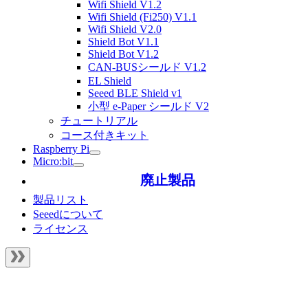
Wifi Shield V1.2
Wifi Shield (Fi250) V1.1
Wifi Shield V2.0
Shield Bot V1.1
Shield Bot V1.2
CAN-BUSシールド V1.2
EL Shield
Seeed BLE Shield v1
小型 e-Paper シールド V2
チュートリアル
コース付きキット
Raspberry Pi
Micro:bit
廃止製品
製品リスト
Seeedについて
ライセンス