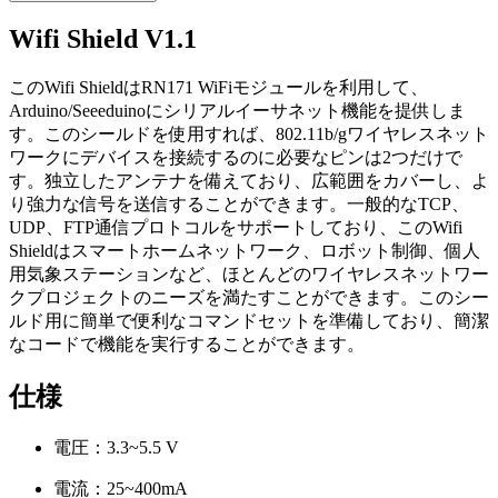
Wifi Shield V1.1
このWifi ShieldはRN171 WiFiモジュールを利用して、
Arduino/Seeeduinoにシリアルイーサネット機能を提供しま
す。このシールドを使用すれば、802.11b/gワイヤレスネット
ワークにデバイスを接続するのに必要なピンは2つだけで
す。独立したアンテナを備えており、広範囲をカバーし、よ
り強力な信号を送信することができます。一般的なTCP、
UDP、FTP通信プロトコルをサポートしており、このWifi
Shieldはスマートホームネットワーク、ロボット制御、個人
用気象ステーションなど、ほとんどのワイヤレスネットワー
クプロジェクトのニーズを満たすことができます。このシー
ルド用に簡単で便利なコマンドセットを準備しており、簡潔
なコードで機能を実行することができます。
仕様
電圧：3.3~5.5 V
電流：25~400mA