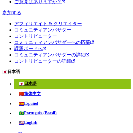
ご意見はありますか？
参加する
アフィリエイト & クリエイター
コミュニティアンバサダー
コントリビューター
コミュニティアンバサダーへの応募
課題ボードへ
コミュニティアンバサダーの詳細
コントリビューターの詳細
🇯🇵
日本語
🇯🇵
日本語
✓
🇨🇳
简体中文
🇪🇸
Español
🇧🇷
Português (Brasil)
🇺🇸
English