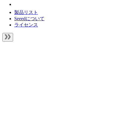
製品リスト
Seeedについて
ライセンス