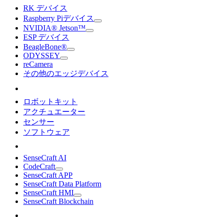
RK デバイス
Raspberry Piデバイス
NVIDIA® Jetson™
ESP デバイス
BeagleBone®
ODYSSEY
reCamera
その他のエッジデバイス
ロボットキット
アクチュエーター
センサー
ソフトウェア
SenseCraft AI
CodeCraft
SenseCraft APP
SenseCraft Data Platform
SenseCraft HMI
SenseCraft Blockchain