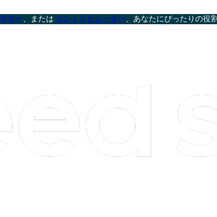
サダー
、または
コントリビューター
、あなたにぴったりの役