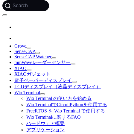
Search
Grove
SenseCAP
SenseCAP Watcher
mmWaveレーダーセンサー
XIAO
XIAOガジェット
電子ペーパーディスプレイ
LCDディスプレイ（液晶ディスプレイ）
Wio Terminal
Wio Terminal の使い方を始める
Wio TerminalでCircuitPythonを使用する
FreeRTOS を Wio Terminal で使用する
Wio Terminalに関するFAQ
ハードウェア概要
アプリケーション