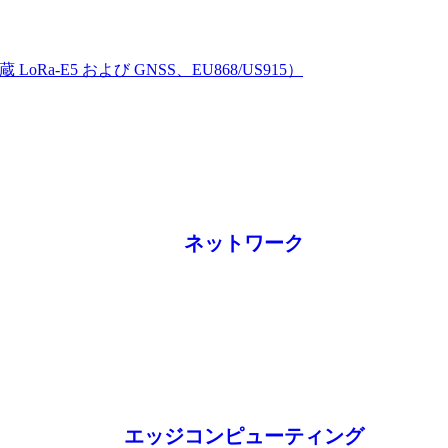
蔵 LoRa-E5 および GNSS、EU868/US915）
ネットワーク
エッジコンピューティング