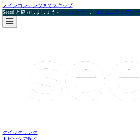
メインコンテンツまでスキップ
Seeed と協力しましょう -
クリエイター
、
コミュニティアンバ
クイックリンク
トピックで探す