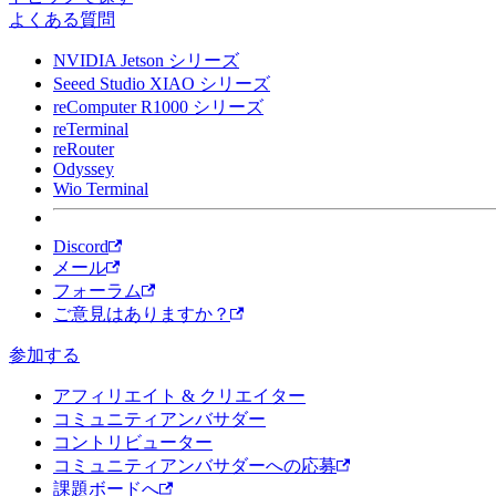
よくある質問
NVIDIA Jetson シリーズ
Seeed Studio XIAO シリーズ
reComputer R1000 シリーズ
reTerminal
reRouter
Odyssey
Wio Terminal
Discord
メール
フォーラム
ご意見はありますか？
参加する
アフィリエイト & クリエイター
コミュニティアンバサダー
コントリビューター
コミュニティアンバサダーへの応募
課題ボードへ