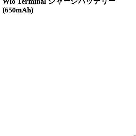
Wio Terminal シャーシバッテリー
(650mAh)