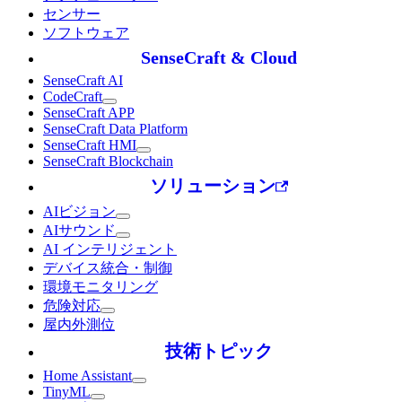
センサー
ソフトウェア
SenseCraft & Cloud
SenseCraft AI
CodeCraft
SenseCraft APP
SenseCraft Data Platform
SenseCraft HMI
SenseCraft Blockchain
ソリューション
AIビジョン
AIサウンド
AI インテリジェント
デバイス統合・制御
環境モニタリング
危険対応
屋内外測位
技術トピック
Home Assistant
TinyML