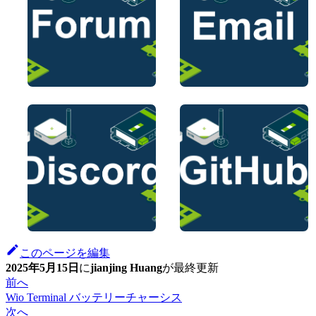
このページを編集
2025年5月15日
に
jianjing Huang
が
最終更新
前へ
Wio Terminal バッテリーチャーシス
次へ