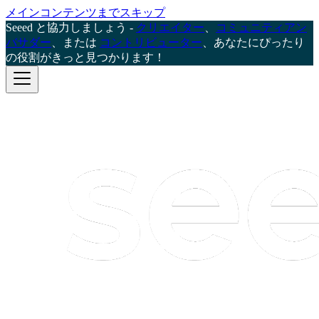
メインコンテンツまでスキップ
Seeed と協力しましょう -
クリエイター
、
コミュニティアン
バサダー
、または
コントリビューター
、あなたにぴったり
の役割がきっと見つかります！