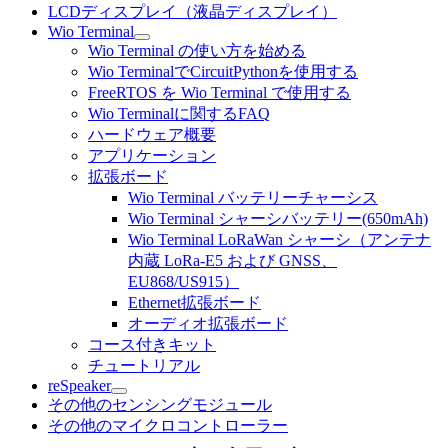
LCDディスプレイ（液晶ディスプレイ）
Wio Terminal
Wio Terminal の使い方を始める
Wio TerminalでCircuitPythonを使用する
FreeRTOS を Wio Terminal で使用する
Wio Terminalに関するFAQ
ハードウェア概要
アプリケーション
拡張ボード
Wio Terminal バッテリーチャーシス
Wio Terminal シャーシバッテリー(650mAh)
Wio Terminal LoRaWan シャーシ（アンテナ
内蔵 LoRa-E5 および GNSS、
EU868/US915）
Ethernet拡張ボード
オーディオ拡張ボード
コース付きキット
チュートリアル
reSpeaker
その他のセンシングモジュール
その他のマイクロコントローラー