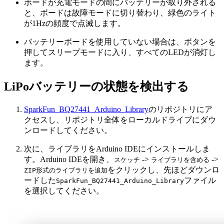
ボードが充電モードの間にバッテリーが取り外される
と、ボードは故障モードに切り替わり、緑色のライト
が1Hzの頻度で点滅します。
バッテリーボードを使用していない場合は、ボタンを
押してスリープモードに入り、すべてのLEDが消灯し
ます。
LiPoバッテリーの状態を検出する
SparkFun_BQ27441_Arduino_Library
のリポジトリにア
クセスし、リポジトリ全体をローカルドライブにダウ
ンロードしてください。
次に、ライブラリをArduino IDEにインストールしま
す。Arduino IDEを開き、
->
->
スケッチ
ライブラリを含める
をクリックし、先ほどダウンロ
ZIP形式のライブラリを追加
ードした
ファイル
SparkFun_BQ27441_Arduino_Library
を選択してください。