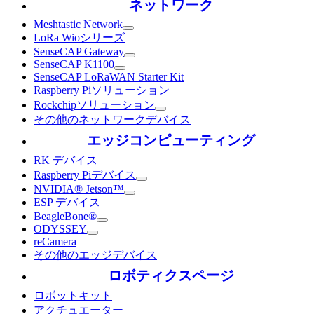
ネットワーク
Meshtastic Network
LoRa Wioシリーズ
SenseCAP Gateway
SenseCAP K1100
SenseCAP LoRaWAN Starter Kit
Raspberry Piソリューション
Rockchipソリューション
その他のネットワークデバイス
エッジコンピューティング
RK デバイス
Raspberry Piデバイス
NVIDIA® Jetson™
ESP デバイス
BeagleBone®
ODYSSEY
reCamera
その他のエッジデバイス
ロボティクスページ
ロボットキット
アクチュエーター