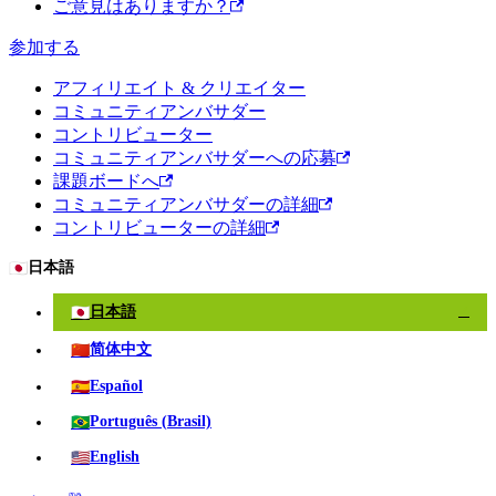
ご意見はありますか？
参加する
アフィリエイト & クリエイター
コミュニティアンバサダー
コントリビューター
コミュニティアンバサダーへの応募
課題ボードへ
コミュニティアンバサダーの詳細
コントリビューターの詳細
🇯🇵
日本語
🇯🇵
日本語
✓
🇨🇳
简体中文
🇪🇸
Español
🇧🇷
Português (Brasil)
🇺🇸
English