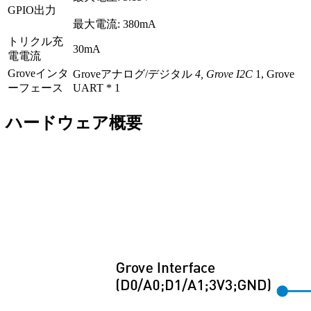
GPIO出力
最大電流: 380mA
トリクル充
30mA
電電流
Groveインタ
Groveアナログ/デジタル
4, Grove I2C
1, Grove
ーフェース
UART * 1
ハードウェア概要