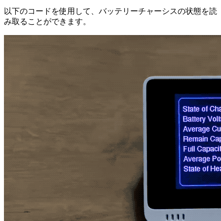
以下のコードを使用して、バッテリーチャーシスの状態を読
み取ることができます。