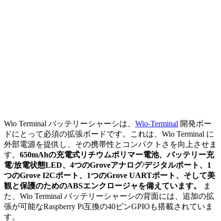
Wio Terminal バッテリーシャーシは、
Wio-Terminal
開発ボー
ドにとって必須の拡張ボードです。これは、Wio Terminal に
外部電源を提供し、その携帯性とコンパクトさを向上させま
す。
650mAhの充電式リチウムポリマー電池、バッテリー充
電/放電状態LED、4つのGroveアナログ/デジタルポート、1
つのGrove I2Cポート、1つのGrove UARTポート、そして美
観と保護のためのABSエンクロージャを備えています。
ま
た、Wio Terminal バッテリーシャーシの背面には、追加の拡
張が可能なRaspberry Pi互換の40ピンGPIOも搭載されていま
す。