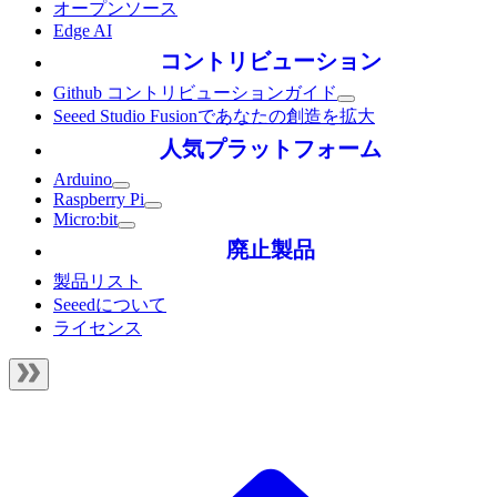
オープンソース
Edge AI
コントリビューション
Github コントリビューションガイド
Seeed Studio Fusionであなたの創造を拡大
人気プラットフォーム
Arduino
Raspberry Pi
Micro:bit
廃止製品
製品リスト
Seeedについて
ライセンス