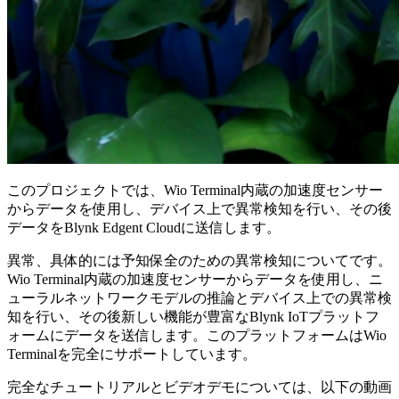
このプロジェクトでは、Wio Terminal内蔵の加速度センサー
からデータを使用し、デバイス上で異常検知を行い、その後
データをBlynk Edgent Cloudに送信します。
異常、具体的には予知保全のための異常検知についてです。
Wio Terminal内蔵の加速度センサーからデータを使用し、ニ
ューラルネットワークモデルの推論とデバイス上での異常検
知を行い、その後新しい機能が豊富なBlynk IoTプラットフ
ォームにデータを送信します。このプラットフォームはWio
Terminalを完全にサポートしています。
完全なチュートリアルとビデオデモについては、以下の動画