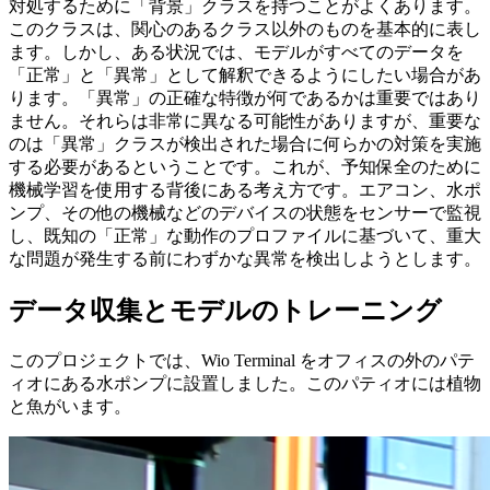
対処するために「背景」クラスを持つことがよくあります。
このクラスは、関心のあるクラス以外のものを基本的に表し
ます。しかし、ある状況では、モデルがすべてのデータを
「正常」と「異常」として解釈できるようにしたい場合があ
ります。「異常」の正確な特徴が何であるかは重要ではあり
ません。それらは非常に異なる可能性がありますが、重要な
のは「異常」クラスが検出された場合に何らかの対策を実施
する必要があるということです。これが、予知保全のために
機械学習を使用する背後にある考え方です。エアコン、水ポ
ンプ、その他の機械などのデバイスの状態をセンサーで監視
し、既知の「正常」な動作のプロファイルに基づいて、重大
な問題が発生する前にわずかな異常を検出しようとします。
データ収集とモデルのトレーニング
このプロジェクトでは、Wio Terminal をオフィスの外のパテ
ィオにある水ポンプに設置しました。このパティオには植物
と魚がいます。