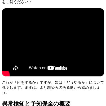
をご覧ください：
これが「何をするか」ですが、次は「どうやるか」について
説明します。まずは、より馴染みのある例から始めましょ
う。
異常検知と予知保全の概要