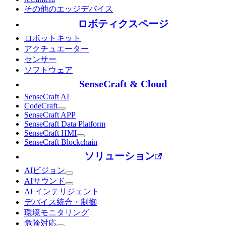
その他のエッジデバイス
ロボティクスページ
ロボットキット
アクチュエーター
センサー
ソフトウェア
SenseCraft & Cloud
SenseCraft AI
CodeCraft
SenseCraft APP
SenseCraft Data Platform
SenseCraft HMI
SenseCraft Blockchain
ソリューション
AIビジョン
AIサウンド
AI インテリジェント
デバイス統合・制御
環境モニタリング
危険対応