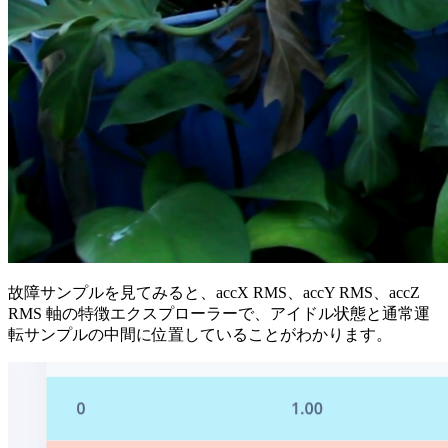
故障サンプルを見てみると、accX RMS、accY RMS、accZ
RMS 軸の特徴エクスプローラーで、アイドル状態と通常運
転サンプルの中間に位置していることがわかります。