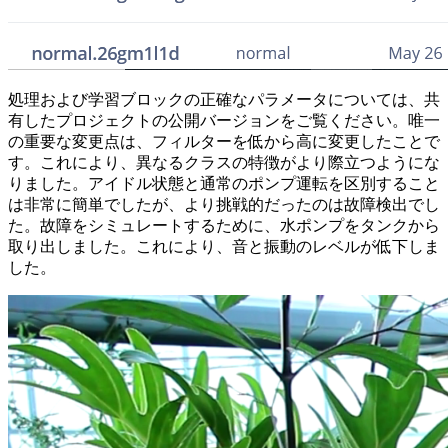
処理および学習ブロックの正確なパラメータについては、共
有したプロジェクトの公開バージョンをご覧ください。唯一
の重要な変更点は、フィルターを低から高に変更したことで
す。これにより、異なるクラスの特徴がより際立つようにな
りました。アイドル状態と通常のポンプ運転を区別すること
は非常に簡単でしたが、より挑戦的だったのは故障検出でし
た。故障をシミュレートするために、水ポンプをタンクから
取り出しました。これにより、音と振動のレベルが低下しま
した。