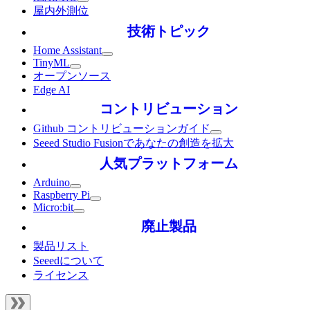
屋内外測位
技術トピック
Home Assistant
TinyML
オープンソース
Edge AI
コントリビューション
Github コントリビューションガイド
Seeed Studio Fusionであなたの創造を拡大
人気プラットフォーム
Arduino
Raspberry Pi
Micro:bit
廃止製品
製品リスト
Seeedについて
ライセンス