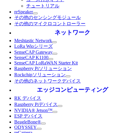
チュートリアル
reSpeaker
その他のセンシングモジュール
その他のマイクロコントローラー
ネットワーク
Meshtastic Network
LoRa Wioシリーズ
SenseCAP Gateway
SenseCAP K1100
SenseCAP LoRaWAN Starter Kit
Raspberry Piソリューション
Rockchipソリューション
その他のネットワークデバイス
エッジコンピューティング
RK デバイス
Raspberry Piデバイス
NVIDIA® Jetson™
ESP デバイス
BeagleBone®
ODYSSEY
reCamera