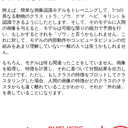
例えば、簡単な画像認識モデルをトレーニングして、5つの
異なる動物のクラス（トラ、ゾウ、クマ、ヘビ、キリン）を
認識できるようにしたとします。そして、そのモデルに人間
の画像を与えると、モデルは可能な限りの能力で予測を行
い、もしかするとそれを「ゾウ」と言うかもしれません。こ
れに対して、モデルの内部動作やコンピュータビジョンの仕
組みをあまり理解していない一般の人々は笑うかもしれませ
ん。
もちろん、モデルは何も間違ったことをしていません。画像
を処理し、特徴を計算し、それに基づいて分類結果を出力し
ただけです。ただし、もしクラスの特徴をプロットしてクラ
スタリングした場合、人間の画像の特徴がどのクラスのクラ
スタからも遠く離れていることがわかり、それが「外れ値」
を表していることになります。