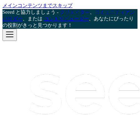
メインコンテンツまでスキップ
Seeed と協力しましょう -
クリエイター
、
コミュニティアン
バサダー
、または
コントリビューター
、あなたにぴったり
の役割がきっと見つかります！