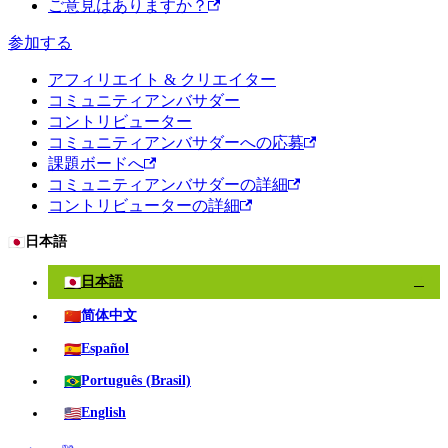
ご意見はありますか？
参加する
アフィリエイト & クリエイター
コミュニティアンバサダー
コントリビューター
コミュニティアンバサダーへの応募
課題ボードへ
コミュニティアンバサダーの詳細
コントリビューターの詳細
🇯🇵
日本語
🇯🇵
日本語
✓
🇨🇳
简体中文
🇪🇸
Español
🇧🇷
Português (Brasil)
🇺🇸
English