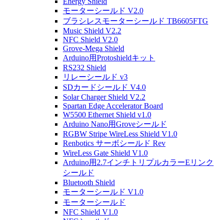
Energy Shield
モーターシールド V2.0
ブラシレスモーターシールド TB6605FTG
Music Shield V2.2
NFC Shield V2.0
Grove-Mega Shield
Arduino用Protoshieldキット
RS232 Shield
リレーシールド v3
SDカードシールド V4.0
Solar Charger Shield V2.2
Spartan Edge Accelerator Board
W5500 Ethernet Shield v1.0
Arduino Nano用Groveシールド
RGBW Stripe WireLess Shield V1.0
Renbotics サーボシールド Rev
WireLess Gate Shield V1.0
Arduino用2.7インチトリプルカラーEリンク
シールド
Bluetooth Shield
モーターシールド V1.0
モーターシールド
NFC Shield V1.0