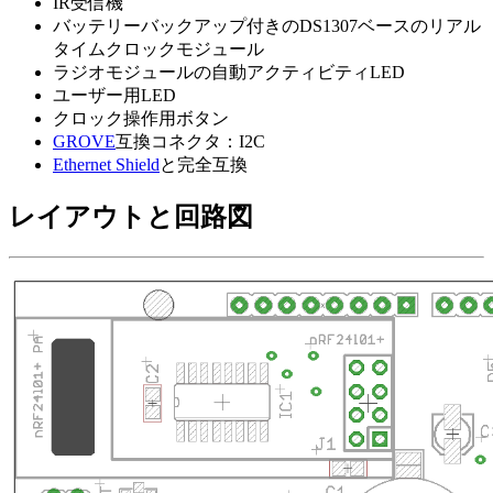
IR受信機
バッテリーバックアップ付きのDS1307ベースのリアル
タイムクロックモジュール
ラジオモジュールの自動アクティビティLED
ユーザー用LED
クロック操作用ボタン
GROVE
互換コネクタ：I2C
Ethernet Shield
と完全互換
レイアウトと回路図