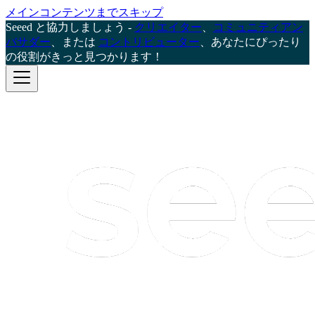
メインコンテンツまでスキップ
Seeed と協力しましょう -
クリエイター
、
コミュニティアン
バサダー
、または
コントリビューター
、あなたにぴったり
の役割がきっと見つかります！