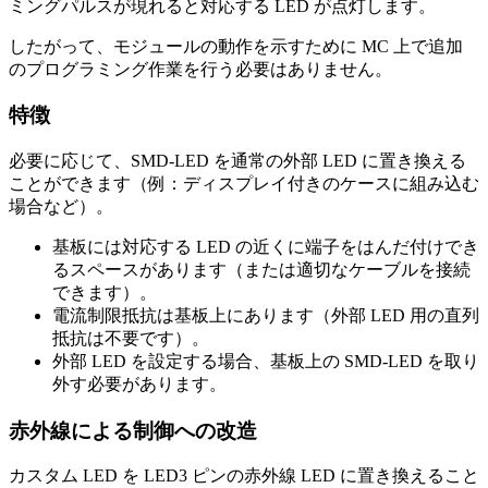
ミングパルスが現れると対応する LED が点灯します。
したがって、モジュールの動作を示すために MC 上で追加
のプログラミング作業を行う必要はありません。
特徴
必要に応じて、SMD-LED を通常の外部 LED に置き換える
ことができます（例：ディスプレイ付きのケースに組み込む
場合など）。
基板には対応する LED の近くに端子をはんだ付けでき
るスペースがあります（または適切なケーブルを接続
できます）。
電流制限抵抗は基板上にあります（外部 LED 用の直列
抵抗は不要です）。
外部 LED を設定する場合、基板上の SMD-LED を取り
外す必要があります。
赤外線による制御への改造
カスタム LED を LED3 ピンの赤外線 LED に置き換えること