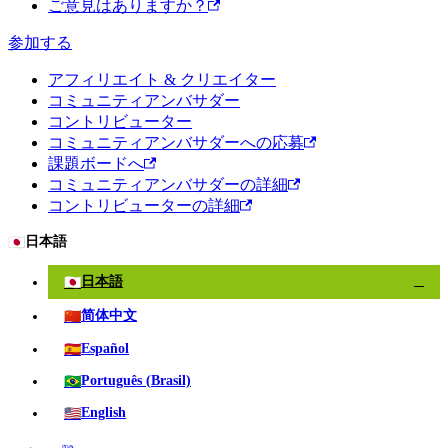
ご意見はありますか？
参加する
アフィリエイト & クリエイター
コミュニティアンバサダー
コントリビューター
コミュニティアンバサダーへの応募
課題ボードへ
コミュニティアンバサダーの詳細
コントリビューターの詳細
🇯🇵
日本語
🇯🇵
日本語
✓
🇨🇳
简体中文
🇪🇸
Español
🇧🇷
Português (Brasil)
🇺🇸
English