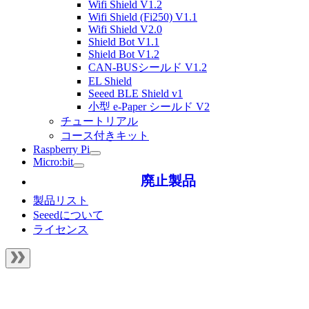
Wifi Shield V1.2
Wifi Shield (Fi250) V1.1
Wifi Shield V2.0
Shield Bot V1.1
Shield Bot V1.2
CAN-BUSシールド V1.2
EL Shield
Seeed BLE Shield v1
小型 e-Paper シールド V2
チュートリアル
コース付きキット
Raspberry Pi
Micro:bit
廃止製品
製品リスト
Seeedについて
ライセンス