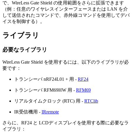
で、WireLess Gate Shield の使用範囲をさらに拡張できます
（例：任意のワイヤレスインターフェースまたは LAN を介
して送信されたコマンドで、赤外線コマンドを使用してデバ
イスを制御する）。
ライブラリ
必要なライブラリ
WireLess Gate Shield を使用するには、以下のライブラリが必
要です：
トランシーバ nRF24L01 + 用 -
RF24
トランシーバ RFM69HW 用 -
RFM69
リアルタイムクロック (RTC) 用 -
RTClib
IR受信機用 -
IRremote
さらに、RF24 と LCDディスプレイを使用する際に必要なラ
イブラリ：