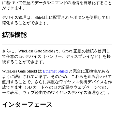
に基づいて任意のデータやコマンドの送信を自動化すること
ができます。
デバイス管理は、Shield上に配置されたボタンを使用して組
織化することができます。
拡張機能
さらに、WireLess Gate Shield は、Grove 互換の接続を使用し
て任意の i2c デバイス（センサー、ディスプレイなど）を接
続することができます。
WireLess Gate Shield は
Ethernet Shield
と完全に互換性がある
ように設計されています。そのため、これらを組み合わせて
使用することで、さらに高度なワイヤレス制御デバイスを作
成できます（SD カードへのログ記録やウェブページでのデ
ータ表示、ウェブ経由でのワイヤレスデバイス管理など）。
インターフェース