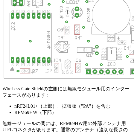
WireLess Gate Shieldの左側には無線モジュール用のインター
フェースがあります：
nRF24L01+（上部）、拡張版（"PA"）を含む
RFM69HW（下部）
無線モジュールの間には、RFM69HW用の外部アンテナ用
U.FLコネクタがあります。通常のアンテナ（適切な長さの