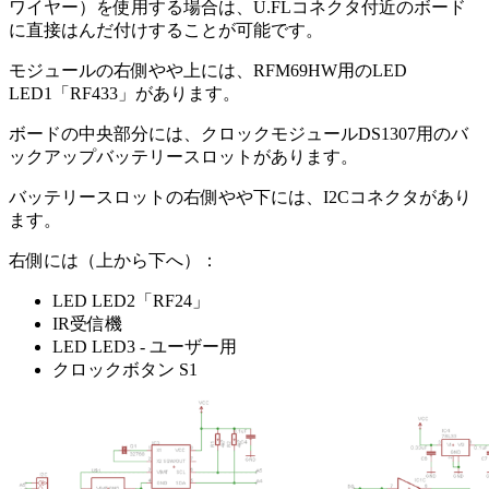
ワイヤー）を使用する場合は、U.FLコネクタ付近のボード
に直接はんだ付けすることが可能です。
モジュールの右側やや上には、RFM69HW用のLED
LED1「RF433」があります。
ボードの中央部分には、クロックモジュールDS1307用のバ
ックアップバッテリースロットがあります。
バッテリースロットの右側やや下には、I2Cコネクタがあり
ます。
右側には（上から下へ）：
LED LED2「RF24」
IR受信機
LED LED3 - ユーザー用
クロックボタン S1