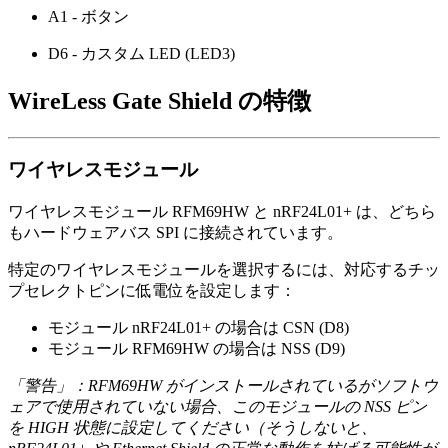
A1 - ボタン
D6 - カスタム LED (LED3)
WireLess Gate Shield の特徴
ワイヤレスモジュール
ワイヤレスモジュール RFM69HW と nRF24L01+ は、どちら
もハードウェアバス SPI に接続されています。
特定のワイヤレスモジュールを選択するには、対応するチッ
プセレクトピンに低電位を設定します：
モジュール nRF24L01+ の場合は CSN (D8)
モジュール RFM69HW の場合は NSS (D9)
「警告」：RFM69HW がインストールされているがソフトウ
ェアで使用されていない場合、このモジュールの NSS ピン
を HIGH 状態に設定してください（そうしないと、