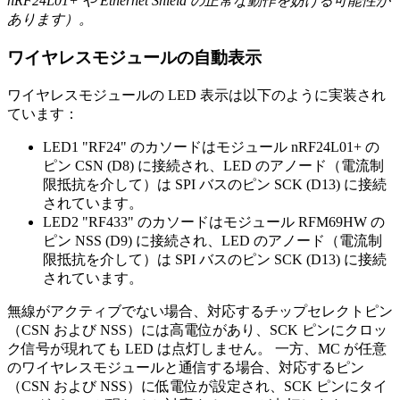
nRF24L01+ や Ethernet Shield の正常な動作を妨げる可能性が
あります）。
ワイヤレスモジュールの自動表示
ワイヤレスモジュールの LED 表示は以下のように実装され
ています：
LED1 "RF24" のカソードはモジュール nRF24L01+ の
ピン CSN (D8) に接続され、LED のアノード（電流制
限抵抗を介して）は SPI バスのピン SCK (D13) に接続
されています。
LED2 "RF433" のカソードはモジュール RFM69HW の
ピン NSS (D9) に接続され、LED のアノード（電流制
限抵抗を介して）は SPI バスのピン SCK (D13) に接続
されています。
無線がアクティブでない場合、対応するチップセレクトピン
（CSN および NSS）には高電位があり、SCK ピンにクロッ
ク信号が現れても LED は点灯しません。 一方、MC が任意
のワイヤレスモジュールと通信する場合、対応するピン
（CSN および NSS）に低電位が設定され、SCK ピンにタイ