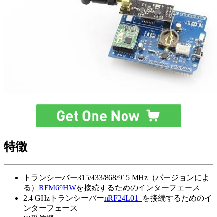
特徴
トランシーバー315/433/868/915 MHz（バージョンによ
る）
RFM69HW
を接続するためのインターフェース
2.4 GHzトランシーバー
nRF24L01+
を接続するためのイ
ンターフェース