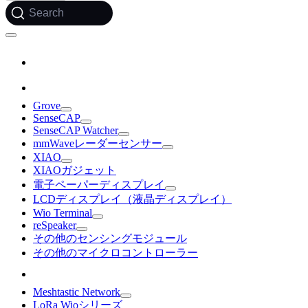
Search
Grove
SenseCAP
SenseCAP Watcher
mmWaveレーダーセンサー
XIAO
XIAOガジェット
電子ペーパーディスプレイ
LCDディスプレイ（液晶ディスプレイ）
Wio Terminal
reSpeaker
その他のセンシングモジュール
その他のマイクロコントローラー
Meshtastic Network
LoRa Wioシリーズ