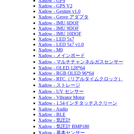
Xadow - GPS
Xadow - GPS V2
Xadow - Gesture v1.0
Xadow - Grove アダプタ
Xadow - IMU 6DOF
Xadow - IMU 9DOF
Xadow - IMU 10DOF
Xadow - LED 5x7
Xadow - LED 5x7 v1.0
Xadow - M0
Xadow - メインボード
Xadow - マルチチャンネルガスセンサー
Xadow - OLED 128*64
Xadow - RGB OLED 96*64
Xadow - RTC（リアルタイムクロック）
Xadow - ストレージ
Xadow - UV センサー
Xadow - Vibrator Motor
Xadow - 1.54インチタッチスクリーン
Xadow - Audio
Xadow - BLE
Xadow - 気圧計
Xadow - 気圧計 BMP180
Xadow - 基本センサー