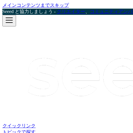
メインコンテンツまでスキップ
Seeed と協力しましょう -
クリエイター
、
コミュニティアンバ
クイックリンク
トピックで探す