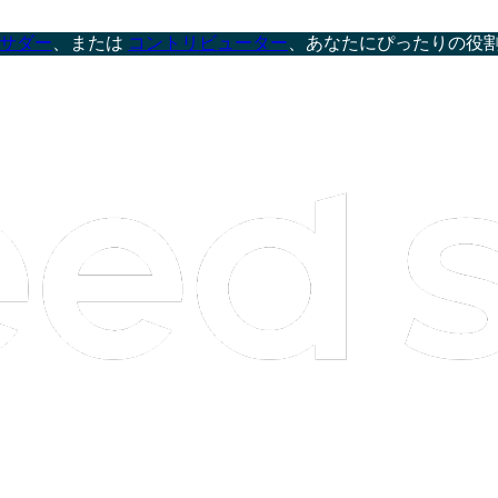
サダー
、または
コントリビューター
、あなたにぴったりの役