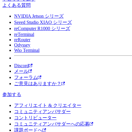
よくある質問
NVIDIA Jetson シリーズ
Seeed Studio XIAO シリーズ
reComputer R1000 シリーズ
reTerminal
reRouter
Odyssey
Wio Terminal
Discord
メール
フォーラム
ご意見はありますか？
参加する
アフィリエイト & クリエイター
コミュニティアンバサダー
コントリビューター
コミュニティアンバサダーへの応募
課題ボードへ