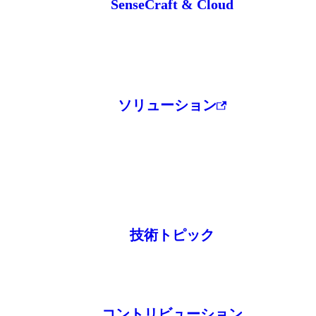
SenseCraft & Cloud
ソリューション
技術トピック
コントリビューション