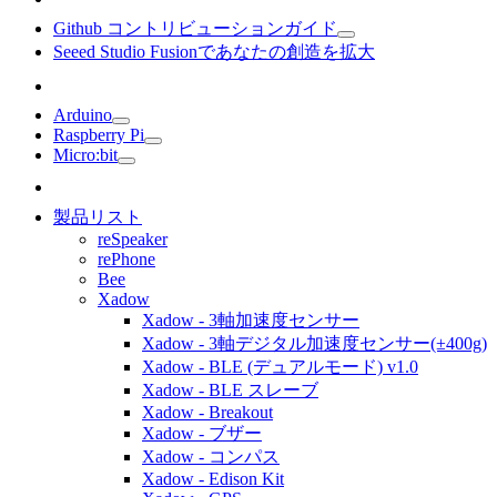
Github コントリビューションガイド
Seeed Studio Fusionであなたの創造を拡大
Arduino
Raspberry Pi
Micro:bit
製品リスト
reSpeaker
rePhone
Bee
Xadow
Xadow - 3軸加速度センサー
Xadow - 3軸デジタル加速度センサー(±400g)
Xadow - BLE (デュアルモード) v1.0
Xadow - BLE スレーブ
Xadow - Breakout
Xadow - ブザー
Xadow - コンパス
Xadow - Edison Kit