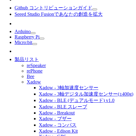
Github コントリビューションガイド
Seeed Studio Fusionであなたの創造を拡大
Arduino
Raspberry Pi
Micro:bit
製品リスト
reSpeaker
rePhone
Bee
Xadow
Xadow - 3軸加速度センサー
Xadow - 3軸デジタル加速度センサー(±400g)
Xadow - BLE (デュアルモード) v1.0
Xadow - BLE スレーブ
Xadow - Breakout
Xadow - ブザー
Xadow - コンパス
Xadow - Edison Kit