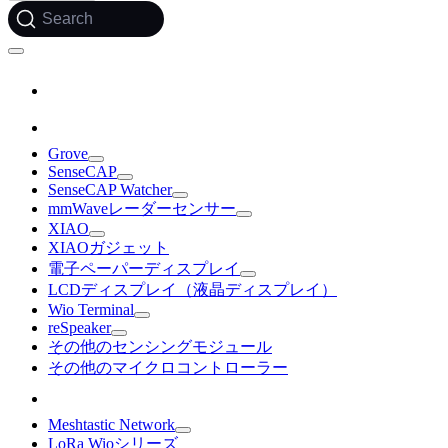
Search
Grove
SenseCAP
SenseCAP Watcher
mmWaveレーダーセンサー
XIAO
XIAOガジェット
電子ペーパーディスプレイ
LCDディスプレイ（液晶ディスプレイ）
Wio Terminal
reSpeaker
その他のセンシングモジュール
その他のマイクロコントローラー
Meshtastic Network
LoRa Wioシリーズ