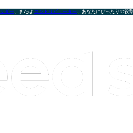
サダー
、または
コントリビューター
、あなたにぴったりの役