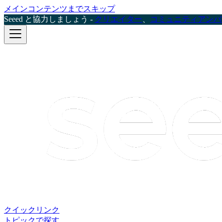
メインコンテンツまでスキップ
Seeed と協力しましょう -
クリエイター
、
コミュニティアンバ
クイックリンク
トピックで探す