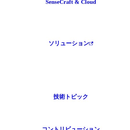
SenseCraft & Cloud
ソリューション
技術トピック
コントリビューション