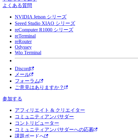
よくある質問
NVIDIA Jetson シリーズ
Seeed Studio XIAO シリーズ
reComputer R1000 シリーズ
reTerminal
reRouter
Odyssey
Wio Terminal
Discord
メール
フォーラム
ご意見はありますか？
参加する
アフィリエイト & クリエイター
コミュニティアンバサダー
コントリビューター
コミュニティアンバサダーへの応募
課題ボードへ