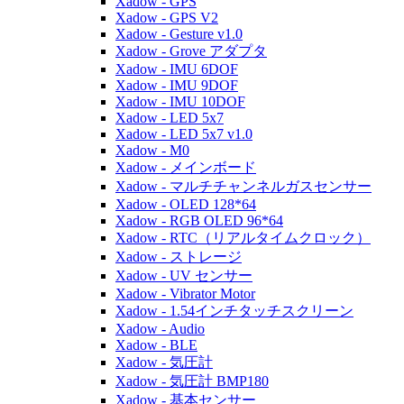
Xadow - GPS
Xadow - GPS V2
Xadow - Gesture v1.0
Xadow - Grove アダプタ
Xadow - IMU 6DOF
Xadow - IMU 9DOF
Xadow - IMU 10DOF
Xadow - LED 5x7
Xadow - LED 5x7 v1.0
Xadow - M0
Xadow - メインボード
Xadow - マルチチャンネルガスセンサー
Xadow - OLED 128*64
Xadow - RGB OLED 96*64
Xadow - RTC（リアルタイムクロック）
Xadow - ストレージ
Xadow - UV センサー
Xadow - Vibrator Motor
Xadow - 1.54インチタッチスクリーン
Xadow - Audio
Xadow - BLE
Xadow - 気圧計
Xadow - 気圧計 BMP180
Xadow - 基本センサー