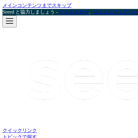
メインコンテンツまでスキップ
Seeed と協力しましょう -
クリエイター
、
コミュニティアンバ
クイックリンク
トピックで探す