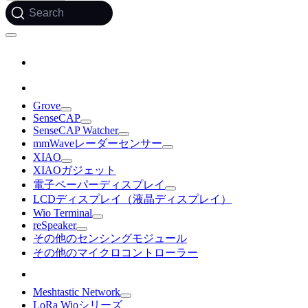
Search
Grove
SenseCAP
SenseCAP Watcher
mmWaveレーダーセンサー
XIAO
XIAOガジェット
電子ペーパーディスプレイ
LCDディスプレイ（液晶ディスプレイ）
Wio Terminal
reSpeaker
その他のセンシングモジュール
その他のマイクロコントローラー
Meshtastic Network
LoRa Wioシリーズ