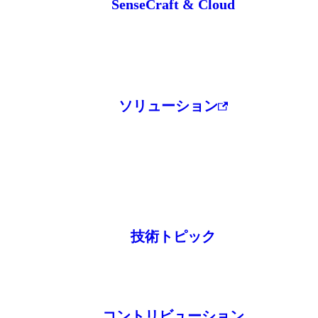
SenseCraft & Cloud
ソリューション
技術トピック
コントリビューション