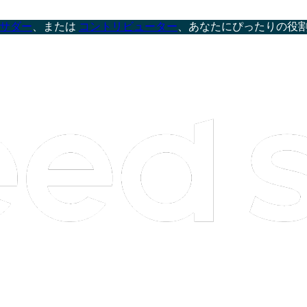
サダー
、または
コントリビューター
、あなたにぴったりの役