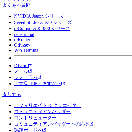
よくある質問
NVIDIA Jetson シリーズ
Seeed Studio XIAO シリーズ
reComputer R1000 シリーズ
reTerminal
reRouter
Odyssey
Wio Terminal
Discord
メール
フォーラム
ご意見はありますか？
参加する
アフィリエイト & クリエイター
コミュニティアンバサダー
コントリビューター
コミュニティアンバサダーへの応募
課題ボードへ