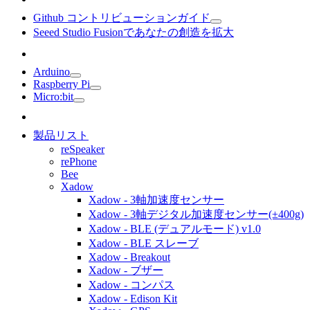
Github コントリビューションガイド
Seeed Studio Fusionであなたの創造を拡大
Arduino
Raspberry Pi
Micro:bit
製品リスト
reSpeaker
rePhone
Bee
Xadow
Xadow - 3軸加速度センサー
Xadow - 3軸デジタル加速度センサー(±400g)
Xadow - BLE (デュアルモード) v1.0
Xadow - BLE スレーブ
Xadow - Breakout
Xadow - ブザー
Xadow - コンパス
Xadow - Edison Kit