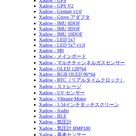
Xadow - GPS
Xadow - GPS V2
Xadow - Gesture v1.0
Xadow - Grove アダプタ
Xadow - IMU 6DOF
Xadow - IMU 9DOF
Xadow - IMU 10DOF
Xadow - LED 5x7
Xadow - LED 5x7 v1.0
Xadow - M0
Xadow - メインボード
Xadow - マルチチャンネルガスセンサー
Xadow - OLED 128*64
Xadow - RGB OLED 96*64
Xadow - RTC（リアルタイムクロック）
Xadow - ストレージ
Xadow - UV センサー
Xadow - Vibrator Motor
Xadow - 1.54インチタッチスクリーン
Xadow - Audio
Xadow - BLE
Xadow - 気圧計
Xadow - 気圧計 BMP180
Xadow - 基本センサー