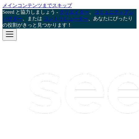
メインコンテンツまでスキップ
Seeed と協力しましょう -
クリエイター
、
コミュニティアン
バサダー
、または
コントリビューター
、あなたにぴったり
の役割がきっと見つかります！