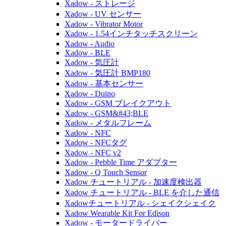
Xadow - ストレージ
Xadow - UV センサー
Xadow - Vibrator Motor
Xadow - 1.54インチタッチスクリーン
Xadow - Audio
Xadow - BLE
Xadow - 気圧計
Xadow - 気圧計 BMP180
Xadow - 基本センサー
Xadow - Duino
Xadow - GSM ブレイクアウト
Xadow - GSM&#43;BLE
Xadow - メタルフレーム
Xadow - NFC
Xadow - NFCタグ
Xadow - NFC v2
Xadow - Pebble Time アダプター
Xadow - Q Touch Sensor
Xadow チュートリアル - 加速度検出器
Xadow チュートリアル - BLE を介した通信
Xadowチュートリアル - シェイクシェイク
Xadow Wearable Kit For Edison
Xadow - モータードライバー