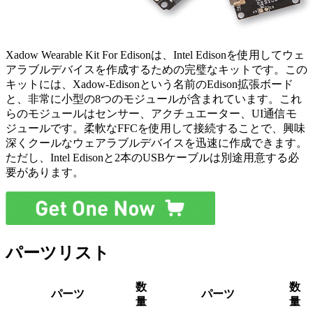
Xadow Wearable Kit For Edisonは、Intel Edisonを使用してウェ
アラブルデバイスを作成するための完璧なキットです。この
キットには、Xadow-Edisonという名前のEdison拡張ボード
と、非常に小型の8つのモジュールが含まれています。これ
らのモジュールはセンサー、アクチュエーター、UI通信モ
ジュールです。柔軟なFFCを使用して接続することで、興味
深くクールなウェアラブルデバイスを迅速に作成できます。
ただし、Intel Edisonと2本のUSBケーブルは別途用意する必
要があります。
パーツリスト
数
数
パーツ
パーツ
量
量