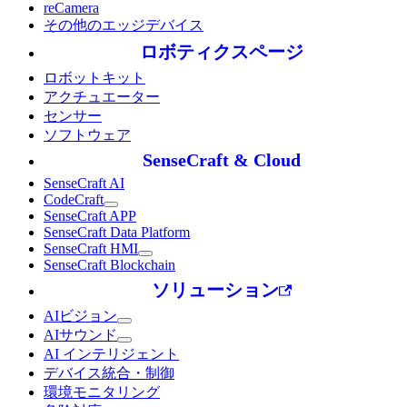
reCamera
その他のエッジデバイス
ロボティクスページ
ロボットキット
アクチュエーター
センサー
ソフトウェア
SenseCraft & Cloud
SenseCraft AI
CodeCraft
SenseCraft APP
SenseCraft Data Platform
SenseCraft HMI
SenseCraft Blockchain
ソリューション
AIビジョン
AIサウンド
AI インテリジェント
デバイス統合・制御
環境モニタリング