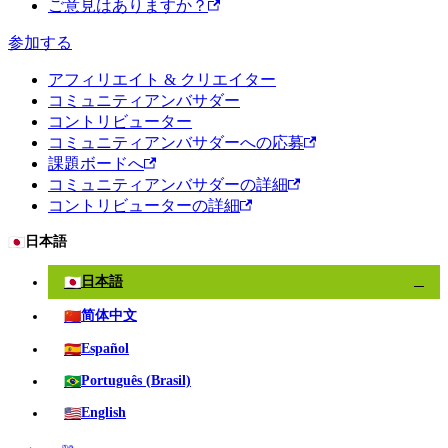
ご意見はありますか？
参加する
アフィリエイト & クリエイター
コミュニティアンバサダー
コントリビューター
コミュニティアンバサダーへの応募
課題ボードへ
コミュニティアンバサダーの詳細
コントリビューターの詳細
🇯🇵
日本語
🇯🇵
日本語
✓
🇨🇳
简体中文
🇪🇸
Español
🇧🇷
Português (Brasil)
🇺🇸
English