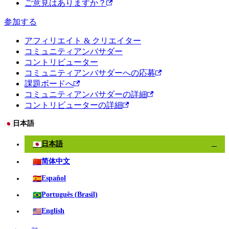
ご意見はありますか？
参加する
アフィリエイト & クリエイター
コミュニティアンバサダー
コントリビューター
コミュニティアンバサダーへの応募
課題ボードへ
コミュニティアンバサダーの詳細
コントリビューターの詳細
🇯🇵
日本語
🇯🇵
日本語
✓
🇨🇳
简体中文
🇪🇸
Español
🇧🇷
Português (Brasil)
🇺🇸
English