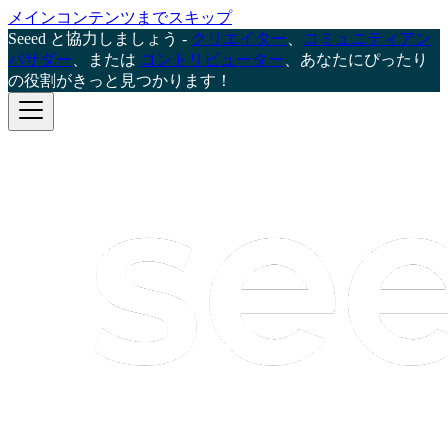
メインコンテンツまでスキップ
Seeed と協力しましょう -
クリエイター
、
コミュニティアン
バサダー
、または
コントリビューター
、あなたにぴったり
の役割がきっと見つかります！