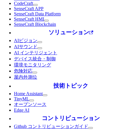
CodeCraft
SenseCraft APP
SenseCraft Data Platform
SenseCraft HMI
SenseCraft Blockchain
ソリューション
AIビジョン
AIサウンド
AI インテリジェント
デバイス統合・制御
環境モニタリング
危険対応
屋内外測位
技術トピック
Home Assistant
TinyML
オープンソース
Edge AI
コントリビューション
Github コントリビューションガイド