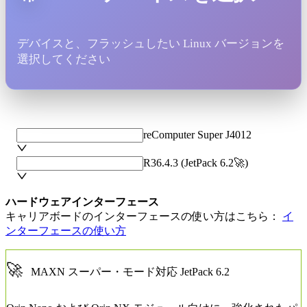
デバイスと、フラッシュしたい Linux バージョンを
選択してください
reComputer Super J4012
R36.4.3 (JetPack 6.2🚀)
ハードウェアインターフェース
キャリアボードのインターフェースの使い方はこちら：
イ
ンターフェースの使い方
🚀
MAXN スーパー・モード対応 JetPack 6.2