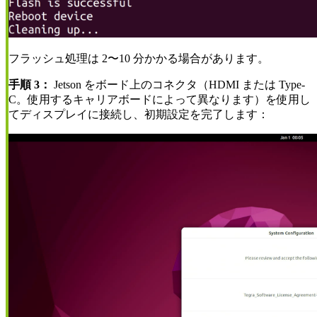
フラッシュ処理は 2〜10 分かかる場合があります。
手順 3：
Jetson をボード上のコネクタ（HDMI または Type-
C。使用するキャリアボードによって異なります）を使用し
てディスプレイに接続し、初期設定を完了します：