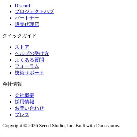
Discord
プロジェクトハブ
パートナー
販売代理店
クイックガイド
ストア
ヘルプの受け方
よくある質問
フォーラム
技術サポート
会社情報
会社概要
採用情報
お問い合わせ
プレス
Copyright © 2026 Seeed Studio, Inc. Built with Docusaurus.