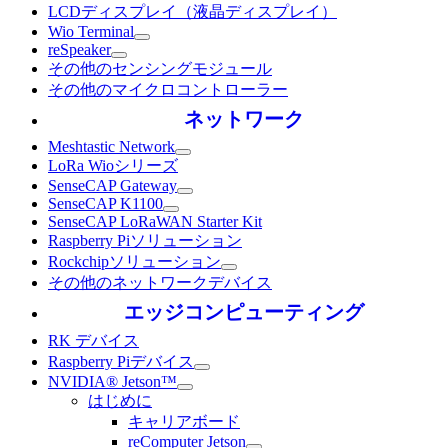
LCDディスプレイ（液晶ディスプレイ）
Wio Terminal
reSpeaker
その他のセンシングモジュール
その他のマイクロコントローラー
ネットワーク
Meshtastic Network
LoRa Wioシリーズ
SenseCAP Gateway
SenseCAP K1100
SenseCAP LoRaWAN Starter Kit
Raspberry Piソリューション
Rockchipソリューション
その他のネットワークデバイス
エッジコンピューティング
RK デバイス
Raspberry Piデバイス
NVIDIA® Jetson™
はじめに
キャリアボード
reComputer Jetson