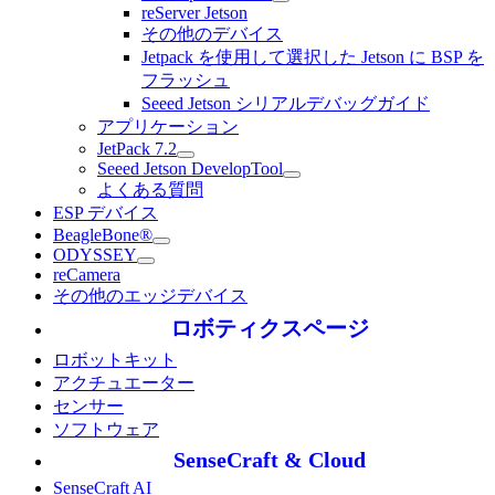
reServer Jetson
その他のデバイス
Jetpack を使用して選択した Jetson に BSP を
フラッシュ
Seeed Jetson シリアルデバッグガイド
アプリケーション
JetPack 7.2
Seeed Jetson DevelopTool
よくある質問
ESP デバイス
BeagleBone®
ODYSSEY
reCamera
その他のエッジデバイス
ロボティクスページ
ロボットキット
アクチュエーター
センサー
ソフトウェア
SenseCraft & Cloud
SenseCraft AI