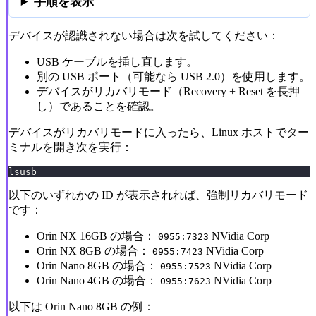
手順を表示
デバイスが認識されない場合は次を試してください：
USB ケーブルを挿し直します。
別の USB ポート（可能なら USB 2.0）を使用します。
デバイスがリカバリモード（Recovery + Reset を長押
し）であることを確認。
デバイスがリカバリモードに入ったら、Linux ホストでター
ミナルを開き次を実行：
lsusb
以下のいずれかの ID が表示されれば、強制リカバリモード
です：
Orin NX 16GB の場合：
NVidia Corp
0955:7323
Orin NX 8GB の場合：
NVidia Corp
0955:7423
Orin Nano 8GB の場合：
NVidia Corp
0955:7523
Orin Nano 4GB の場合：
NVidia Corp
0955:7623
以下は Orin Nano 8GB の例：