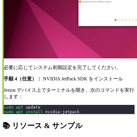
必要に応じてシステム初期設定を完了してください。
手順 4（任意）：
NVIDIA JetPack SDK をインストール
Jetson デバイス上でターミナルを開き、次のコマンドを実行
します：
sudo
apt
 update
sudo
apt
install
 nvidia-jetpack
📚 リソース & サンプル