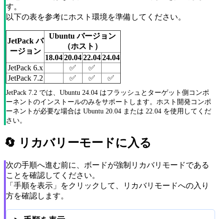
す。
以下の表を参考にホスト環境を準備してください。
Ubuntu バージョン
JetPack バ
（ホスト）
ージョン
18.04
20.04
22.04
24.04
JetPack 6.x
✅
✅
JetPack 7.2
✅
✅
✅
JetPack 7.2 では、Ubuntu 24.04 はフラッシュとターゲット側コンポ
ーネントのインストールのみをサポートします。ホスト開発コンポ
ーネントが必要な場合は Ubuntu 20.04 または 22.04 を使用してくだ
さい。
🔄 リカバリーモードに入る
次の手順へ進む前に、ボードが強制リカバリモードである
ことを確認してください。
「手順を表示」をクリックして、リカバリモードへの入り
方を確認します。