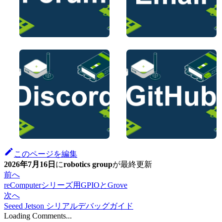
このページを編集
2026年7月16日
に
robotics group
が
最終更新
前へ
reComputerシリーズ用GPIOとGrove
次へ
Seeed Jetson シリアルデバッグガイド
Loading Comments...